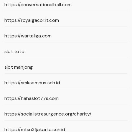
https://conversationalball.com
https://royalgacor.it.com
https://wartaliga.com
slot toto
slot mahjong
https://smksamnus.sch.id
https://hahaslot77s.com
https://socialistresurgence.org/charity/
https://mtsn31jakarta.sch.id