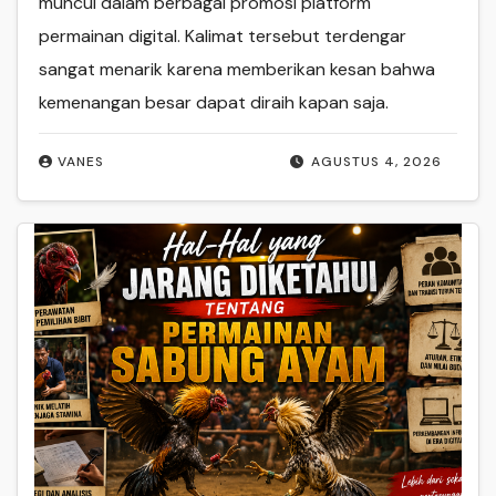
muncul dalam berbagai promosi platform
permainan digital. Kalimat tersebut terdengar
sangat menarik karena memberikan kesan bahwa
kemenangan besar dapat diraih kapan saja.
VANES
AGUSTUS 4, 2026