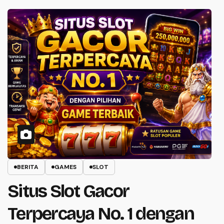
BERITA
GAMES
SLOT
BER
Situs Slot Gacor
Se
Terpercaya No. 1 dengan
Ya