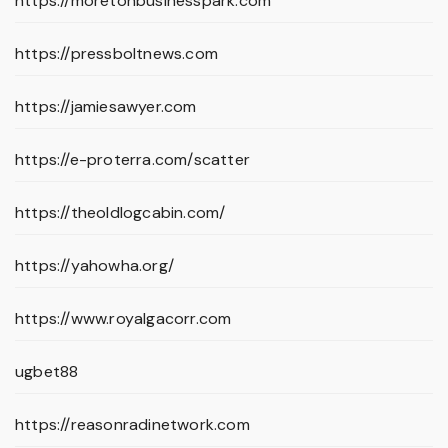
https://moretonbusinesspark.com
https://pressboltnews.com
https://jamiesawyer.com
https://e-proterra.com/scatter
https://theoldlogcabin.com/
https://yahowha.org/
https://www.royalgacorr.com
ugbet88
https://reasonradinetwork.com