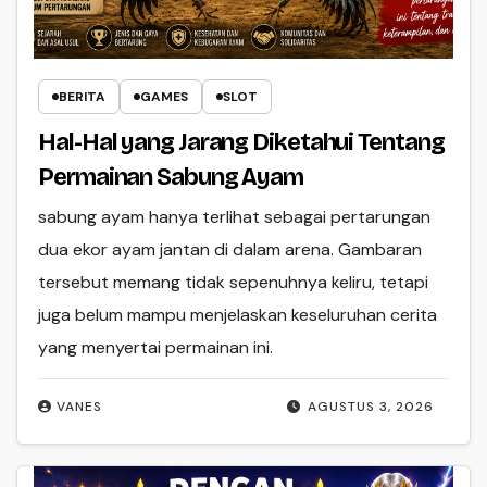
BERITA
GAMES
SLOT
Hal-Hal yang Jarang Diketahui Tentang
Permainan Sabung Ayam
sabung ayam hanya terlihat sebagai pertarungan
dua ekor ayam jantan di dalam arena. Gambaran
tersebut memang tidak sepenuhnya keliru, tetapi
juga belum mampu menjelaskan keseluruhan cerita
yang menyertai permainan ini.
VANES
AGUSTUS 3, 2026