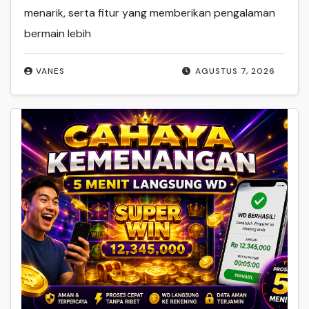
menarik, serta fitur yang memberikan pengalaman
bermain lebih
VANES
AGUSTUS 7, 2026