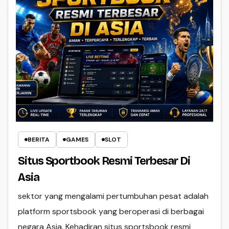
BERITA
GAMES
SLOT
Situs Sportbook Resmi Terbesar Di
Asia
sektor yang mengalami pertumbuhan pesat adalah
platform sportsbook yang beroperasi di berbagai
negara Asia. Kehadiran situs sportsbook resmi