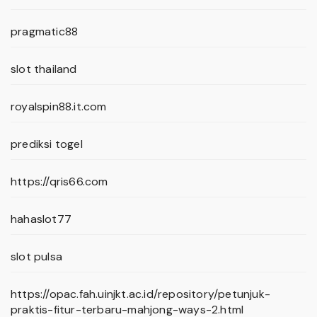
pragmatic88
slot thailand
royalspin88.it.com
prediksi togel
https://qris66.com
hahaslot77
slot pulsa
https://opac.fah.uinjkt.ac.id/repository/petunjuk-
praktis-fitur-terbaru-mahjong-ways-2.html