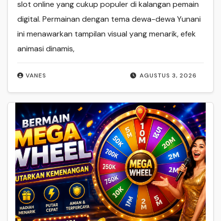
slot online yang cukup populer di kalangan pemain
digital. Permainan dengan tema dewa-dewa Yunani
ini menawarkan tampilan visual yang menarik, efek
animasi dinamis,
VANES
AGUSTUS 3, 2026