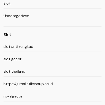
Slot
Uncategorized
Slot
slot anti rungkad
slot gacor
slot thailand
https://jurnal.stikesbup.ac.id
royalgacor