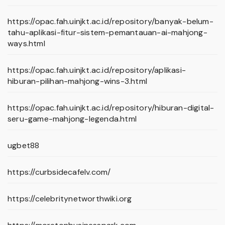
https://opac.fah.uinjkt.ac.id/repository/banyak-belum-
tahu-aplikasi-fitur-sistem-pemantauan-ai-mahjong-
ways.html
https://opac.fah.uinjkt.ac.id/repository/aplikasi-
hiburan-pilihan-mahjong-wins-3.html
https://opac.fah.uinjkt.ac.id/repository/hiburan-digital-
seru-game-mahjong-legenda.html
ugbet88
https://curbsidecafelv.com/
https://celebritynetworthwiki.org