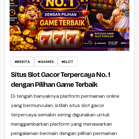
BERITA
GAMES
SLOT
Situs Slot Gacor Terpercaya No. 1
dengan Pilihan Game Terbaik
Di tengah banyaknya platform permainan online
yang bermunculan, istilah situs slot gacor
terpercaya semakin sering digunakan untuk
menggambarkan platform yang menawarkan
pengalaman bermain dengan pilihan permainan