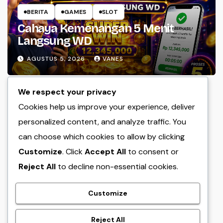
BERITA
GAMES
SLOT
Cahaya Kemenangan 5 Menit
Langsung WD
AGUSTUS 5, 2026
VANES
We respect your privacy
Cookies help us improve your experience, deliver
personalized content, and analyze traffic. You
can choose which cookies to allow by clicking
Customize
. Click
Accept All
to consent or
Reject All
to decline non-essential cookies.
Sekolah Menengah Atas
Negeri 11 Jakarta
Customize
Reject All