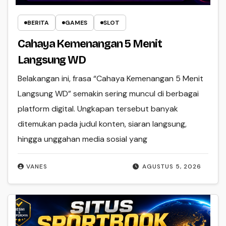
BERITA
GAMES
SLOT
Cahaya Kemenangan 5 Menit
Langsung WD
Belakangan ini, frasa “Cahaya Kemenangan 5 Menit
Langsung WD” semakin sering muncul di berbagai
platform digital. Ungkapan tersebut banyak
ditemukan pada judul konten, siaran langsung,
hingga unggahan media sosial yang
VANES
AGUSTUS 5, 2026