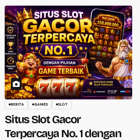
ERITA
GAMES
SLOT
BERIT
itus Slot Gacor
Sen
erpercaya No. 1 dengan
Yan