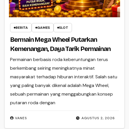
BERITA
GAMES
SLOT
Bermain Mega Wheel Putarkan
Kemenangan, Daya Tarik Permainan
Permainan berbasis roda keberuntungan terus
berkembang seiring meningkatnya minat
masyarakat terhadap hiburan interaktif. Salah satu
yang paling banyak dikenal adalah Mega Wheel,
sebuah permainan yang menggabungkan konsep
putaran roda dengan
VANES
AGUSTUS 2, 2026