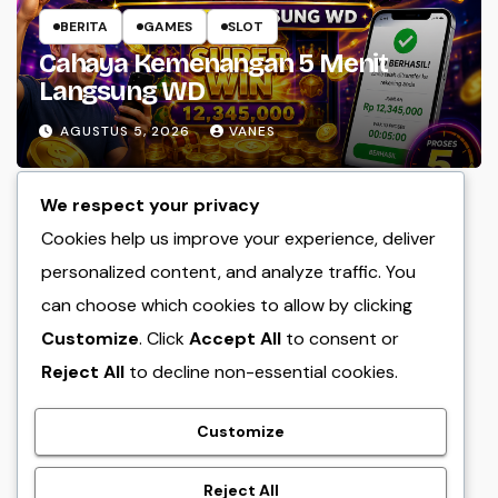
BERITA
GAMES
SLOT
Cahaya Kemenangan 5 Menit
Langsung WD
AGUSTUS 5, 2026
VANES
We respect your privacy
Cookies help us improve your experience, deliver
personalized content, and analyze traffic. You
can choose which cookies to allow by clicking
Customize
. Click
Accept All
to consent or
Reject All
to decline non-essential cookies.
Sekolah Menengah Atas
Negeri 11 Jakarta
Customize
Reject All