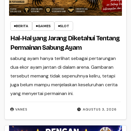
BERITA
GAMES
SLOT
Hal-Hal yang Jarang Diketahui Tentang
Permainan Sabung Ayam
sabung ayam hanya terlihat sebagai pertarungan
dua ekor ayam jantan di dalam arena. Gambaran
tersebut memang tidak sepenuhnya keliru, tetapi
juga belum mampu menjelaskan keseluruhan cerita
yang menyertai permainan ini.
VANES
AGUSTUS 3, 2026