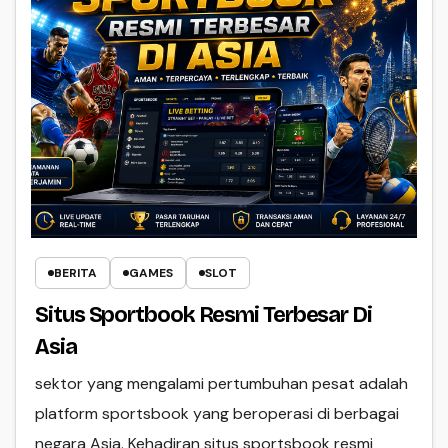
BERITA
GAMES
SLOT
Situs Sportbook Resmi Terbesar Di
Asia
sektor yang mengalami pertumbuhan pesat adalah
platform sportsbook yang beroperasi di berbagai
negara Asia. Kehadiran situs sportsbook resmi