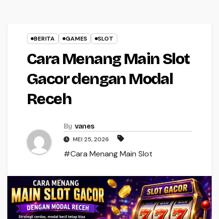
BERITA
GAMES
SLOT
Cara Menang Main Slot
Gacor dengan Modal
Receh
By
vanes
MEI 25, 2026
#Cara Menang Main Slot