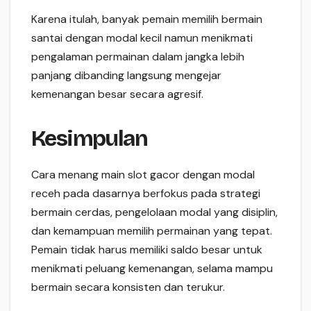
Karena itulah, banyak pemain memilih bermain
santai dengan modal kecil namun menikmati
pengalaman permainan dalam jangka lebih
panjang dibanding langsung mengejar
kemenangan besar secara agresif.
Kesimpulan
Cara menang main slot gacor dengan modal
receh pada dasarnya berfokus pada strategi
bermain cerdas, pengelolaan modal yang disiplin,
dan kemampuan memilih permainan yang tepat.
Pemain tidak harus memiliki saldo besar untuk
menikmati peluang kemenangan, selama mampu
bermain secara konsisten dan terukur.