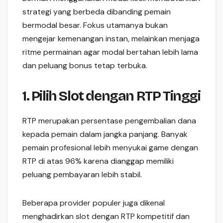
strategi yang berbeda dibanding pemain
bermodal besar. Fokus utamanya bukan
mengejar kemenangan instan, melainkan menjaga
ritme permainan agar modal bertahan lebih lama
dan peluang bonus tetap terbuka.
1. Pilih Slot dengan RTP Tinggi
RTP merupakan persentase pengembalian dana
kepada pemain dalam jangka panjang. Banyak
pemain profesional lebih menyukai game dengan
RTP di atas 96% karena dianggap memiliki
peluang pembayaran lebih stabil.
Beberapa provider populer juga dikenal
menghadirkan slot dengan RTP kompetitif dan