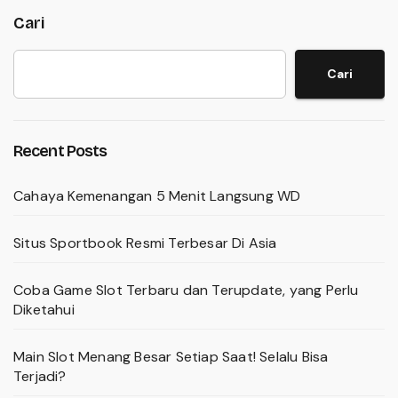
Cari
Cari
Recent Posts
Cahaya Kemenangan 5 Menit Langsung WD
Situs Sportbook Resmi Terbesar Di Asia
Coba Game Slot Terbaru dan Terupdate, yang Perlu
Diketahui
Main Slot Menang Besar Setiap Saat! Selalu Bisa
Terjadi?