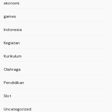
ekonomi
games
Indonesia
Kegiatan
Kurikulum
Olahraga
Pendidikan
Slot
Uncategorized