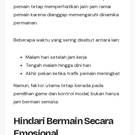
pemain tetap memperhatikan jam-jam ramai
pemain karena dianggap memengaruhi dinamika
permainan.
Beberapa waktu yang sering disebut antara lain:
Malam hari setelah jam kerja
Tengah malam hingga dini hari
Akhir pekan ketika trafik pemain meningkat
Namun, faktor utama tetap berada pada
pemilihan game dan kontrol modal, bukan hanya
jam bermain semata.
Hindari Bermain Secara
Emosional