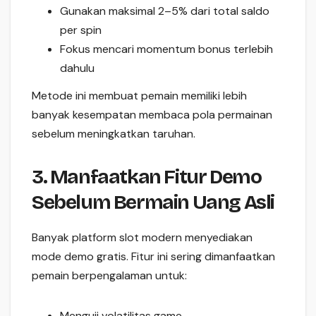
Gunakan maksimal 2–5% dari total saldo
per spin
Fokus mencari momentum bonus terlebih
dahulu
Metode ini membuat pemain memiliki lebih
banyak kesempatan membaca pola permainan
sebelum meningkatkan taruhan.
3. Manfaatkan Fitur Demo
Sebelum Bermain Uang Asli
Banyak platform slot modern menyediakan
mode demo gratis. Fitur ini sering dimanfaatkan
pemain berpengalaman untuk:
Menguji volatilitas game