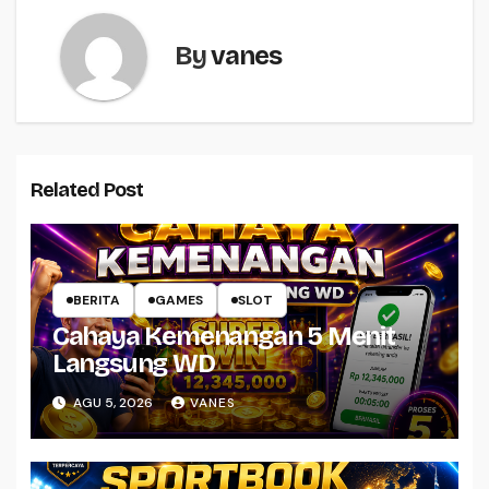
By
vanes
Related Post
BERITA
GAMES
SLOT
Cahaya Kemenangan 5 Menit
Langsung WD
AGU 5, 2026
VANES