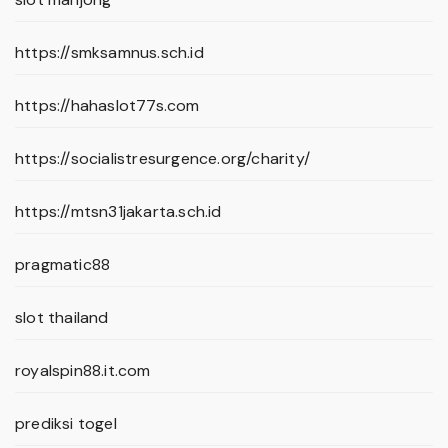
https://smksamnus.sch.id
https://hahaslot77s.com
https://socialistresurgence.org/charity/
https://mtsn31jakarta.sch.id
pragmatic88
slot thailand
royalspin88.it.com
prediksi togel