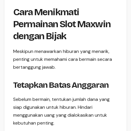
Cara Menikmati
Permainan Slot Maxwin
dengan Bijak
Meskipun menawarkan hiburan yang menarik,
penting untuk memahami cara bermain secara
bertanggung jawab.
Tetapkan Batas Anggaran
Sebelum bermain, tentukan jumlah dana yang
siap digunakan untuk hiburan. Hindari
menggunakan uang yang dialokasikan untuk
kebutuhan penting.