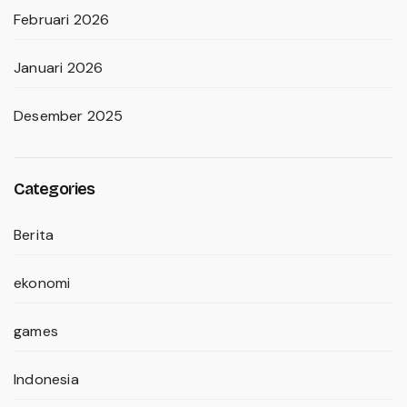
Februari 2026
Januari 2026
Desember 2025
Categories
Berita
ekonomi
games
Indonesia