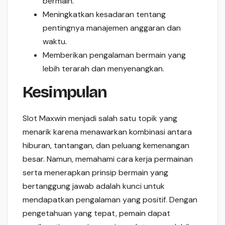
bermain.
Meningkatkan kesadaran tentang
pentingnya manajemen anggaran dan
waktu.
Memberikan pengalaman bermain yang
lebih terarah dan menyenangkan.
Kesimpulan
Slot Maxwin menjadi salah satu topik yang
menarik karena menawarkan kombinasi antara
hiburan, tantangan, dan peluang kemenangan
besar. Namun, memahami cara kerja permainan
serta menerapkan prinsip bermain yang
bertanggung jawab adalah kunci untuk
mendapatkan pengalaman yang positif. Dengan
pengetahuan yang tepat, pemain dapat