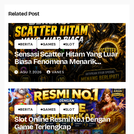
Related Post
BERITA
GAMES
SLOT
Sensasi Scatter Hitam Yang Luar
Biasa Fenomena Menarik
Perhatian
AGU 7, 2026
VANES
BERITA
GAMES
SLOT
Slot Online Resmi No.1 Dengan
Game Terlengkap