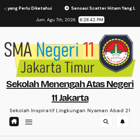
Skip
u Diketahui
Sensasi Scatter Hitam Yang Luar Biasa Fen
to
Jum. Agu 7th, 2026
6:28:43 PM
content
Sekolah Menengah Atas Negeri
11 Jakarta
Sekolah Inspiratif Lingkungan Nyaman Abad 21