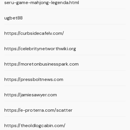
seru-game-mahjong-legenda.html
ugbet88
https://curbsidecafelv.com/
https://celebritynetworthwiki.org
https://moretonbusinesspark.com
https://pressboltnews.com
https://jamiesawyer.com
https://e-proterra.com/scatter
https://theoldlogcabin.com/