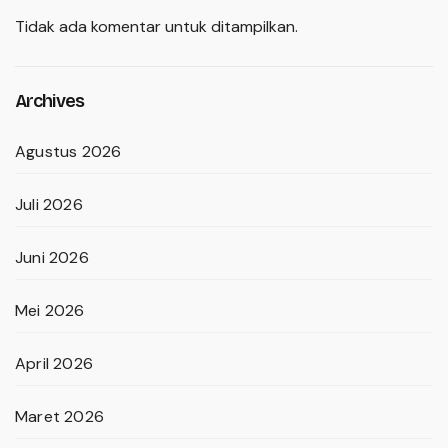
Tidak ada komentar untuk ditampilkan.
Archives
Agustus 2026
Juli 2026
Juni 2026
Mei 2026
April 2026
Maret 2026