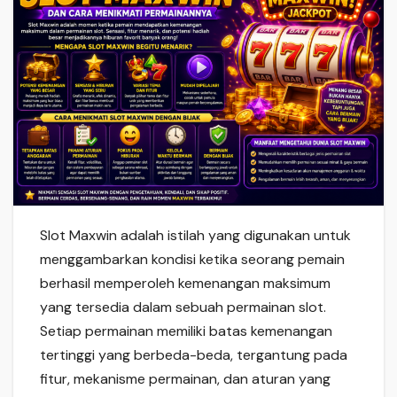
Slot Maxwin adalah istilah yang digunakan untuk
menggambarkan kondisi ketika seorang pemain
berhasil memperoleh kemenangan maksimum
yang tersedia dalam sebuah permainan slot.
Setiap permainan memiliki batas kemenangan
tertinggi yang berbeda-beda, tergantung pada
fitur, mekanisme permainan, dan aturan yang