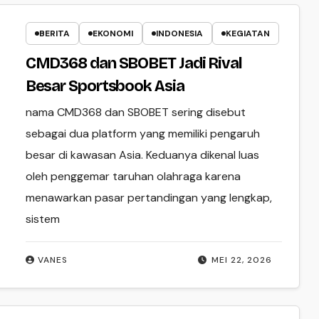
BERITA
EKONOMI
INDONESIA
KEGIATAN
CMD368 dan SBOBET Jadi Rival
Besar Sportsbook Asia
nama CMD368 dan SBOBET sering disebut
sebagai dua platform yang memiliki pengaruh
besar di kawasan Asia. Keduanya dikenal luas
oleh penggemar taruhan olahraga karena
menawarkan pasar pertandingan yang lengkap,
sistem
VANES
MEI 22, 2026