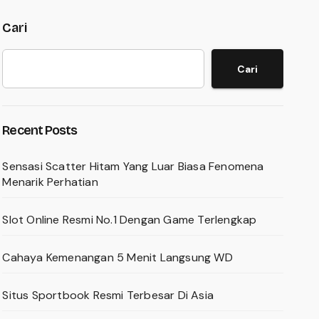
Cari
Cari
Recent Posts
Sensasi Scatter Hitam Yang Luar Biasa Fenomena
Menarik Perhatian
Slot Online Resmi No.1 Dengan Game Terlengkap
Cahaya Kemenangan 5 Menit Langsung WD
Situs Sportbook Resmi Terbesar Di Asia