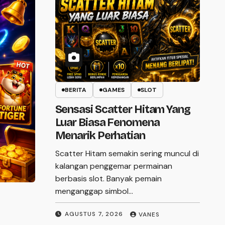
Slot Online Resmi
No.1 Dengan Game
Terlengkap
kategori yang terus menarik perhatian
BERITA
GAMES
SLOT
adalah slot online. Kini, banyak platform
Sensasi Scatter Hitam Yang
berlomba menghadirkan koleksi
Luar Biasa Fenomena
permainan yang semakin lengkap dengan
Menarik Perhatian
teknologi modern, tampilan menarik,
Scatter Hitam semakin sering muncul di
serta fitur…
kalangan penggemar permainan
berbasis slot. Banyak pemain
menganggap simbol…
AGUSTUS 7, 2026
VANES
AGUSTUS 7, 2026
VANES