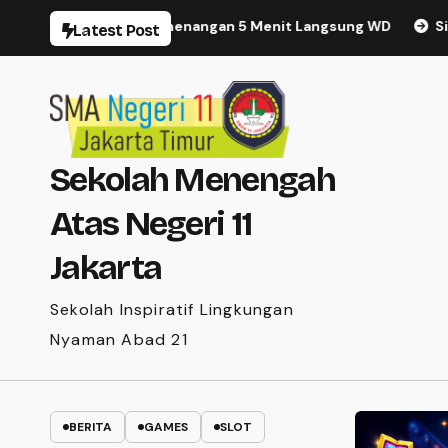
Skip
haya Kemenangan 5 Menit Langsung WD
Situs Sportbook 
Latest Post
to
content
Sekolah Menengah
Atas Negeri 11
Jakarta
Sekolah Inspiratif Lingkungan
Nyaman Abad 21
BERITA
GAMES
SLOT