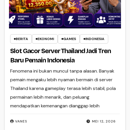
BERITA
EKONOMI
GAMES
INDONESIA
Slot Gacor Server Thailand Jadi Tren
Baru Pemain Indonesia
Fenomena ini bukan muncul tanpa alasan. Banyak
pemain mengaku lebih nyaman bermain di server
Thailand karena gameplay terasa lebih stabil, pola
permainan lebih menarik, dan peluang
mendapatkan kemenangan dianggap lebih
VANES
MEI 12, 2026