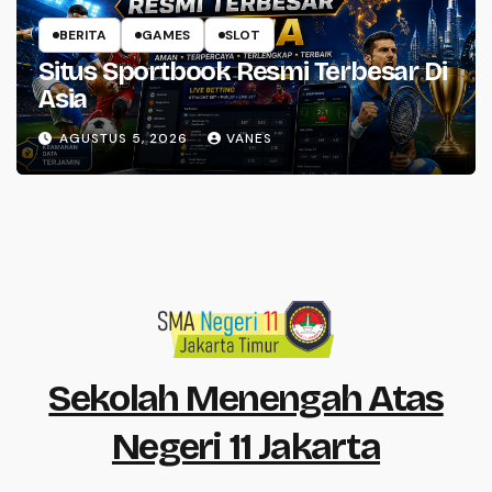
BERITA
GAMES
SLOT
Situs Sportbook Resmi Terbesar Di
Asia
AGUSTUS 5, 2026
VANES
Sekolah Menengah Atas
Negeri 11 Jakarta