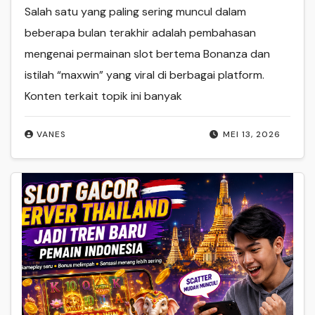
Salah satu yang paling sering muncul dalam
beberapa bulan terakhir adalah pembahasan
mengenai permainan slot bertema Bonanza dan
istilah “maxwin” yang viral di berbagai platform.
Konten terkait topik ini banyak
VANES
MEI 13, 2026