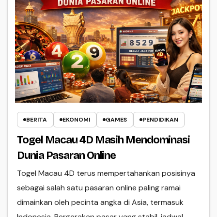
BERITA
EKONOMI
GAMES
PENDIDIKAN
Togel Macau 4D Masih Mendominasi
Dunia Pasaran Online
Togel Macau 4D terus mempertahankan posisinya
sebagai salah satu pasaran online paling ramai
dimainkan oleh pecinta angka di Asia, termasuk
Indonesia. Pergerakan pasar yang stabil, jadwal