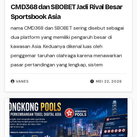
CMD368 dan SBOBET Jadi Rival Besar
Sportsbook Asia
nama CMD368 dan SBOBET sering disebut sebagai
dua platform yang memiliki pengaruh besar di
kawasan Asia. Keduanya dikenal luas oleh
penggemar taruhan olahraga karena menawarkan
pasar pertandingan yang lengkap, sistem
VANES
MEI 22, 2026