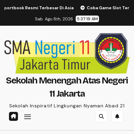
Skip
esar Di Asia
Coba Game Slot Terbaru dan Terupdate, yang
to
Sab. Agu 8th, 2026
5:37:21 AM
content
Sekolah Menengah Atas Negeri
11 Jakarta
Sekolah Inspiratif Lingkungan Nyaman Abad 21