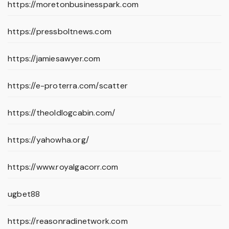
https://moretonbusinesspark.com
https://pressboltnews.com
https://jamiesawyer.com
https://e-proterra.com/scatter
https://theoldlogcabin.com/
https://yahowha.org/
https://www.royalgacorr.com
ugbet88
https://reasonradinetwork.com