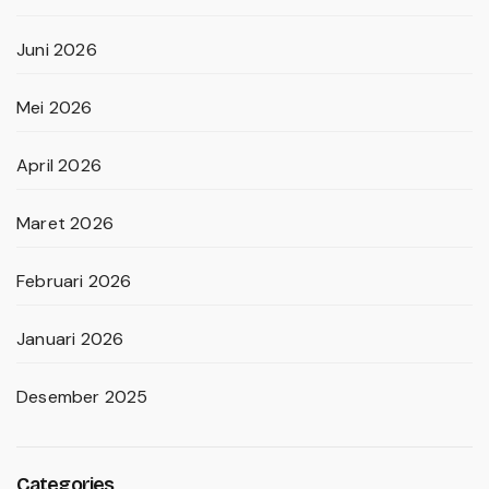
Juni 2026
Mei 2026
April 2026
Maret 2026
Februari 2026
Januari 2026
Desember 2025
Categories