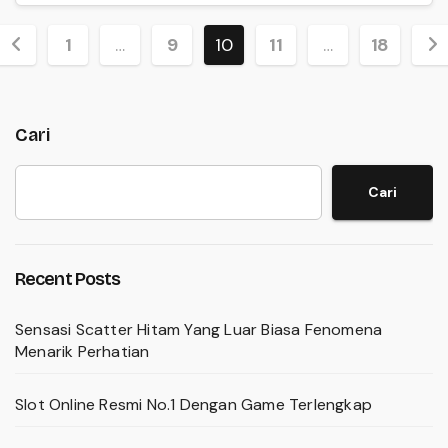
Paginasi
1
…
9
10
11
…
18
pos
Cari
Cari
Recent Posts
Sensasi Scatter Hitam Yang Luar Biasa Fenomena
Menarik Perhatian
Slot Online Resmi No.1 Dengan Game Terlengkap