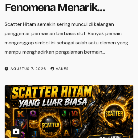
na Menarik
kategori yang terus
ian
online. Kini, banya
emakin sering muncul di kalangan
koleksi permainan 
ainan berbasis slot. Banyak pemain
teknologi modern, ta
ol ini sebagai salah satu elemen yang
irkan pengalaman bermain…
AGUSTUS 7, 2026
026
VANES