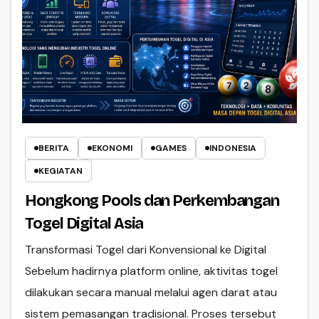
BERITA
EKONOMI
GAMES
INDONESIA
KEGIATAN
Hongkong Pools dan Perkembangan
Togel Digital Asia
Transformasi Togel dari Konvensional ke Digital
Sebelum hadirnya platform online, aktivitas togel
dilakukan secara manual melalui agen darat atau
sistem pemasangan tradisional. Proses tersebut