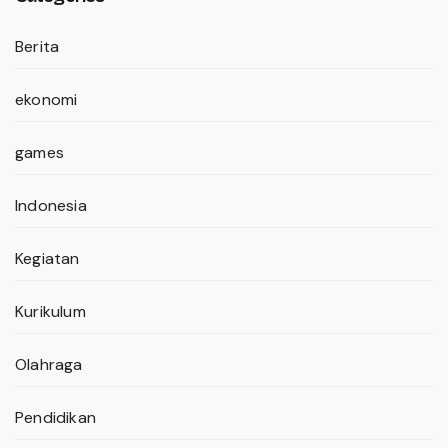
Berita
ekonomi
games
Indonesia
Kegiatan
Kurikulum
Olahraga
Pendidikan