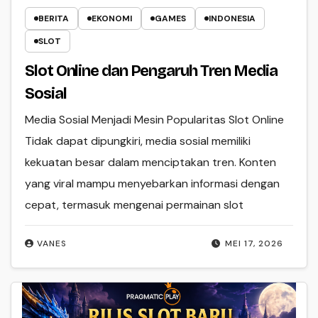
BERITA
EKONOMI
GAMES
INDONESIA
SLOT
Slot Online dan Pengaruh Tren Media
Sosial
Media Sosial Menjadi Mesin Popularitas Slot Online
Tidak dapat dipungkiri, media sosial memiliki
kekuatan besar dalam menciptakan tren. Konten
yang viral mampu menyebarkan informasi dengan
cepat, termasuk mengenai permainan slot
VANES
MEI 17, 2026