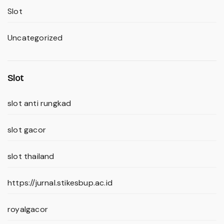
Slot
Uncategorized
Slot
slot anti rungkad
slot gacor
slot thailand
https://jurnal.stikesbup.ac.id
royalgacor