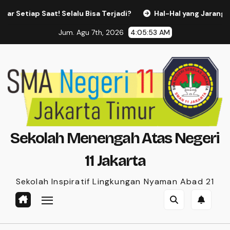
Skip
Bisa Terjadi?
Hal-Hal yang Jarang Diketahui Tentang Pe
to
Jum. Agu 7th, 2026
4:05:55 AM
content
Sekolah Menengah Atas Negeri
11 Jakarta
Sekolah Inspiratif Lingkungan Nyaman Abad 21