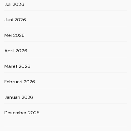
Juli 2026
Juni 2026
Mei 2026
April 2026
Maret 2026
Februari 2026
Januari 2026
Desember 2025