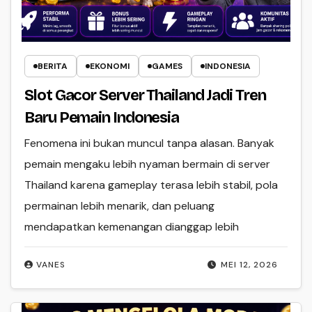
BERITA
EKONOMI
GAMES
INDONESIA
Slot Gacor Server Thailand Jadi Tren
Baru Pemain Indonesia
Fenomena ini bukan muncul tanpa alasan. Banyak
pemain mengaku lebih nyaman bermain di server
Thailand karena gameplay terasa lebih stabil, pola
permainan lebih menarik, dan peluang
mendapatkan kemenangan dianggap lebih
VANES
MEI 12, 2026