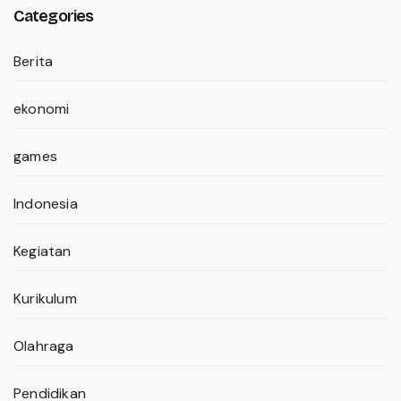
Categories
Berita
ekonomi
games
Indonesia
Kegiatan
Kurikulum
Olahraga
Pendidikan