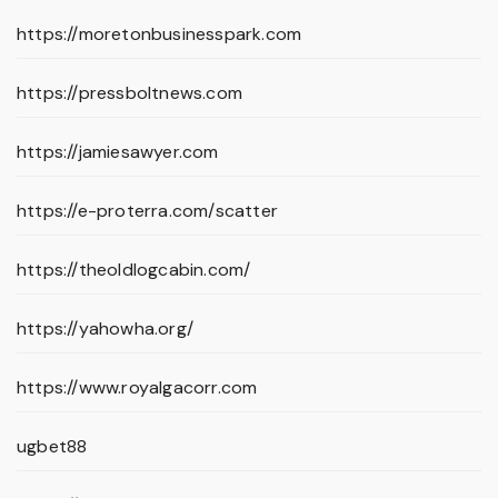
https://moretonbusinesspark.com
https://pressboltnews.com
https://jamiesawyer.com
https://e-proterra.com/scatter
https://theoldlogcabin.com/
https://yahowha.org/
https://www.royalgacorr.com
ugbet88