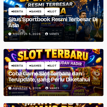
BERITA
GAMES
SLOT
Situs Sportbook Resmi Terbesar Di
Asia
AGUSTUS 5, 2026
VANES
BERITA
GAMES
SLOT
Coba Game Slot Terbaru dan
Terupdate, yang Perlu Diketahui
AGUSTUS 4, 2026
VANES