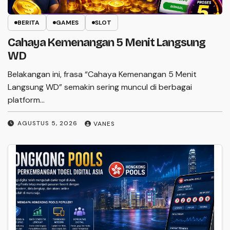
BERITA
GAMES
SLOT
Cahaya Kemenangan 5 Menit Langsung
WD
Belakangan ini, frasa “Cahaya Kemenangan 5 Menit
Langsung WD” semakin sering muncul di berbagai
platform…
AGUSTUS 5, 2026
VANES