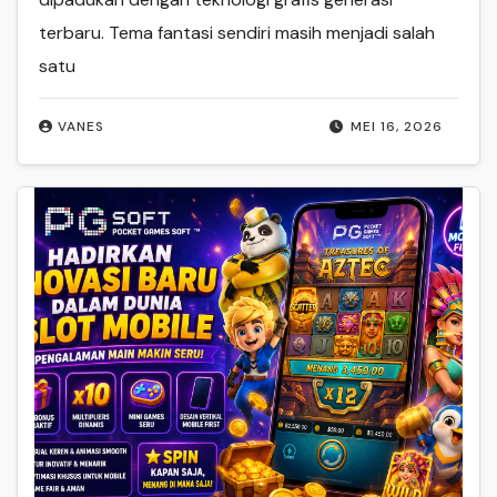
terbaru. Tema fantasi sendiri masih menjadi salah
satu
VANES
MEI 16, 2026