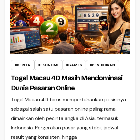
BERITA
EKONOMI
GAMES
PENDIDIKAN
Togel Macau 4D Masih Mendominasi
Dunia Pasaran Online
Togel Macau 4D terus mempertahankan posisinya
sebagai salah satu pasaran online paling ramai
dimainkan oleh pecinta angka di Asia, termasuk
Indonesia. Pergerakan pasar yang stabil, jadwal
result yang konsisten, hingga