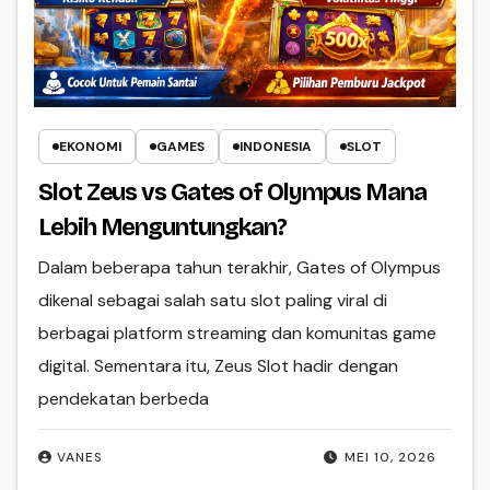
EKONOMI
GAMES
INDONESIA
SLOT
Slot Zeus vs Gates of Olympus Mana
Lebih Menguntungkan?
Dalam beberapa tahun terakhir, Gates of Olympus
dikenal sebagai salah satu slot paling viral di
berbagai platform streaming dan komunitas game
digital. Sementara itu, Zeus Slot hadir dengan
pendekatan berbeda
VANES
MEI 10, 2026