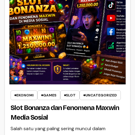
EKONOMI
GAMES
SLOT
UNCATEGORIZED
Slot Bonanza dan Fenomena Maxwin
Media Sosial
Salah satu yang paling sering muncul dalam