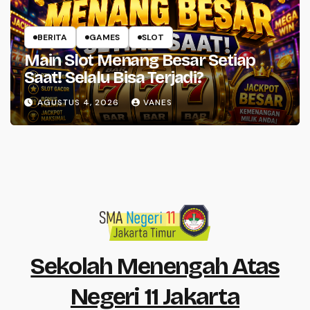
BERITA
GAMES
SLOT
Main Slot Menang Besar Setiap
Saat! Selalu Bisa Terjadi?
AGUSTUS 4, 2026
VANES
Sekolah Menengah Atas
Negeri 11 Jakarta