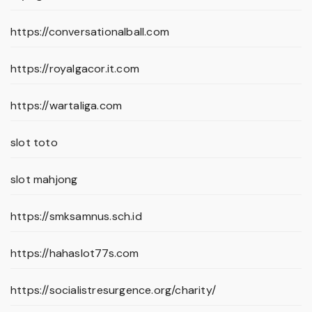
https://conversationalball.com
https://royalgacor.it.com
https://wartaliga.com
slot toto
slot mahjong
https://smksamnus.sch.id
https://hahaslot77s.com
https://socialistresurgence.org/charity/