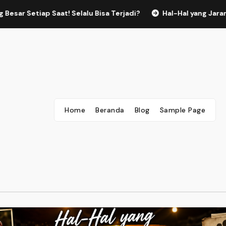
aat! Selalu Bisa Terjadi?
Hal-Hal yang Jarang Diketahui
Home
Beranda
Blog
Sample Page