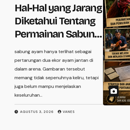
Cahaya
Kemenangan 5
Menit Langsung
WD
Belakangan ini, frasa “Cahaya
Kemenangan 5 Menit Langsung WD”
semakin sering muncul di berbagai
platform digital. Ungkapan tersebut
banyak ditemukan pada judul konten,
siaran langsung,…
AGUSTUS 5, 2026
VANES