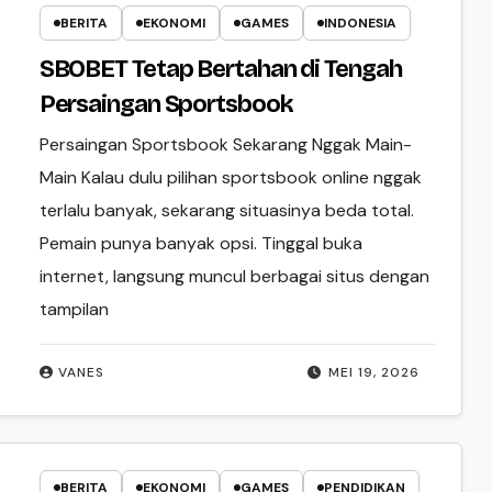
BERITA
EKONOMI
GAMES
INDONESIA
SBOBET Tetap Bertahan di Tengah
Persaingan Sportsbook
Persaingan Sportsbook Sekarang Nggak Main-
Main Kalau dulu pilihan sportsbook online nggak
terlalu banyak, sekarang situasinya beda total.
Pemain punya banyak opsi. Tinggal buka
internet, langsung muncul berbagai situs dengan
tampilan
VANES
MEI 19, 2026
BERITA
EKONOMI
GAMES
PENDIDIKAN