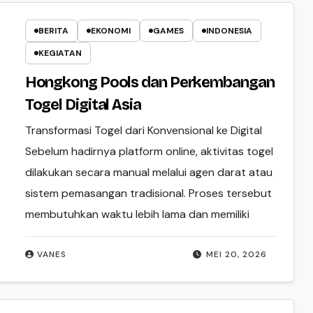
BERITA
EKONOMI
GAMES
INDONESIA
KEGIATAN
Hongkong Pools dan Perkembangan
Togel Digital Asia
Transformasi Togel dari Konvensional ke Digital
Sebelum hadirnya platform online, aktivitas togel
dilakukan secara manual melalui agen darat atau
sistem pemasangan tradisional. Proses tersebut
membutuhkan waktu lebih lama dan memiliki
VANES
MEI 20, 2026