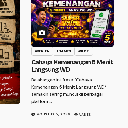
Situs Sportbook
Resmi Terbesar Di
Asia
sektor yang mengalami pertumbuhan
BERITA
GAMES
SLOT
pesat adalah platform sportsbook yang
Cahaya Kemenangan 5 Menit
beroperasi di berbagai negara Asia.
Langsung WD
Kehadiran situs sportsbook resmi menjadi
Belakangan ini, frasa “Cahaya
bagian dari transformasi industri digital,
Kemenangan 5 Menit Langsung WD”
didukung…
semakin sering muncul di berbagai
platform…
AGUSTUS 5, 2026
VANES
AGUSTUS 5, 2026
VANES