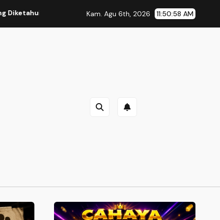
 Tentang Permainan Sabung Ayam
Cahaya Kemenangan 5 
Kam. Agu 6th, 2026
11:50:59 AM
BERITA
GAMES
SLOT