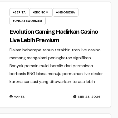
BERITA
EKONOMI
INDONESIA
UNCATEGORIZED
Evolution Gaming Hadirkan Casino
Live Lebih Premium
Dalam beberapa tahun terakhir, tren live casino
memang mengalami peningkatan signifikan.
Banyak pemain mulai beralih dari permainan
berbasis RNG biasa menuju permainan live dealer
karena sensasi yang ditawarkan terasa lebih
VANES
MEI 23, 2026