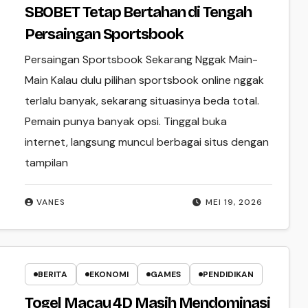
SBOBET Tetap Bertahan di Tengah
Persaingan Sportsbook
Persaingan Sportsbook Sekarang Nggak Main-
Main Kalau dulu pilihan sportsbook online nggak
terlalu banyak, sekarang situasinya beda total.
Pemain punya banyak opsi. Tinggal buka
internet, langsung muncul berbagai situs dengan
tampilan
VANES
MEI 19, 2026
BERITA
EKONOMI
GAMES
PENDIDIKAN
Togel Macau 4D Masih Mendominasi