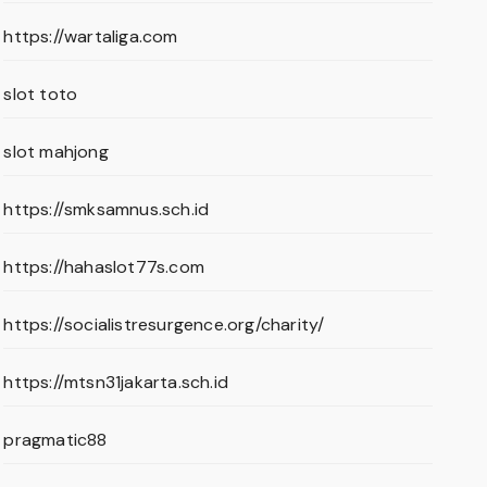
https://wartaliga.com
slot toto
slot mahjong
https://smksamnus.sch.id
https://hahaslot77s.com
https://socialistresurgence.org/charity/
https://mtsn31jakarta.sch.id
pragmatic88