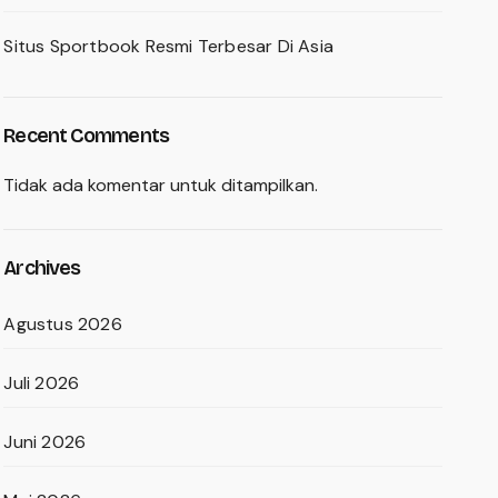
Situs Sportbook Resmi Terbesar Di Asia
Recent Comments
Tidak ada komentar untuk ditampilkan.
Archives
Agustus 2026
Juli 2026
Juni 2026