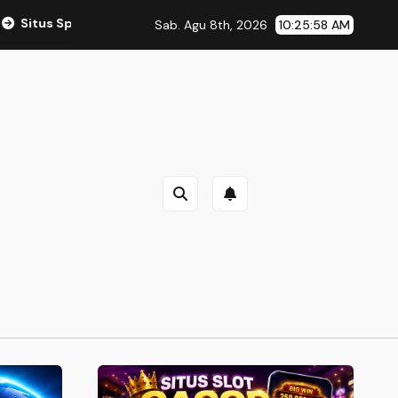
tbook Resmi Terbesar Di Asia
Situs Slot Gacor Terperca
Sab. Agu 8th, 2026
10:25:59 AM
BERITA
GAMES
SLOT