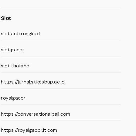
Slot
slot anti rungkad
slot gacor
slot thailand
https://jurnal.stikesbup.ac.id
royalgacor
https://conversationalball.com
https://royalgacor.it.com