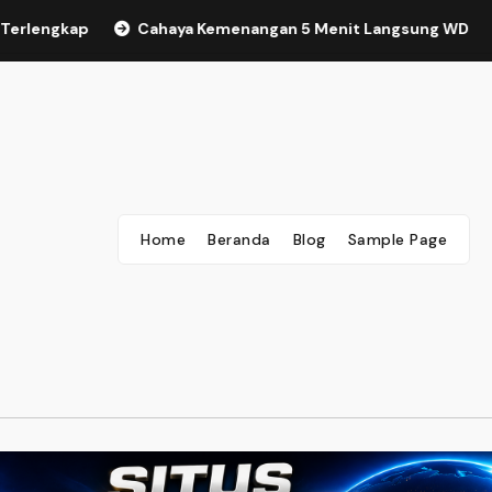
Cahaya Kemenangan 5 Menit Langsung WD
Situs Spor
Home
Beranda
Blog
Sample Page