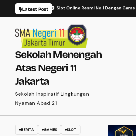
Skip
hatian
Slot Online Resmi No.1 Dengan Game Terlengkap
Latest Post
to
content
Sekolah Menengah
Atas Negeri 11
Jakarta
Sekolah Inspiratif Lingkungan
Nyaman Abad 21
BERITA
GAMES
SLOT