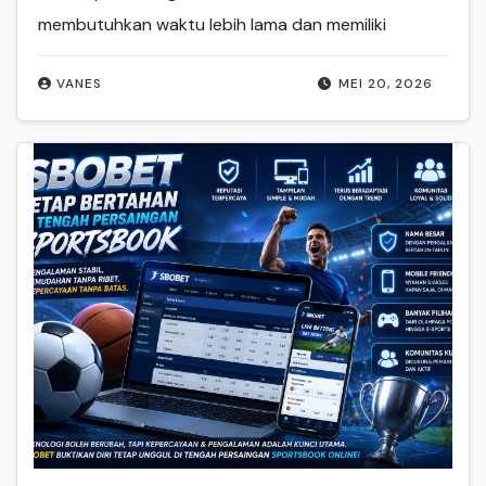
membutuhkan waktu lebih lama dan memiliki
VANES
MEI 20, 2026