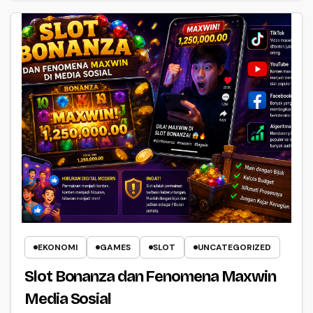
EKONOMI
GAMES
SLOT
UNCATEGORIZED
Slot Bonanza dan Fenomena Maxwin
Media Sosial