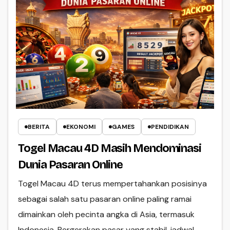
BERITA
EKONOMI
GAMES
PENDIDIKAN
Togel Macau 4D Masih Mendominasi
Dunia Pasaran Online
Togel Macau 4D terus mempertahankan posisinya
sebagai salah satu pasaran online paling ramai
dimainkan oleh pecinta angka di Asia, termasuk
Indonesia. Pergerakan pasar yang stabil, jadwal