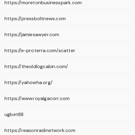
https://moretonbusinesspark.com
https://pressboltnews.com
https://jamiesawyer.com
https://e-proterra.com/scatter
https://theoldlogcabin.com/
https://yahowha.org/
https://www.royalgacorr.com
ugbet88
https://reasonradinetwork.com