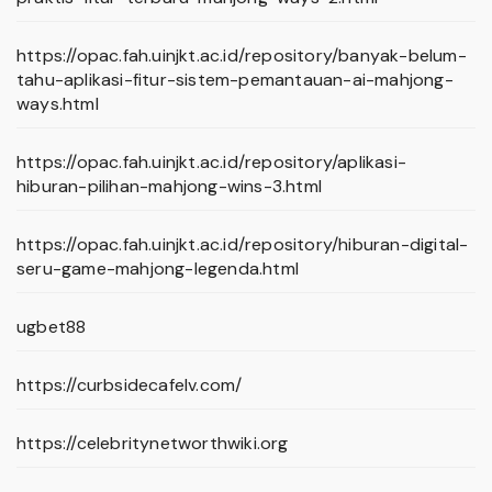
https://opac.fah.uinjkt.ac.id/repository/banyak-belum-
tahu-aplikasi-fitur-sistem-pemantauan-ai-mahjong-
ways.html
https://opac.fah.uinjkt.ac.id/repository/aplikasi-
hiburan-pilihan-mahjong-wins-3.html
https://opac.fah.uinjkt.ac.id/repository/hiburan-digital-
seru-game-mahjong-legenda.html
ugbet88
https://curbsidecafelv.com/
https://celebritynetworthwiki.org