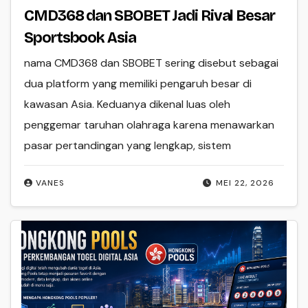
CMD368 dan SBOBET Jadi Rival Besar
Sportsbook Asia
nama CMD368 dan SBOBET sering disebut sebagai
dua platform yang memiliki pengaruh besar di
kawasan Asia. Keduanya dikenal luas oleh
penggemar taruhan olahraga karena menawarkan
pasar pertandingan yang lengkap, sistem
VANES
MEI 22, 2026