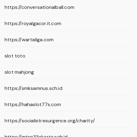
https://conversationalball.com
https://royalgacor.it.com
https://wartaliga.com
slot toto
slot mahjong
https://smksamnus.sch.id
https://hahaslot77s.com
https://socialistresurgence.org/charity/
https://mtsn31jakarta.sch.id