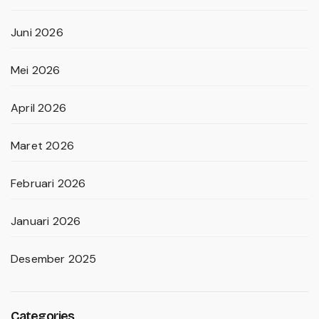
Juni 2026
Mei 2026
April 2026
Maret 2026
Februari 2026
Januari 2026
Desember 2025
Categories