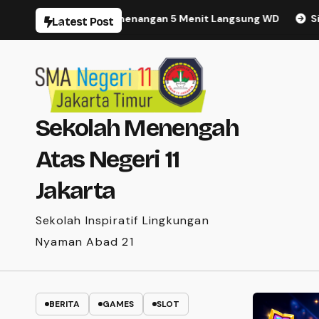
Skip
ahaya Kemenangan 5 Menit Langsung WD
Situs Sportbook
Latest Post
to
content
Sekolah Menengah
Atas Negeri 11
Jakarta
Sekolah Inspiratif Lingkungan
Nyaman Abad 21
BERITA
GAMES
SLOT