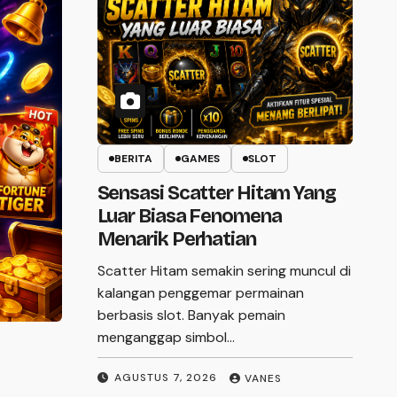
Slot Online Resmi
No.1 Dengan Game
Terlengkap
kategori yang terus menarik perhatian
BERITA
GAMES
SLOT
adalah slot online. Kini, banyak platform
Sensasi Scatter Hitam Yang
berlomba menghadirkan koleksi
Luar Biasa Fenomena
permainan yang semakin lengkap dengan
Menarik Perhatian
teknologi modern, tampilan menarik,
Scatter Hitam semakin sering muncul di
serta fitur…
kalangan penggemar permainan
berbasis slot. Banyak pemain
menganggap simbol…
AGUSTUS 7, 2026
VANES
AGUSTUS 7, 2026
VANES