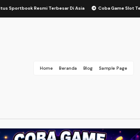
 Resmi Terbesar Di Asia
Coba Game Slot Terbaru dan Teru
Home
Beranda
Blog
Sample Page