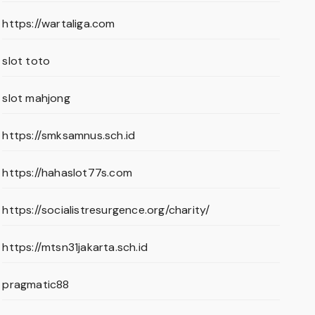
https://wartaliga.com
slot toto
slot mahjong
https://smksamnus.sch.id
https://hahaslot77s.com
https://socialistresurgence.org/charity/
https://mtsn31jakarta.sch.id
pragmatic88