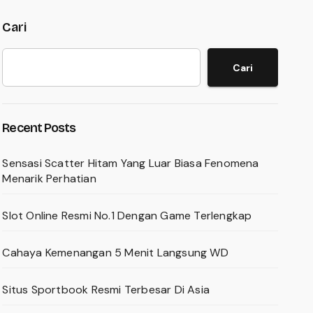
Cari
Cari
Recent Posts
Sensasi Scatter Hitam Yang Luar Biasa Fenomena
Menarik Perhatian
Slot Online Resmi No.1 Dengan Game Terlengkap
Cahaya Kemenangan 5 Menit Langsung WD
Situs Sportbook Resmi Terbesar Di Asia