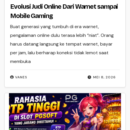
Evolusi Judi Online Dari Warnet sampai
Mobile Gaming
Buat generasi yang tumbuh di era warnet,
pengalaman online dulu terasa lebih “niat”. Orang
harus datang langsung ke tempat warnet, bayar
per jam, lalu berharap koneksi tidak lemot saat
membuka
VANES
MEI 8, 2026