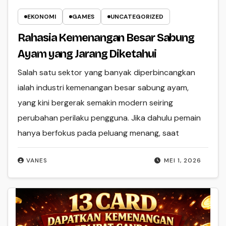
EKONOMI
GAMES
UNCATEGORIZED
Rahasia Kemenangan Besar Sabung
Ayam yang Jarang Diketahui
Salah satu sektor yang banyak diperbincangkan
ialah industri kemenangan besar sabung ayam,
yang kini bergerak semakin modern seiring
perubahan perilaku pengguna. Jika dahulu pemain
hanya berfokus pada peluang menang, saat
VANES
MEI 1, 2026