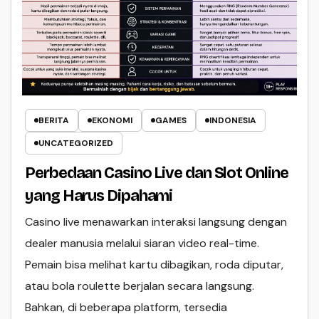
BERITA
EKONOMI
GAMES
INDONESIA
UNCATEGORIZED
Perbedaan Casino Live dan Slot Online
yang Harus Dipahami
Casino live menawarkan interaksi langsung dengan
dealer manusia melalui siaran video real-time.
Pemain bisa melihat kartu dibagikan, roda diputar,
atau bola roulette berjalan secara langsung.
Bahkan, di beberapa platform, tersedia