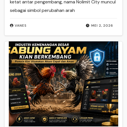
ketat antar pengembang, nama Nolimit City muncul
sebagai simbol perubahan arah
VANES
MEI 2, 2026