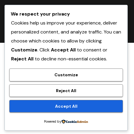
Proudly powered by WordPress
|
Theme:
NewsTwenty
by
We respect your privacy
Themeansar
.
Cookies help us improve your experience, deliver
personalized content, and analyze traffic. You can
Home
Beranda
Blog
Sample Page
choose which cookies to allow by clicking
Customize
. Click
Accept All
to consent or
Reject All
to decline non-essential cookies.
Customize
Reject All
Accept All
Powered by