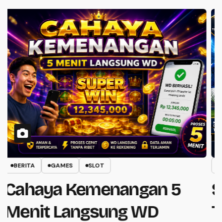
BERITA
GAMES
SLOT
Cahaya Kemenangan 5
Menit Langsung WD