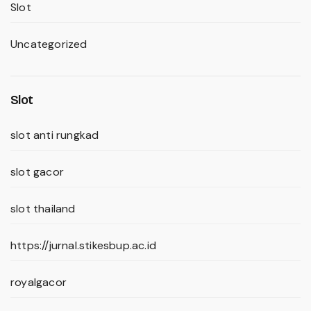
Slot
Uncategorized
Slot
slot anti rungkad
slot gacor
slot thailand
https://jurnal.stikesbup.ac.id
royalgacor