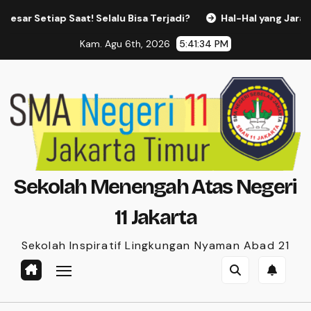
Skip
u Bisa Terjadi?
Hal-Hal yang Jarang Diketahui Tentang P
to
Kam. Agu 6th, 2026
5:41:36 PM
content
Sekolah Menengah Atas Negeri
11 Jakarta
Sekolah Inspiratif Lingkungan Nyaman Abad 21