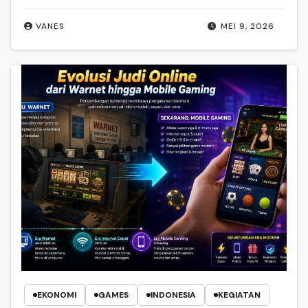
VANES
MEI 9, 2026
EKONOMI
GAMES
INDONESIA
KEGIATAN