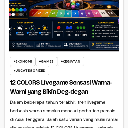
EKONOMI
GAMES
KEGIATAN
UNCATEGORIZED
12 COLORS Livegame Sensasi Warna-
Warni yang Bikin Deg-degan
Dalam beberapa tahun terakhir, tren livegame
berbasis warna semakin mencuri perhatian pemain
di Asia Tenggara. Salah satu varian yang mulai ramai
dibicarakan adalah 12 COLORS Livegame—sebuah