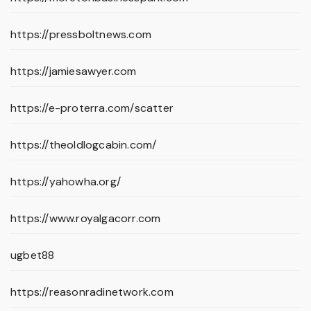
https://pressboltnews.com
https://jamiesawyer.com
https://e-proterra.com/scatter
https://theoldlogcabin.com/
https://yahowha.org/
https://www.royalgacorr.com
ugbet88
https://reasonradinetwork.com