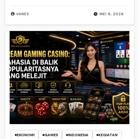
VANES
MEI 6, 2026
EKONOMI
GAMES
INDONESIA
KEGIATAN