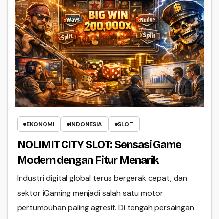
EKONOMI
INDONESIA
SLOT
NOLIMIT CITY SLOT: Sensasi Game
Modern dengan Fitur Menarik
Industri digital global terus bergerak cepat, dan
sektor iGaming menjadi salah satu motor
pertumbuhan paling agresif. Di tengah persaingan