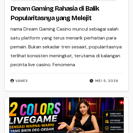
Dream Gaming Rahasia di Balik
Popularitasnya yang Melejit
nama Dream Gaming Casino muncul sebagai salah
satu platform yang terus menarik perhatian para
pemain. Bukan sekadar tren sesaat, popularitasnya
terlihat konsisten meningkat, terutama di kalangan
pecinta live casino. Fenomena
VANES
MEI 5, 2026