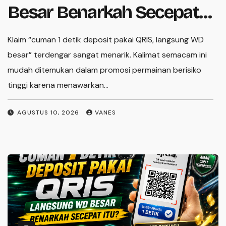
rkah Secepat
Kemenangan
Melimpah!!
posit pakai QRIS, langsung WD
Di balik riuh suara penonto
t menarik. Kalimat semacam ini
sabung ayam telah lama men
 promosi permainan berisiko
tradisi masyarakat di berba
kan…
aktivitas tersebut…
VANES
AGUSTUS 10, 2026
VAN