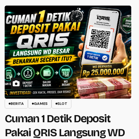
SLOT
BERITA
GAMES
SLOT
tik Deposit
Sabung Aya
S Langsung WD
Menghadirk