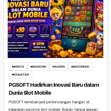
BERITA
EKONOMI
GAMES
INDONESIA
KEGIATAN
PGSOFT Hadirkan Inovasi Baru dalam
Dunia Slot Mobile
PGSOFT kembali jadi perbincangan hangat di
kalangan pecinta slot mobile. Bukan tanpa alasan