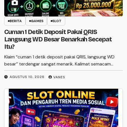
BERITA
GAMES
SLOT
Cuman 1 Detik Deposit Pakai QRIS
Langsung WD Besar Benarkah Secepat
Itu?
Klaim “cuman 1 detik deposit pakai QRIS, langsung WD
besar” terdengar sangat menarik. Kalimat semacam…
AGUSTUS 10, 2026
VANES