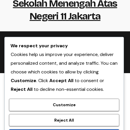
Sekolah Menengah Atas
Negeri 11 Jakarta
Proudly powered by WordPress
|
Theme:
NewsTwenty
by
We respect your privacy
Themeansar
.
Cookies help us improve your experience, deliver
Home
Beranda
Blog
Sample Page
personalized content, and analyze traffic. You can
choose which cookies to allow by clicking
Customize
. Click
Accept All
to consent or
Reject All
to decline non-essential cookies.
Customize
Reject All