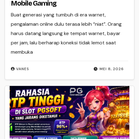
Mobile Gaming
Buat generasi yang tumbuh di era warnet,
pengalaman online dulu terasa lebih “niat”. Orang
harus datang langsung ke tempat warnet, bayar
per jam, lalu berharap koneksi tidak lemot saat
membuka
VANES
MEI 8, 2026