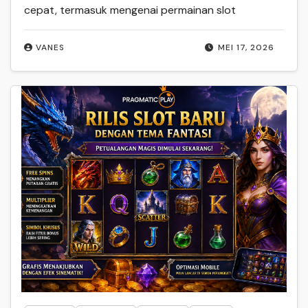
cepat, termasuk mengenai permainan slot
VANES
MEI 17, 2026