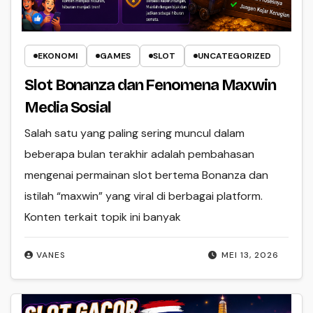
EKONOMI
GAMES
SLOT
UNCATEGORIZED
Slot Bonanza dan Fenomena Maxwin
Media Sosial
Salah satu yang paling sering muncul dalam
beberapa bulan terakhir adalah pembahasan
mengenai permainan slot bertema Bonanza dan
istilah “maxwin” yang viral di berbagai platform.
Konten terkait topik ini banyak
VANES
MEI 13, 2026