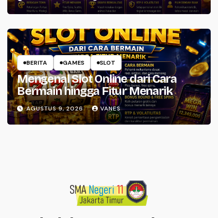
BERITA
GAMES
SLOT
Mengenal Slot Online dari Cara
Bermain hingga Fitur Menarik
AGUSTUS 9, 2026
VANES