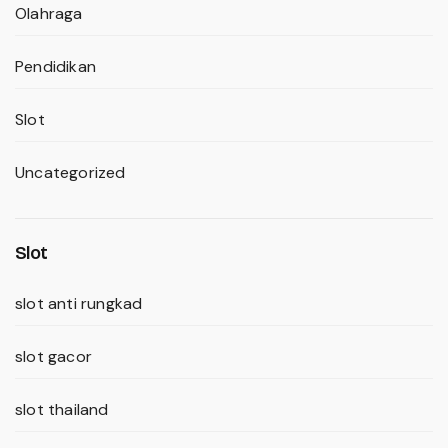
Olahraga
Pendidikan
Slot
Uncategorized
Slot
slot anti rungkad
slot gacor
slot thailand