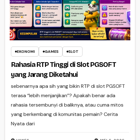
EKONOMI
GAMES
SLOT
Rahasia RTP Tinggi di Slot PGSOFT
yang Jarang Diketahui
sebenarnya apa sih yang bikin RTP di slot PGSOFT
terasa “lebih menjanjikan”? Apakah benar ada
rahasia tersembunyi di baliknya, atau cuma mitos
yang berkembang di komunitas pemain? Cerita
Nyata dari