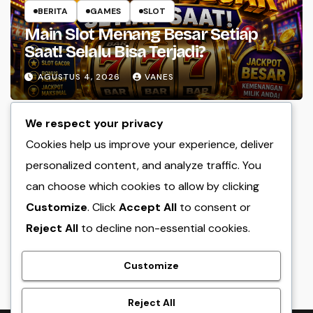
BERITA
GAMES
SLOT
Main Slot Menang Besar Setiap
Saat! Selalu Bisa Terjadi?
AGUSTUS 4, 2026
VANES
We respect your privacy
Cookies help us improve your experience, deliver
personalized content, and analyze traffic. You
can choose which cookies to allow by clicking
Customize
. Click
Accept All
to consent or
Reject All
to decline non-essential cookies.
Sekolah Menengah Atas
Negeri 11 Jakarta
Customize
Reject All