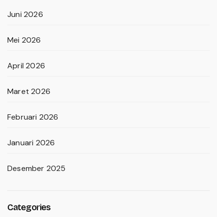
Juni 2026
Mei 2026
April 2026
Maret 2026
Februari 2026
Januari 2026
Desember 2025
Categories