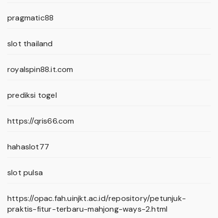
pragmatic88
slot thailand
royalspin88.it.com
prediksi togel
https://qris66.com
hahaslot77
slot pulsa
https://opac.fah.uinjkt.ac.id/repository/petunjuk-
praktis-fitur-terbaru-mahjong-ways-2.html