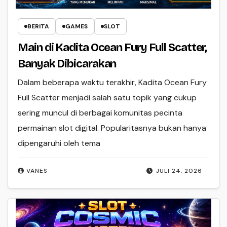
BERITA
GAMES
SLOT
Main di Kadita Ocean Fury Full Scatter,
Banyak Dibicarakan
Dalam beberapa waktu terakhir, Kadita Ocean Fury
Full Scatter menjadi salah satu topik yang cukup
sering muncul di berbagai komunitas pecinta
permainan slot digital. Popularitasnya bukan hanya
dipengaruhi oleh tema
VANES
JULI 24, 2026