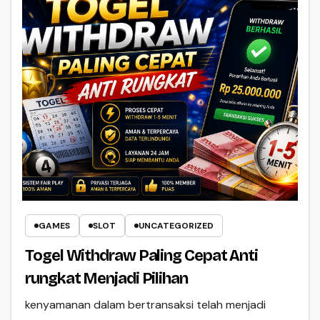
GAMES
SLOT
UNCATEGORIZED
Togel Withdraw Paling Cepat Anti
rungkat Menjadi Pilihan
kenyamanan dalam bertransaksi telah menjadi