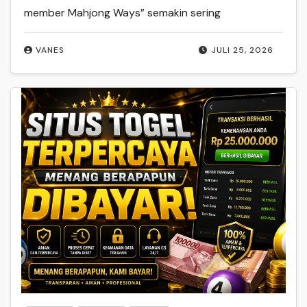
member Mahjong Ways” semakin sering
VANES
JULI 25, 2026