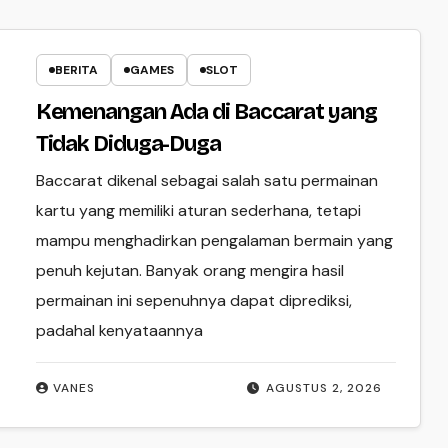
BERITA
GAMES
SLOT
Kemenangan Ada di Baccarat yang
Tidak Diduga-Duga
Baccarat dikenal sebagai salah satu permainan
kartu yang memiliki aturan sederhana, tetapi
mampu menghadirkan pengalaman bermain yang
penuh kejutan. Banyak orang mengira hasil
permainan ini sepenuhnya dapat diprediksi,
padahal kenyataannya
VANES
AGUSTUS 2, 2026