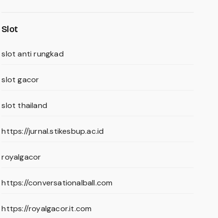
Slot
slot anti rungkad
slot gacor
slot thailand
https://jurnal.stikesbup.ac.id
royalgacor
https://conversationalball.com
https://royalgacor.it.com