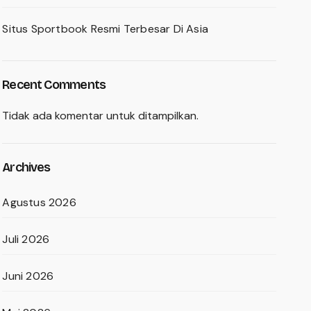
Situs Sportbook Resmi Terbesar Di Asia
Recent Comments
Tidak ada komentar untuk ditampilkan.
Archives
Agustus 2026
Juli 2026
Juni 2026