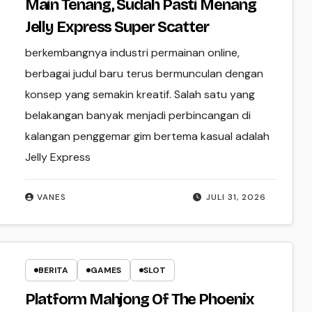
Main Tenang, Sudah Pasti Menang
Jelly Express Super Scatter
berkembangnya industri permainan online,
berbagai judul baru terus bermunculan dengan
konsep yang semakin kreatif. Salah satu yang
belakangan banyak menjadi perbincangan di
kalangan penggemar gim bertema kasual adalah
Jelly Express
VANES
JULI 31, 2026
BERITA
GAMES
SLOT
Platform Mahjong Of The Phoenix