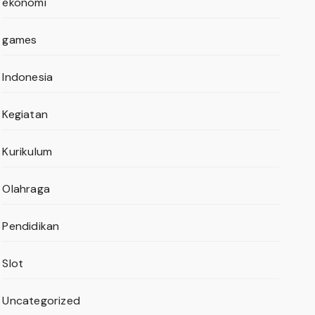
ekonomi
games
Indonesia
Kegiatan
Kurikulum
Olahraga
Pendidikan
Slot
Uncategorized