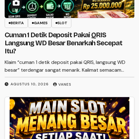
BERITA
GAMES
SLOT
Cuman 1 Detik Deposit Pakai QRIS
Langsung WD Besar Benarkah Secepat
Itu?
Klaim “cuman 1 detik deposit pakai QRIS, langsung WD
besar” terdengar sangat menarik. Kalimat semacam…
AGUSTUS 10, 2026
VANES