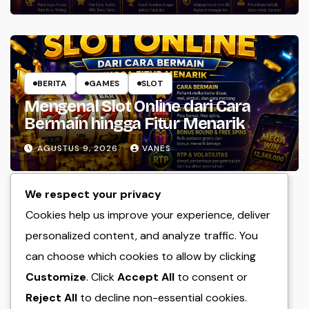
BERITA
GAMES
SLOT
Mengenal Slot Online dari Cara
Bermain hingga Fitur Menarik
AGUSTUS 9, 2026
VANES
We respect your privacy
Cookies help us improve your experience, deliver
personalized content, and analyze traffic. You
can choose which cookies to allow by clicking
Customize
. Click
Accept All
to consent or
Reject All
to decline non-essential cookies.