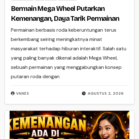
Bermain Mega Wheel Putarkan
Kemenangan, Daya Tarik Permainan
Permainan berbasis roda keberuntungan terus
berkembang seiring meningkatnya minat
masyarakat terhadap hiburan interaktif. Salah satu
yang paling banyak dikenal adalah Mega Wheel,
sebuah permainan yang menggabungkan konsep
putaran roda dengan
VANES
AGUSTUS 2, 2026