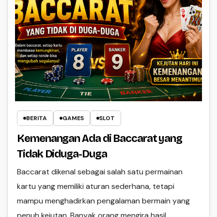
BERITA
GAMES
SLOT
Kemenangan Ada di Baccarat yang
Tidak Diduga-Duga
Baccarat dikenal sebagai salah satu permainan
kartu yang memiliki aturan sederhana, tetapi
mampu menghadirkan pengalaman bermain yang
penuh kejutan. Banyak orang mengira hasil