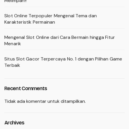
Melimpah!!
Slot Online Terpopuler Mengenal Tema dan
Karakteristik Permainan
Mengenal Slot Online dari Cara Bermain hingga Fitur
Menarik
Situs Slot Gacor Terpercaya No. 1 dengan Pilihan Game
Terbaik
Recent Comments
Tidak ada komentar untuk ditampilkan.
Archives