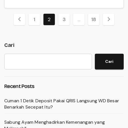
Paginasi
1
2
3
…
18
pos
Cari
Cari
Recent Posts
Cuman 1 Detik Deposit Pakai QRIS Langsung WD Besar
Benarkah Secepat Itu?
Sabung Ayam Menghadirkan Kemenangan yang