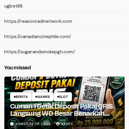
ugbet88
https://reasonradinetwork.com
https://canadiancinephile.com/
https://sugarandsmokepgh.com/
You missed
BERITA
GAMES
SLOT
Cuman 1 Detik Deposit Pakai QRIS
Langsung WD Besar Benarkah
Secepat Itu?
AGUSTUS 10, 2026
VANES