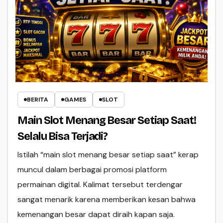
BERITA
GAMES
SLOT
Main Slot Menang Besar Setiap Saat!
Selalu Bisa Terjadi?
Istilah “main slot menang besar setiap saat” kerap
muncul dalam berbagai promosi platform
permainan digital. Kalimat tersebut terdengar
sangat menarik karena memberikan kesan bahwa
kemenangan besar dapat diraih kapan saja.