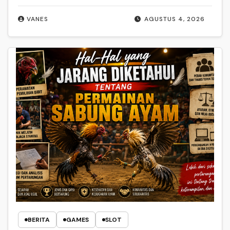
VANES
AGUSTUS 4, 2026
BERITA
GAMES
SLOT