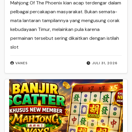
Mahjong Of The Phoenix kian acap terdengar dalam
pelbagai percakapan masyarakat. Bukan semata-
mata lantaran tampilannya yang mengusung corak
kebudayaan Timur, melainkan pula karena
permainan tersebut sering dikaitkan dengan istilah
slot
VANES
JULI 31, 2026