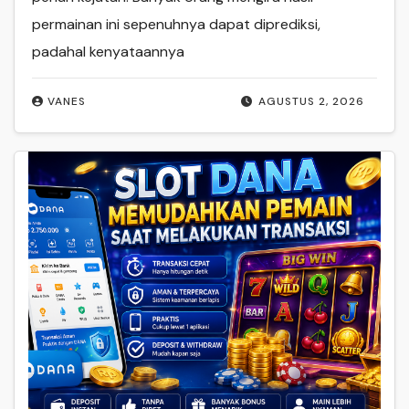
permainan ini sepenuhnya dapat diprediksi,
padahal kenyataannya
VANES
AGUSTUS 2, 2026