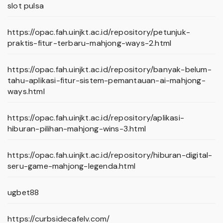
slot pulsa
https://opac.fah.uinjkt.ac.id/repository/petunjuk-
praktis-fitur-terbaru-mahjong-ways-2.html
https://opac.fah.uinjkt.ac.id/repository/banyak-belum-
tahu-aplikasi-fitur-sistem-pemantauan-ai-mahjong-
ways.html
https://opac.fah.uinjkt.ac.id/repository/aplikasi-
hiburan-pilihan-mahjong-wins-3.html
https://opac.fah.uinjkt.ac.id/repository/hiburan-digital-
seru-game-mahjong-legenda.html
ugbet88
https://curbsidecafelv.com/