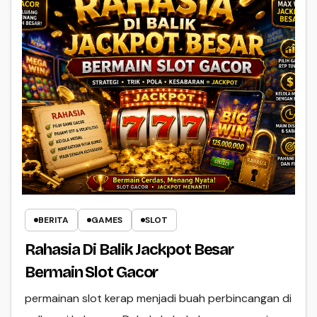
BERITA
GAMES
SLOT
Rahasia Di Balik Jackpot Besar
Bermain Slot Gacor
permainan slot kerap menjadi buah perbincangan di