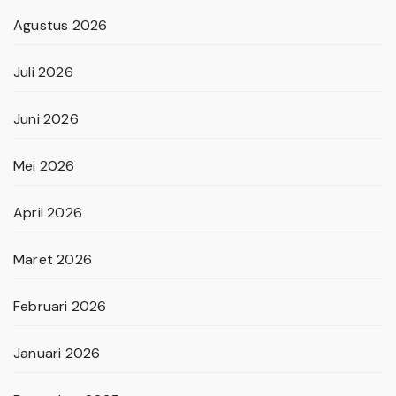
Agustus 2026
Juli 2026
Juni 2026
Mei 2026
April 2026
Maret 2026
Februari 2026
Januari 2026