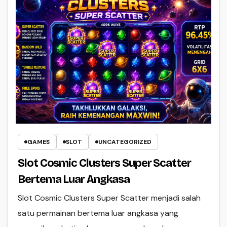
GAMES
SLOT
UNCATEGORIZED
Slot Cosmic Clusters Super Scatter
Bertema Luar Angkasa
Slot Cosmic Clusters Super Scatter menjadi salah
satu permainan bertema luar angkasa yang