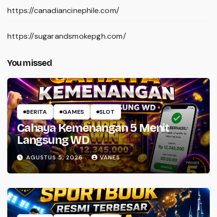
https://canadiancinephile.com/
https://sugarandsmokepgh.com/
You missed
BERITA
GAMES
SLOT
Cahaya Kemenangan 5 Menit
Langsung WD
AGUSTUS 5, 2026
VANES