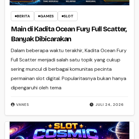
BERITA
GAMES
SLOT
Main di Kadita Ocean Fury Full Scatter,
Banyak Dibicarakan
Dalam beberapa waktu terakhir, Kadita Ocean Fury
Full Scatter menjadi salah satu topik yang cukup
sering muncul di berbagai komunitas pecinta
permainan slot digital. Popularitasnya bukan hanya
dipengaruhi oleh tema
VANES
JULI 24, 2026