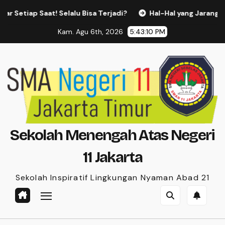
Skip
 Bisa Terjadi?
Hal-Hal yang Jarang Diketahui Tentang Pe
to
Kam. Agu 6th, 2026
5:43:12 PM
content
Sekolah Menengah Atas Negeri
11 Jakarta
Sekolah Inspiratif Lingkungan Nyaman Abad 21