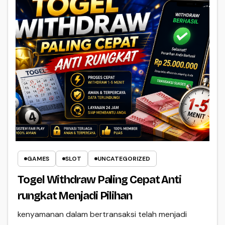
GAMES
SLOT
UNCATEGORIZED
Togel Withdraw Paling Cepat Anti
rungkat Menjadi Pilihan
kenyamanan dalam bertransaksi telah menjadi