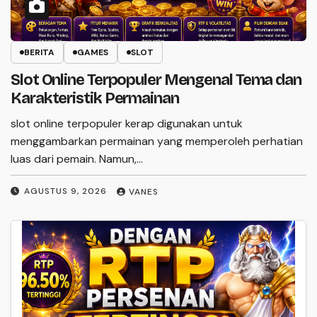
BERITA
GAMES
SLOT
Slot Online Terpopuler Mengenal Tema dan
Karakteristik Permainan
slot online terpopuler kerap digunakan untuk
menggambarkan permainan yang memperoleh perhatian
luas dari pemain. Namun,…
AGUSTUS 9, 2026
VANES