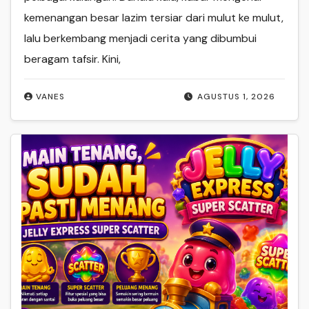
kemenangan besar lazim tersiar dari mulut ke mulut,
lalu berkembang menjadi cerita yang dibumbui
beragam tafsir. Kini,
VANES
AGUSTUS 1, 2026