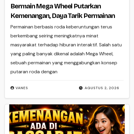
Bermain Mega Wheel Putarkan
Kemenangan, Daya Tarik Permainan
Permainan berbasis roda keberuntungan terus
berkembang seiring meningkatnya minat
masyarakat terhadap hiburan interaktif. Salah satu
yang paling banyak dikenal adalah Mega Wheel,
sebuah permainan yang menggabungkan konsep
putaran roda dengan
VANES
AGUSTUS 2, 2026