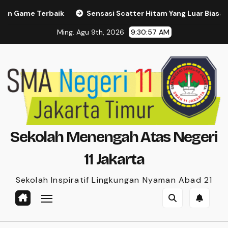
Skip
Sensasi Scatter Hitam Yang Luar Biasa Fenomena Menarik Per
to
Ming. Agu 9th, 2026
9:30:59 AM
content
Sekolah Menengah Atas Negeri
11 Jakarta
Sekolah Inspiratif Lingkungan Nyaman Abad 21