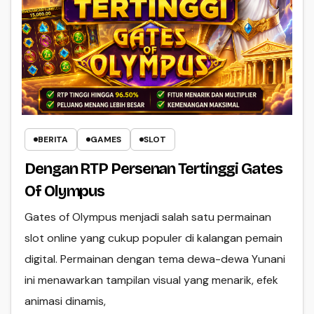
BERITA
GAMES
SLOT
Dengan RTP Persenan Tertinggi Gates
Of Olympus
Gates of Olympus menjadi salah satu permainan
slot online yang cukup populer di kalangan pemain
digital. Permainan dengan tema dewa-dewa Yunani
ini menawarkan tampilan visual yang menarik, efek
animasi dinamis,