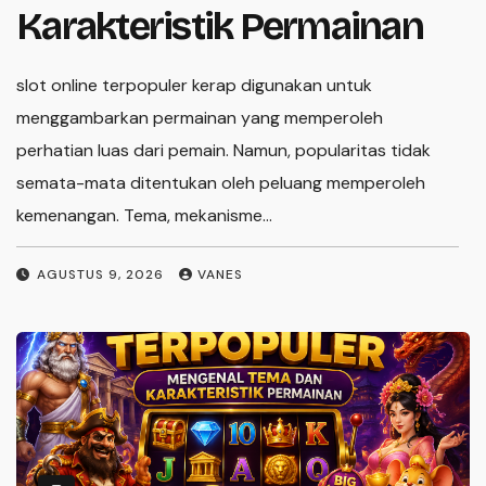
Karakteristik Permainan
slot online terpopuler kerap digunakan untuk
S
menggambarkan permainan yang memperoleh
me
perhatian luas dari pemain. Namun, popularitas tidak
di
semata-mata ditentukan oleh peluang memperoleh
si
kemenangan. Tema, mekanisme…
AGUSTUS 9, 2026
VANES