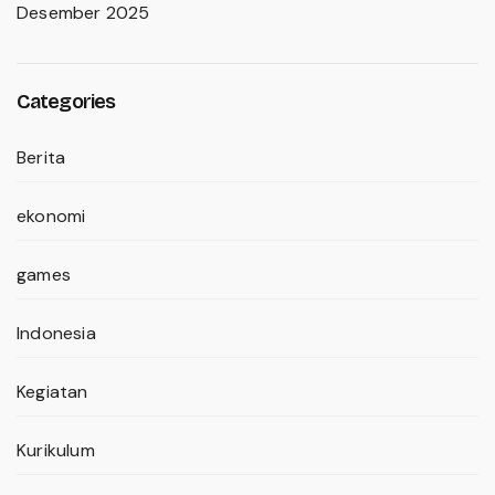
Desember 2025
Categories
Berita
ekonomi
games
Indonesia
Kegiatan
Kurikulum