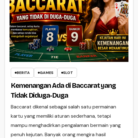
BERITA
GAMES
SLOT
Kemenangan Ada di Baccarat yang
Tidak Diduga-Duga
Baccarat dikenal sebagai salah satu permainan
kartu yang memiliki aturan sederhana, tetapi
mampu menghadirkan pengalaman bermain yang
penuh kejutan. Banyak orang mengira hasil