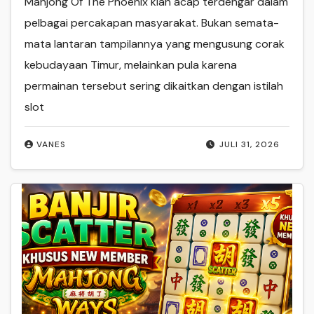
Mahjong Of The Phoenix kian acap terdengar dalam
pelbagai percakapan masyarakat. Bukan semata-
mata lantaran tampilannya yang mengusung corak
kebudayaan Timur, melainkan pula karena
permainan tersebut sering dikaitkan dengan istilah
slot
VANES
JULI 31, 2026