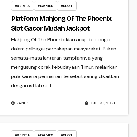
BERITA
GAMES
SLOT
Platform Mahjong Of The Phoenix
Slot Gacor Mudah Jackpot
Mahjong Of The Phoenix kian acap terdengar
dalam pelbagai percakapan masyarakat. Bukan
semata-mata lantaran tampilannya yang
mengusung corak kebudayaan Timur, melainkan
pula karena permainan tersebut sering dikaitkan
dengan istilah slot
VANES
JULI 31, 2026
BERITA
GAMES
SLOT