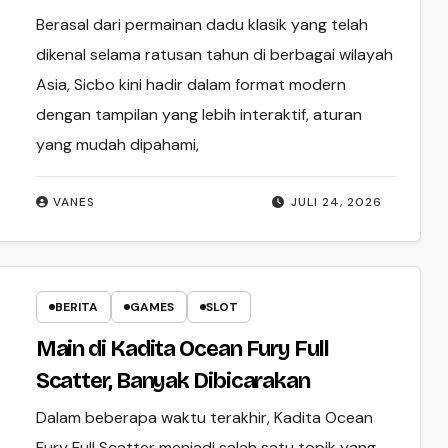
Berasal dari permainan dadu klasik yang telah
dikenal selama ratusan tahun di berbagai wilayah
Asia, Sicbo kini hadir dalam format modern
dengan tampilan yang lebih interaktif, aturan
yang mudah dipahami,
VANES
JULI 24, 2026
BERITA
GAMES
SLOT
Main di Kadita Ocean Fury Full
Scatter, Banyak Dibicarakan
Dalam beberapa waktu terakhir, Kadita Ocean
Fury Full Scatter menjadi salah satu topik yang