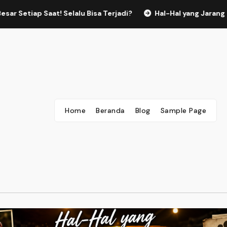
! Selalu Bisa Terjadi?
Hal-Hal yang Jarang Diketahui Te
Home
Beranda
Blog
Sample Page