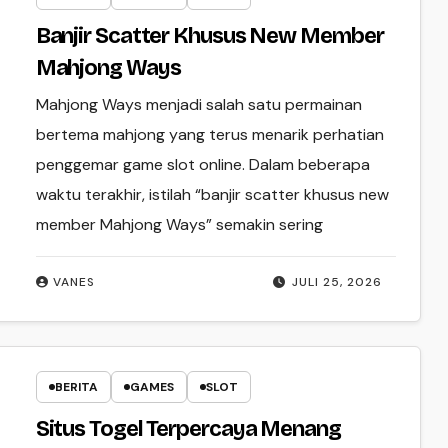
Banjir Scatter Khusus New Member
Mahjong Ways
Mahjong Ways menjadi salah satu permainan
bertema mahjong yang terus menarik perhatian
penggemar game slot online. Dalam beberapa
waktu terakhir, istilah “banjir scatter khusus new
member Mahjong Ways” semakin sering
VANES
JULI 25, 2026
BERITA
GAMES
SLOT
Situs Togel Terpercaya Menang