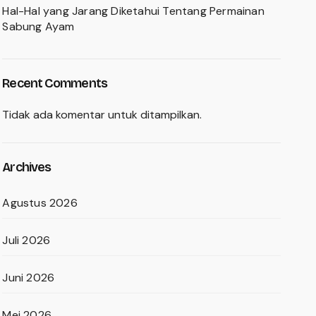
Hal-Hal yang Jarang Diketahui Tentang Permainan
Sabung Ayam
Recent Comments
Tidak ada komentar untuk ditampilkan.
Archives
Agustus 2026
Juli 2026
Juni 2026
Mei 2026