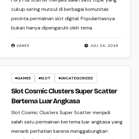
cukup sering muncul di berbagai komunitas
pecinta permainan slot digital. Popularitasnya
bukan hanya dipengaruhi oleh tema
VANES
JULI 24, 2026
GAMES
SLOT
UNCATEGORIZED
Slot Cosmic Clusters Super Scatter
Bertema Luar Angkasa
Slot Cosmic Clusters Super Scatter menjadi
salah satu permainan bertema luar angkasa yang
menarik perhatian karena menggabungkan