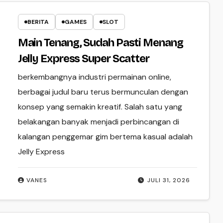
BERITA
GAMES
SLOT
Main Tenang, Sudah Pasti Menang
Jelly Express Super Scatter
berkembangnya industri permainan online,
berbagai judul baru terus bermunculan dengan
konsep yang semakin kreatif. Salah satu yang
belakangan banyak menjadi perbincangan di
kalangan penggemar gim bertema kasual adalah
Jelly Express
VANES
JULI 31, 2026