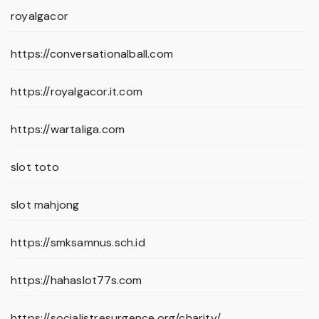
royalgacor
https://conversationalball.com
https://royalgacor.it.com
https://wartaliga.com
slot toto
slot mahjong
https://smksamnus.sch.id
https://hahaslot77s.com
https://socialistresurgence.org/charity/