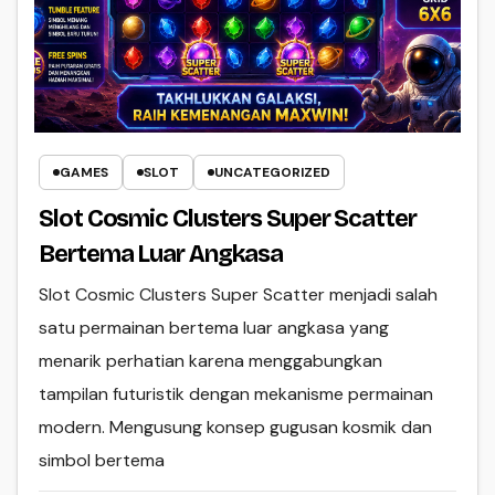
GAMES
SLOT
UNCATEGORIZED
Slot Cosmic Clusters Super Scatter
Bertema Luar Angkasa
Slot Cosmic Clusters Super Scatter menjadi salah
satu permainan bertema luar angkasa yang
menarik perhatian karena menggabungkan
tampilan futuristik dengan mekanisme permainan
modern. Mengusung konsep gugusan kosmik dan
simbol bertema