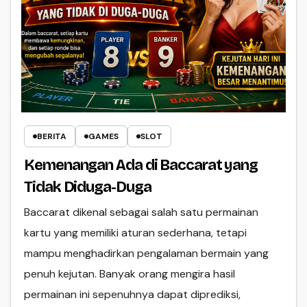
BERITA
GAMES
SLOT
Kemenangan Ada di Baccarat yang
Tidak Diduga-Duga
Baccarat dikenal sebagai salah satu permainan
kartu yang memiliki aturan sederhana, tetapi
mampu menghadirkan pengalaman bermain yang
penuh kejutan. Banyak orang mengira hasil
permainan ini sepenuhnya dapat diprediksi,