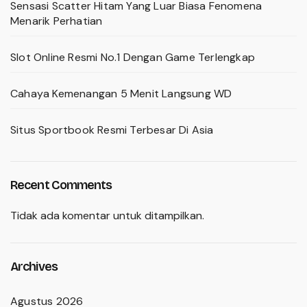
Sensasi Scatter Hitam Yang Luar Biasa Fenomena
Menarik Perhatian
Slot Online Resmi No.1 Dengan Game Terlengkap
Cahaya Kemenangan 5 Menit Langsung WD
Situs Sportbook Resmi Terbesar Di Asia
Recent Comments
Tidak ada komentar untuk ditampilkan.
Archives
Agustus 2026