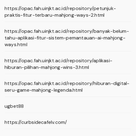
https://opac.fah.uinjkt.ac.id/repository/petunjuk-
praktis-fitur-terbaru-mahjong-ways-2.html
https://opac.fah.uinjkt.ac.id/repository/banyak-belum-
tahu-aplikasi-fitur-sistem-pemantauan-ai-mahjong-
ways.html
https://opac.fah.uinjkt.ac.id/repository/aplikasi-
hiburan-pilihan-mahjong-wins-3.html
https://opac.fah.uinjkt.ac.id/repository/hiburan-digital-
seru-game-mahjong-legenda.html
ugbet88
https://curbsidecafelv.com/