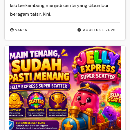
lalu berkembang menjadi cerita yang dibumbui
beragam tafsir. Kini,
VANES
AGUSTUS 1, 2026