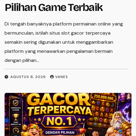
 Game Terbaik
Fenomen
Perhatia
aknya platform permainan online yang
Scatter Hitam semak
ilah situs slot gacor terpercaya
penggemar permaina
 digunakan untuk menggambarkan
menganggap simbol 
menawarkan pengalaman bermain
mampu menghadirka
AGUSTUS 7, 2026
026
VANES