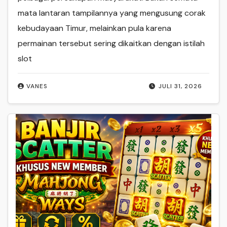
mata lantaran tampilannya yang mengusung corak
kebudayaan Timur, melainkan pula karena
permainan tersebut sering dikaitkan dengan istilah
slot
VANES
JULI 31, 2026