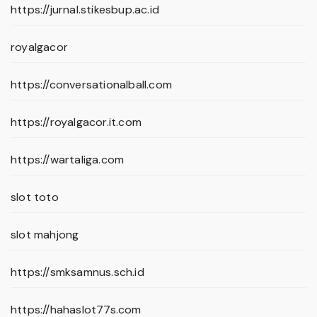
https://jurnal.stikesbup.ac.id
royalgacor
https://conversationalball.com
https://royalgacor.it.com
https://wartaliga.com
slot toto
slot mahjong
https://smksamnus.sch.id
https://hahaslot77s.com