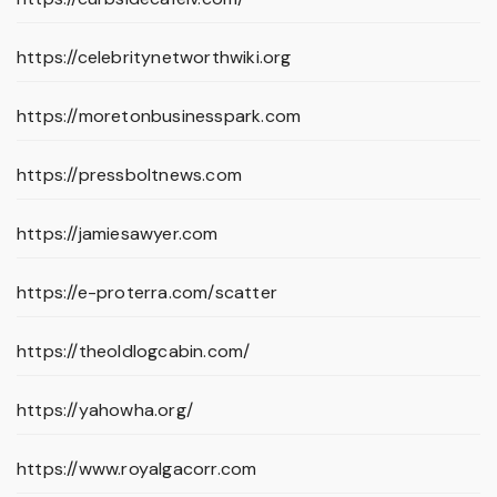
https://celebritynetworthwiki.org
https://moretonbusinesspark.com
https://pressboltnews.com
https://jamiesawyer.com
https://e-proterra.com/scatter
https://theoldlogcabin.com/
https://yahowha.org/
https://www.royalgacorr.com