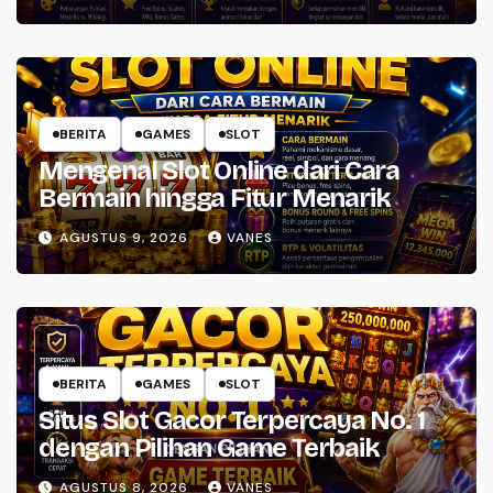
BERITA
GAMES
SLOT
Mengenal Slot Online dari Cara
Bermain hingga Fitur Menarik
AGUSTUS 9, 2026
VANES
BERITA
GAMES
SLOT
Situs Slot Gacor Terpercaya No. 1
dengan Pilihan Game Terbaik
AGUSTUS 8, 2026
VANES