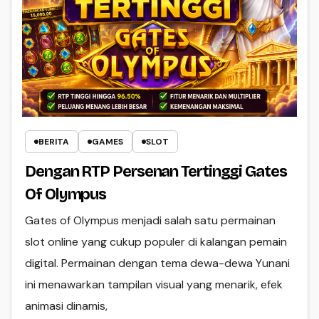
BERITA
GAMES
SLOT
Dengan RTP Persenan Tertinggi Gates
Of Olympus
Gates of Olympus menjadi salah satu permainan
slot online yang cukup populer di kalangan pemain
digital. Permainan dengan tema dewa-dewa Yunani
ini menawarkan tampilan visual yang menarik, efek
animasi dinamis,