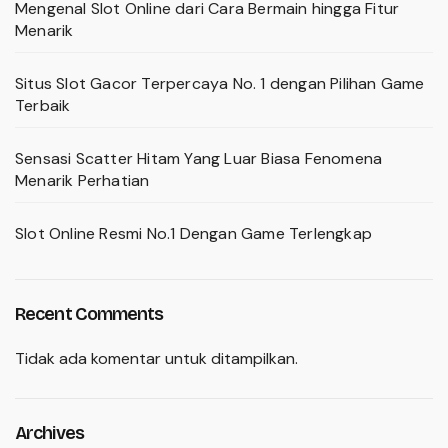
Mengenal Slot Online dari Cara Bermain hingga Fitur
Menarik
Situs Slot Gacor Terpercaya No. 1 dengan Pilihan Game
Terbaik
Sensasi Scatter Hitam Yang Luar Biasa Fenomena
Menarik Perhatian
Slot Online Resmi No.1 Dengan Game Terlengkap
Recent Comments
Tidak ada komentar untuk ditampilkan.
Archives