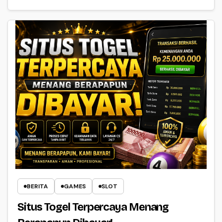
BERITA
GAMES
SLOT
Situs Togel Terpercaya Menang