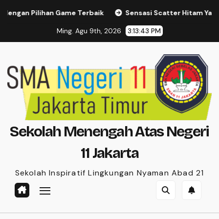
Skip
 Terbaik
Sensasi Scatter Hitam Yang Luar Biasa Fenomena 
to
Ming. Agu 9th, 2026
3:13:45 PM
content
Sekolah Menengah Atas Negeri
11 Jakarta
Sekolah Inspiratif Lingkungan Nyaman Abad 21