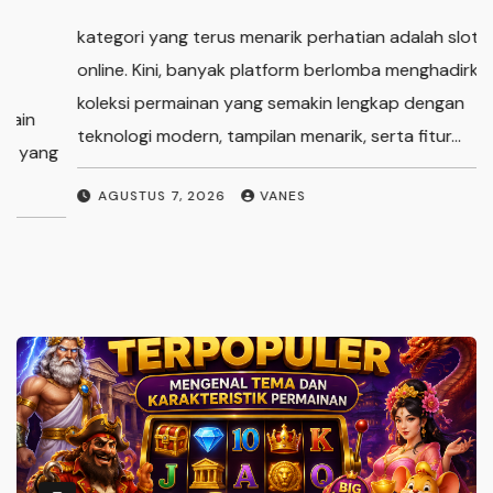
Karakteristik Permainan
slot online terpopuler kerap digunakan untuk
S
menggambarkan permainan yang memperoleh
me
perhatian luas dari pemain. Namun, popularitas tidak
di
semata-mata ditentukan oleh peluang memperoleh
si
kemenangan. Tema, mekanisme…
AGUSTUS 9, 2026
VANES