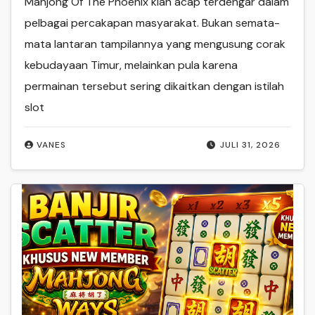
Mahjong Of The Phoenix kian acap terdengar dalam
pelbagai percakapan masyarakat. Bukan semata-
mata lantaran tampilannya yang mengusung corak
kebudayaan Timur, melainkan pula karena
permainan tersebut sering dikaitkan dengan istilah
slot
VANES
JULI 31, 2026