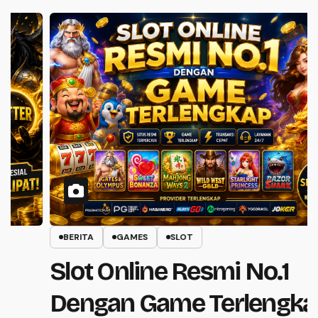
BERITA
GAMES
SLOT
Slot Online Terpopuler
Mengenal Tema dan