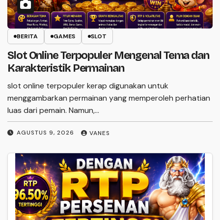
BERITA
GAMES
SLOT
Slot Online Terpopuler Mengenal Tema dan
Karakteristik Permainan
slot online terpopuler kerap digunakan untuk
menggambarkan permainan yang memperoleh perhatian
luas dari pemain. Namun,…
AGUSTUS 9, 2026
VANES