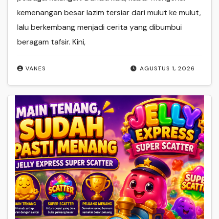
kemenangan besar lazim tersiar dari mulut ke mulut,
lalu berkembang menjadi cerita yang dibumbui
beragam tafsir. Kini,
VANES
AGUSTUS 1, 2026