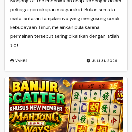
Mahjong Of The Phoenix kian acap terdengar dalam
pelbagai percakapan masyarakat. Bukan semata-
mata lantaran tampilannya yang mengusung corak
kebudayaan Timur, melainkan pula karena
permainan tersebut sering dikaitkan dengan istilah
slot
VANES
JULI 31, 2026