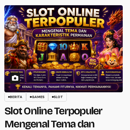
A
GAMES
SLOT
BERITA
t Online Terpopuler
Menge
genal Tema dan
Cara 