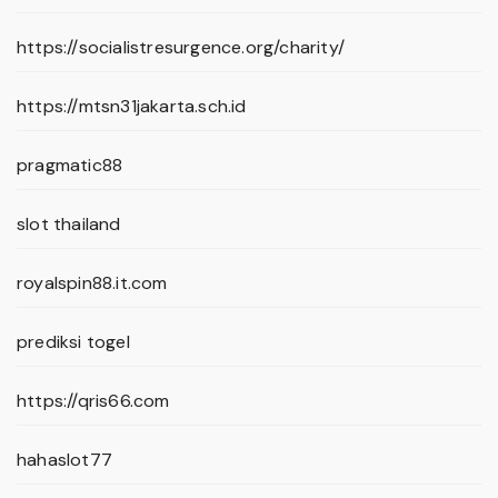
https://socialistresurgence.org/charity/
https://mtsn31jakarta.sch.id
pragmatic88
slot thailand
royalspin88.it.com
prediksi togel
https://qris66.com
hahaslot77