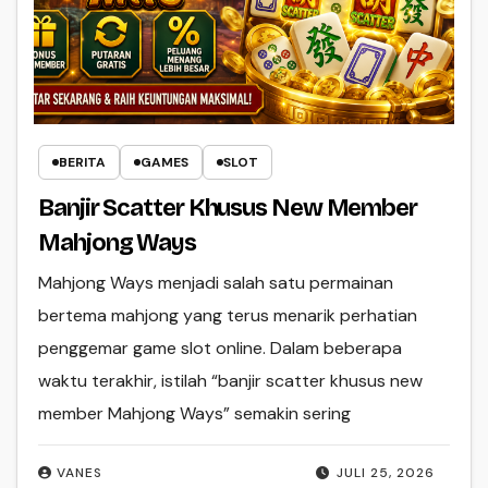
BERITA
GAMES
SLOT
Banjir Scatter Khusus New Member
Mahjong Ways
Mahjong Ways menjadi salah satu permainan
bertema mahjong yang terus menarik perhatian
penggemar game slot online. Dalam beberapa
waktu terakhir, istilah “banjir scatter khusus new
member Mahjong Ways” semakin sering
VANES
JULI 25, 2026