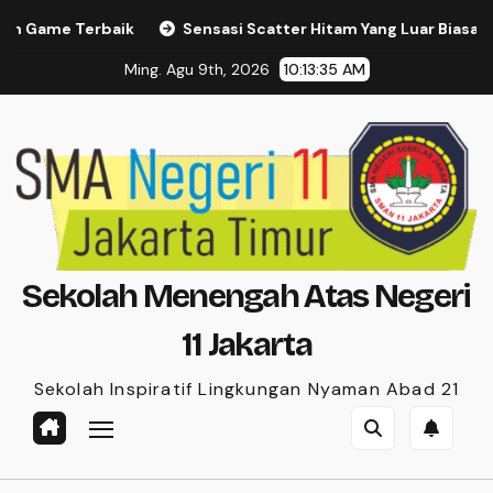
Skip
Sensasi Scatter Hitam Yang Luar Biasa Fenomena Menarik Perh
to
Ming. Agu 9th, 2026
10:13:37 AM
content
Sekolah Menengah Atas Negeri
11 Jakarta
Sekolah Inspiratif Lingkungan Nyaman Abad 21