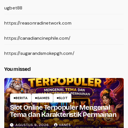
ugbet88
https://reasonradinetwork.com
https://canadiancinephile.com/
https://sugarandsmokepgh.com/
You missed
BERITA
GAMES
SLOT
Slot Online Terpopuler Mengenal
Tema dan Karakteristik Permainan
AGUSTUS 9, 2026
VANES