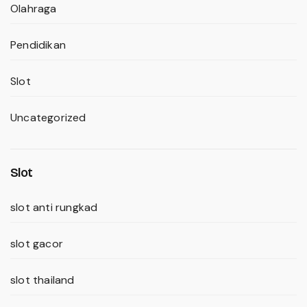
Olahraga
Pendidikan
Slot
Uncategorized
Slot
slot anti rungkad
slot gacor
slot thailand