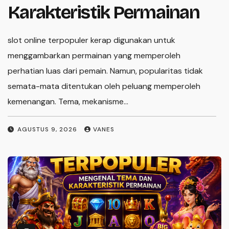
akteristik Permainan
Mena
line terpopuler kerap digunakan untuk
Secara umum
mbarkan permainan yang memperoleh
mesin slot 
n luas dari pemain. Namun, popularitas tidak
digital den
mata ditentukan oleh peluang memperoleh
simbol, anim
ngan. Tema, mekanisme…
AGUSTUS 
US 9, 2026
VANES