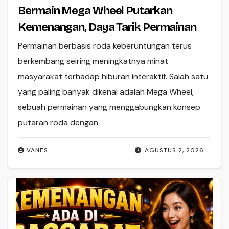
Bermain Mega Wheel Putarkan
Kemenangan, Daya Tarik Permainan
Permainan berbasis roda keberuntungan terus
berkembang seiring meningkatnya minat
masyarakat terhadap hiburan interaktif. Salah satu
yang paling banyak dikenal adalah Mega Wheel,
sebuah permainan yang menggabungkan konsep
putaran roda dengan
VANES
AGUSTUS 2, 2026