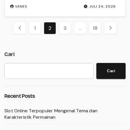
VANES
JULI 24, 2026
Paginasi
1
2
3
…
18
pos
Cari
Cari
Recent Posts
Slot Online Terpopuler Mengenal Tema dan
Karakteristik Permainan