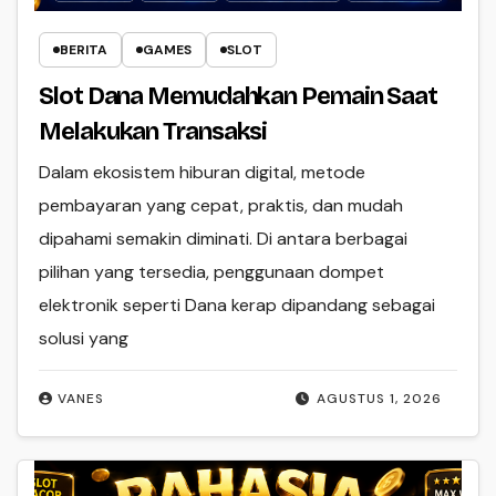
BERITA
GAMES
SLOT
Slot Dana Memudahkan Pemain Saat
Melakukan Transaksi
Dalam ekosistem hiburan digital, metode
pembayaran yang cepat, praktis, dan mudah
dipahami semakin diminati. Di antara berbagai
pilihan yang tersedia, penggunaan dompet
elektronik seperti Dana kerap dipandang sebagai
solusi yang
VANES
AGUSTUS 1, 2026