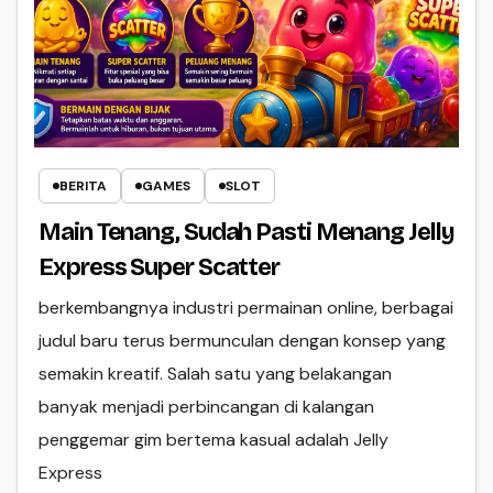
BERITA
GAMES
SLOT
Main Tenang, Sudah Pasti Menang Jelly
Express Super Scatter
berkembangnya industri permainan online, berbagai
judul baru terus bermunculan dengan konsep yang
semakin kreatif. Salah satu yang belakangan
banyak menjadi perbincangan di kalangan
penggemar gim bertema kasual adalah Jelly
Express