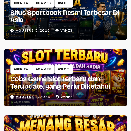
BERITA
GAMES
SLOT
Situs Sportbook Resmi Terbesar Di
Asia
AGUSTUS 5, 2026
VANES
BERITA
GAMES
SLOT
Coba Game Slot Terbaru dan
Terupdate, yang Perlu Diketahui
AGUSTUS 4, 2026
VANES