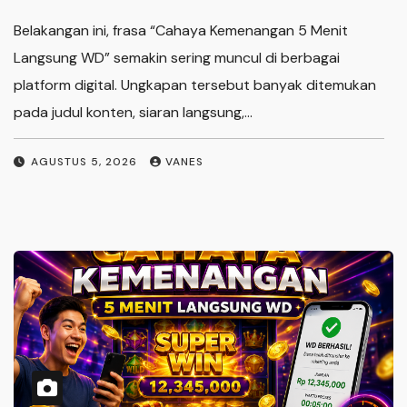
ni, frasa “Cahaya Kemenangan 5 Menit
sektor yang men
 semakin sering muncul di berbagai
platform sportsb
ital. Ungkapan tersebut banyak ditemukan
negara Asia. Keh
nten, siaran langsung,…
bagian dari trans
, 2026
VANES
AGUSTUS 5, 20