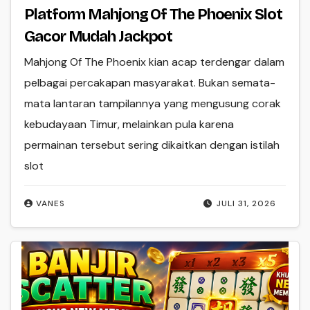
Platform Mahjong Of The Phoenix Slot
Gacor Mudah Jackpot
Mahjong Of The Phoenix kian acap terdengar dalam
pelbagai percakapan masyarakat. Bukan semata-
mata lantaran tampilannya yang mengusung corak
kebudayaan Timur, melainkan pula karena
permainan tersebut sering dikaitkan dengan istilah
slot
VANES
JULI 31, 2026