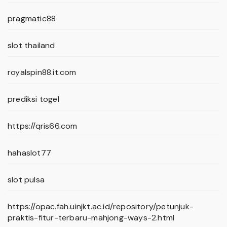
pragmatic88
slot thailand
royalspin88.it.com
prediksi togel
https://qris66.com
hahaslot77
slot pulsa
https://opac.fah.uinjkt.ac.id/repository/petunjuk-
praktis-fitur-terbaru-mahjong-ways-2.html