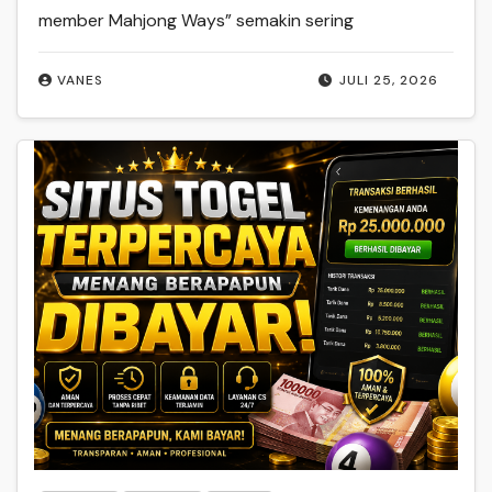
member Mahjong Ways” semakin sering
VANES
JULI 25, 2026