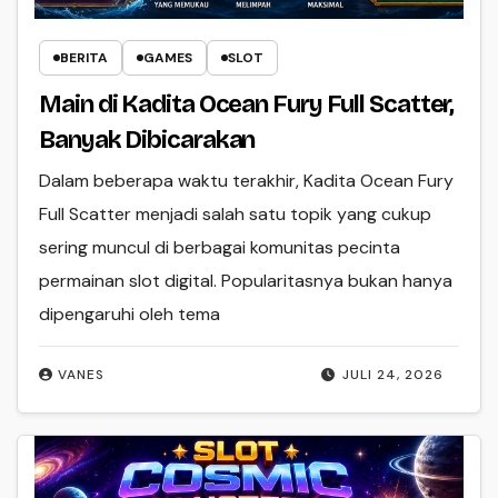
BERITA
GAMES
SLOT
Main di Kadita Ocean Fury Full Scatter,
Banyak Dibicarakan
Dalam beberapa waktu terakhir, Kadita Ocean Fury
Full Scatter menjadi salah satu topik yang cukup
sering muncul di berbagai komunitas pecinta
permainan slot digital. Popularitasnya bukan hanya
dipengaruhi oleh tema
VANES
JULI 24, 2026