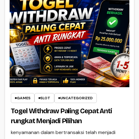
GAMES
SLOT
UNCATEGORIZED
Togel Withdraw Paling Cepat Anti
rungkat Menjadi Pilihan
kenyamanan dalam bertransaksi telah menjadi