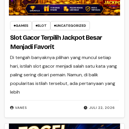
GAMES
SLOT
UNCATEGORIZED
Slot Gacor Terpilih Jackpot Besar
Menjadi Favorit
Di tengah banyaknya pilihan yang muncul setiap
hari, istilah slot gacor menjadi salah satu kata yang
paling sering dicari pemain. Namun, di balik
popularitas istilah tersebut, ada pertanyaan yang
lebih
VANES
JULI 22, 2026