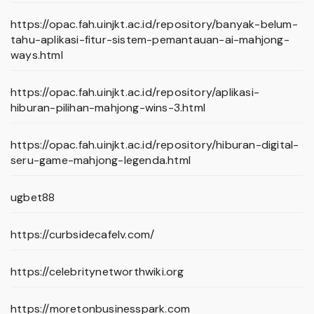
https://opac.fah.uinjkt.ac.id/repository/banyak-belum-
tahu-aplikasi-fitur-sistem-pemantauan-ai-mahjong-
ways.html
https://opac.fah.uinjkt.ac.id/repository/aplikasi-
hiburan-pilihan-mahjong-wins-3.html
https://opac.fah.uinjkt.ac.id/repository/hiburan-digital-
seru-game-mahjong-legenda.html
ugbet88
https://curbsidecafelv.com/
https://celebritynetworthwiki.org
https://moretonbusinesspark.com