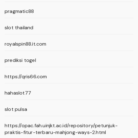
pragmatic88
slot thailand
royalspin88.it.com
prediksi togel
https://qris66.com
hahaslot77
slot pulsa
https://opac.fah.uinjkt.ac.id/repository/petunjuk-
praktis-fitur-terbaru-mahjong-ways-2.html