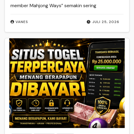
member Mahjong Ways” semakin sering
VANES
JULI 25, 2026