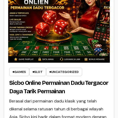
GAMES
SLOT
UNCATEGORIZED
Sicbo Online Permainan Dadu Tergacor
Daya Tarik Permainan
Berasal dari permainan dadu klasik yang telah
dikenal selama ratusan tahun di berbagai wilayah
Asia, Sicbo kini hadir dalam format modern dengan