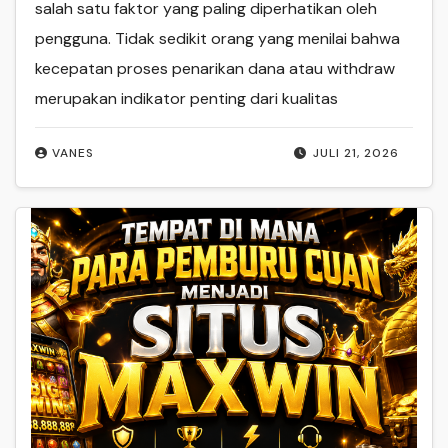
salah satu faktor yang paling diperhatikan oleh
pengguna. Tidak sedikit orang yang menilai bahwa
kecepatan proses penarikan dana atau withdraw
merupakan indikator penting dari kualitas
VANES
JULI 21, 2026