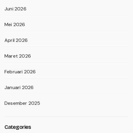
Juni 2026
Mei 2026
April 2026
Maret 2026
Februari 2026
Januari 2026
Desember 2025
Categories