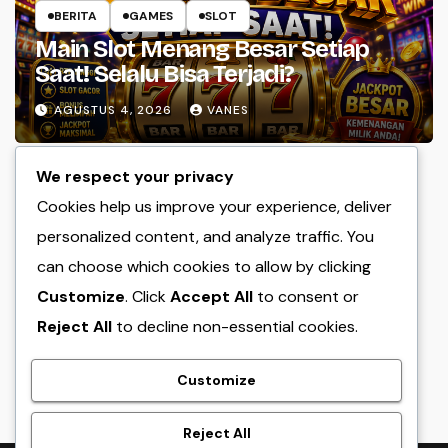
BERITA
GAMES
SLOT
Main Slot Menang Besar Setiap
Saat! Selalu Bisa Terjadi?
AGUSTUS 4, 2026
VANES
We respect your privacy
Cookies help us improve your experience, deliver
personalized content, and analyze traffic. You
can choose which cookies to allow by clicking
Customize
. Click
Accept All
to consent or
Reject All
to decline non-essential cookies.
Sekolah Menengah Atas
Negeri 11 Jakarta
Customize
Reject All