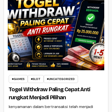
GAMES
SLOT
UNCATEGORIZED
Togel Withdraw Paling Cepat Anti
rungkat Menjadi Pilihan
kenyamanan dalam bertransaksi telah menjadi