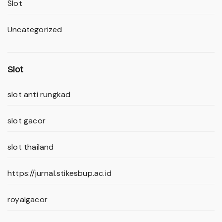
Slot
Uncategorized
Slot
slot anti rungkad
slot gacor
slot thailand
https://jurnal.stikesbup.ac.id
royalgacor