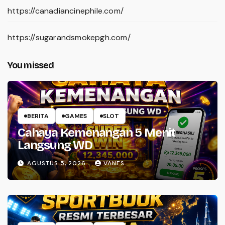
https://canadiancinephile.com/
https://sugarandsmokepgh.com/
You missed
BERITA
GAMES
SLOT
Cahaya Kemenangan 5 Menit
Langsung WD
AGUSTUS 5, 2026
VANES