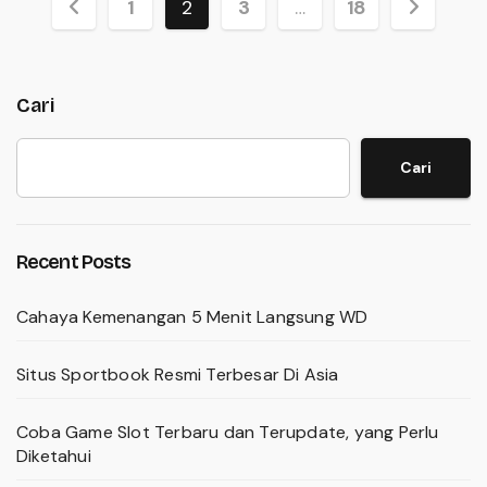
Paginasi
1
2
3
…
18
pos
Cari
Cari
Recent Posts
Cahaya Kemenangan 5 Menit Langsung WD
Situs Sportbook Resmi Terbesar Di Asia
Coba Game Slot Terbaru dan Terupdate, yang Perlu
Diketahui