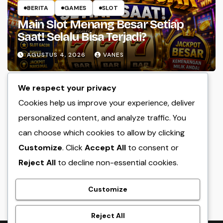
BERITA
GAMES
SLOT
Main Slot Menang Besar Setiap
Saat! Selalu Bisa Terjadi?
AGUSTUS 4, 2026
VANES
We respect your privacy
Cookies help us improve your experience, deliver
personalized content, and analyze traffic. You
can choose which cookies to allow by clicking
Customize
. Click
Accept All
to consent or
Reject All
to decline non-essential cookies.
Sekolah Menengah Atas
Negeri 11 Jakarta
Customize
Reject All