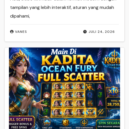
tampilan yang lebih interaktif, aturan yang mudah
dipahami,
VANES
JULI 24, 2026