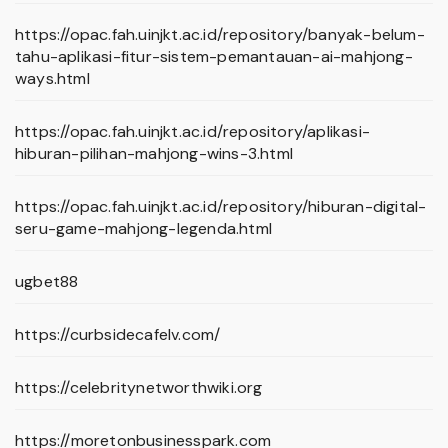
https://opac.fah.uinjkt.ac.id/repository/banyak-belum-
tahu-aplikasi-fitur-sistem-pemantauan-ai-mahjong-
ways.html
https://opac.fah.uinjkt.ac.id/repository/aplikasi-
hiburan-pilihan-mahjong-wins-3.html
https://opac.fah.uinjkt.ac.id/repository/hiburan-digital-
seru-game-mahjong-legenda.html
ugbet88
https://curbsidecafelv.com/
https://celebritynetworthwiki.org
https://moretonbusinesspark.com