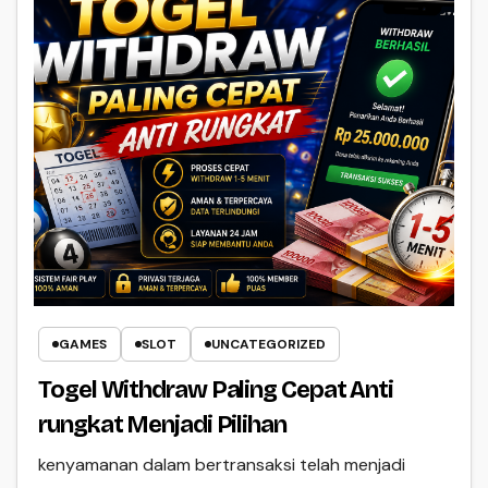
GAMES
SLOT
UNCATEGORIZED
Togel Withdraw Paling Cepat Anti
rungkat Menjadi Pilihan
kenyamanan dalam bertransaksi telah menjadi