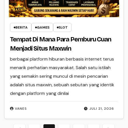
BERITA
GAMES
SLOT
Tempat Di Mana Para Pemburu Cuan
Menjadi Situs Maxwin
berbagai platform hiburan berbasis internet terus
menarik perhatian masyarakat. Salah satu istilah
yang semakin sering muncul di mesin pencarian
adalah situs maxwin, sebuah sebutan yang identik
dengan platform yang dinilai
VANES
JULI 21, 2026