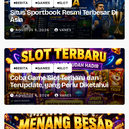
BERITA
GAMES
SLOT
Situs Sportbook Resmi Terbesar Di
Asia
AGUSTUS 5, 2026
VANES
BERITA
GAMES
SLOT
Coba Game Slot Terbaru dan
Terupdate, yang Perlu Diketahui
AGUSTUS 4, 2026
VANES