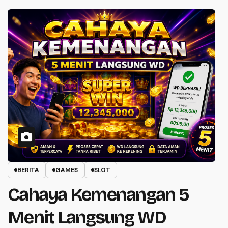
BERITA
GAMES
SLOT
Cahaya Kemenangan 5
Menit Langsung WD