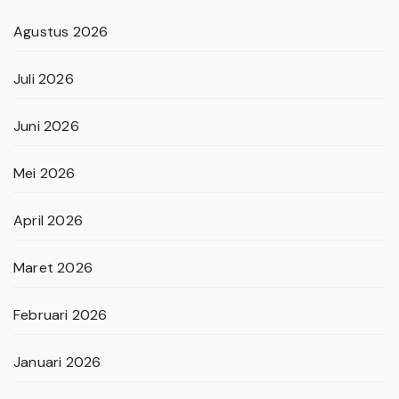
Agustus 2026
Juli 2026
Juni 2026
Mei 2026
April 2026
Maret 2026
Februari 2026
Januari 2026