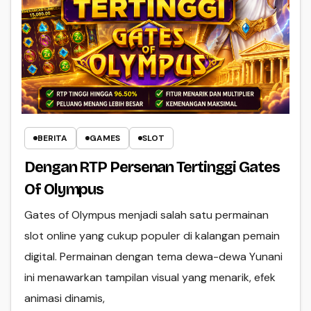
BERITA
GAMES
SLOT
Dengan RTP Persenan Tertinggi Gates
Of Olympus
Gates of Olympus menjadi salah satu permainan
slot online yang cukup populer di kalangan pemain
digital. Permainan dengan tema dewa-dewa Yunani
ini menawarkan tampilan visual yang menarik, efek
animasi dinamis,