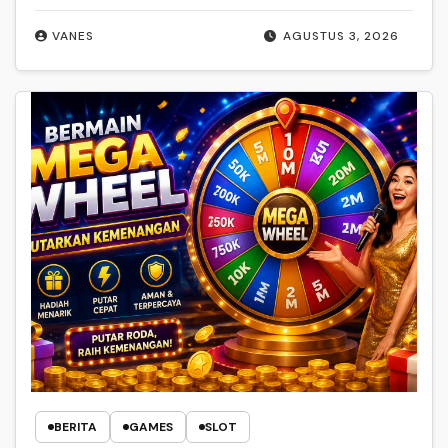
VANES
AGUSTUS 3, 2026
BERITA
GAMES
SLOT