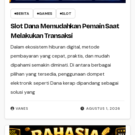
BERITA
GAMES
SLOT
Slot Dana Memudahkan Pemain Saat
Melakukan Transaksi
Dalam ekosistem hiburan digital, metode
pembayaran yang cepat, praktis, dan mudah
dipahami semakin diminati. Di antara berbagai
pilihan yang tersedia, penggunaan dompet
elektronik seperti Dana kerap dipandang sebagai
solusi yang
VANES
AGUSTUS 1, 2026