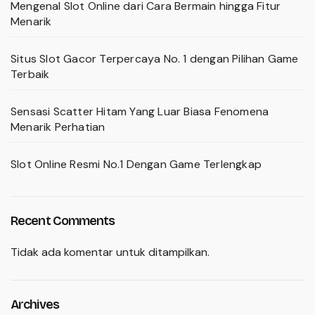
Mengenal Slot Online dari Cara Bermain hingga Fitur
Menarik
Situs Slot Gacor Terpercaya No. 1 dengan Pilihan Game
Terbaik
Sensasi Scatter Hitam Yang Luar Biasa Fenomena
Menarik Perhatian
Slot Online Resmi No.1 Dengan Game Terlengkap
Recent Comments
Tidak ada komentar untuk ditampilkan.
Archives