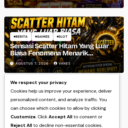
BERITA
GAMES
SLOT
Sensasi Scatter Hitam Yang Luar
Biasa Fenomena Menarik
Perhatian
AGUSTUS 7, 2026
VANES
We respect your privacy
Cookies help us improve your experience, deliver
personalized content, and analyze traffic. You
can choose which cookies to allow by clicking
Customize
. Click
Accept All
to consent or
Reject All
to decline non-essential cookies.