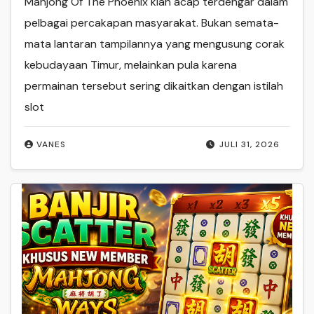
Mahjong Of The Phoenix kian acap terdengar dalam
pelbagai percakapan masyarakat. Bukan semata-
mata lantaran tampilannya yang mengusung corak
kebudayaan Timur, melainkan pula karena
permainan tersebut sering dikaitkan dengan istilah
slot
VANES
JULI 31, 2026