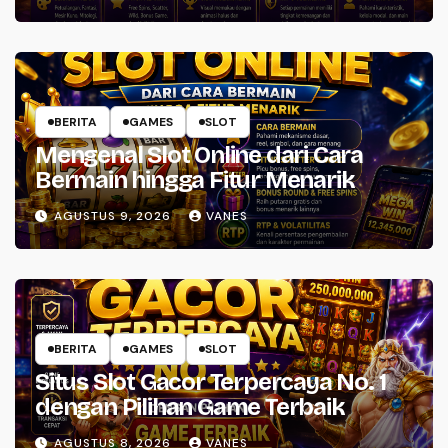
BERITA
GAMES
SLOT
Mengenal Slot Online dari Cara
Bermain hingga Fitur Menarik
AGUSTUS 9, 2026
VANES
BERITA
GAMES
SLOT
Situs Slot Gacor Terpercaya No. 1
dengan Pilihan Game Terbaik
AGUSTUS 8, 2026
VANES