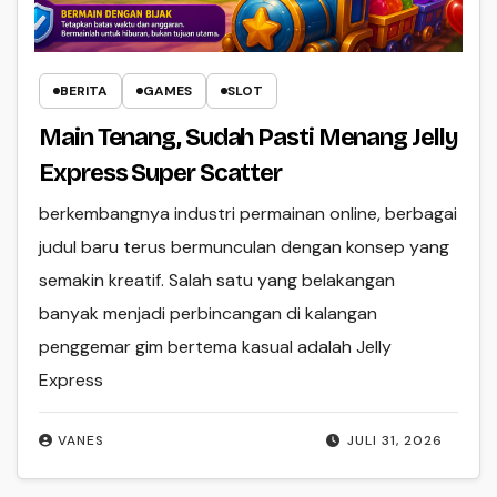
BERITA
GAMES
SLOT
Main Tenang, Sudah Pasti Menang Jelly
Express Super Scatter
berkembangnya industri permainan online, berbagai
judul baru terus bermunculan dengan konsep yang
semakin kreatif. Salah satu yang belakangan
banyak menjadi perbincangan di kalangan
penggemar gim bertema kasual adalah Jelly
Express
VANES
JULI 31, 2026