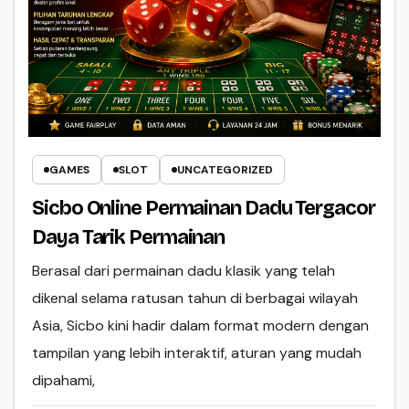
GAMES
SLOT
UNCATEGORIZED
Sicbo Online Permainan Dadu Tergacor
Daya Tarik Permainan
Berasal dari permainan dadu klasik yang telah
dikenal selama ratusan tahun di berbagai wilayah
Asia, Sicbo kini hadir dalam format modern dengan
tampilan yang lebih interaktif, aturan yang mudah
dipahami,