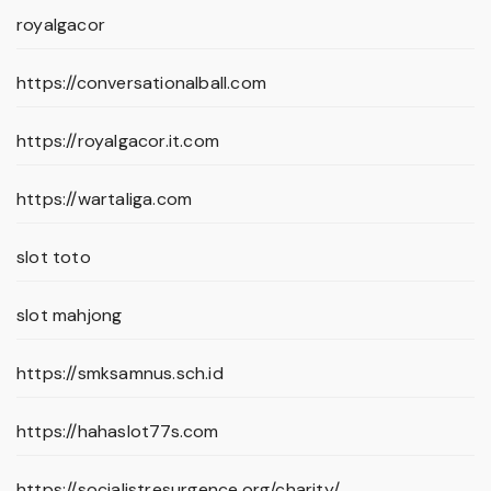
royalgacor
https://conversationalball.com
https://royalgacor.it.com
https://wartaliga.com
slot toto
slot mahjong
https://smksamnus.sch.id
https://hahaslot77s.com
https://socialistresurgence.org/charity/