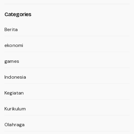
Categories
Berita
ekonomi
games
Indonesia
Kegiatan
Kurikulum
Olahraga