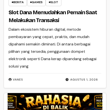
BERITA
GAMES
SLOT
Slot Dana Memudahkan Pemain Saat
Melakukan Transaksi
Dalam ekosistem hiburan digital, metode
pembayaran yang cepat, praktis, dan mudah
dipahami semakin diminati. Di antara berbagai
pilihan yang tersedia, penggunaan dompet
elektronik seperti Dana kerap dipandang sebagai
solusi yang
VANES
AGUSTUS 1, 2026