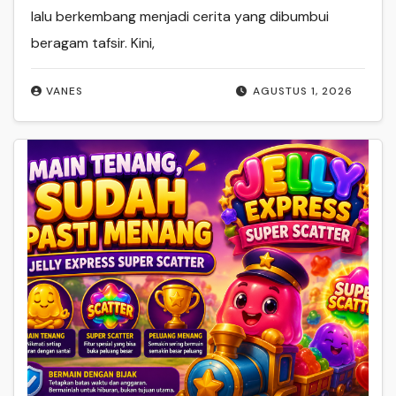
lalu berkembang menjadi cerita yang dibumbui
beragam tafsir. Kini,
VANES
AGUSTUS 1, 2026