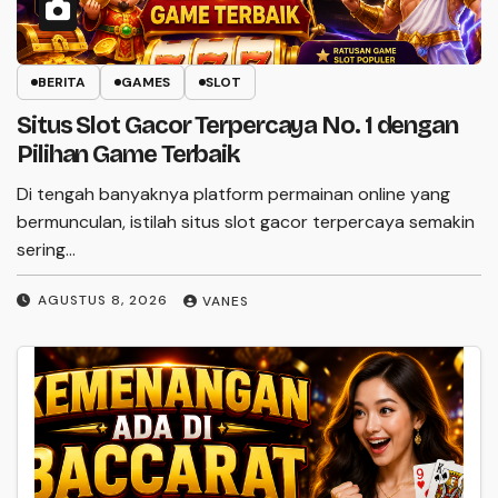
BERITA
GAMES
SLOT
Situs Slot Gacor Terpercaya No. 1 dengan
Pilihan Game Terbaik
Di tengah banyaknya platform permainan online yang
bermunculan, istilah situs slot gacor terpercaya semakin
sering…
AGUSTUS 8, 2026
VANES