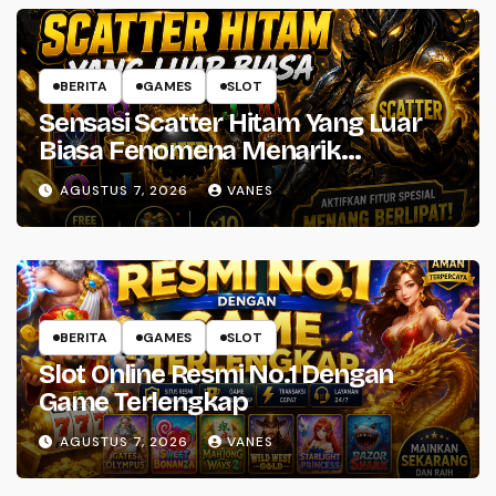
BERITA
GAMES
SLOT
Sensasi Scatter Hitam Yang Luar
Biasa Fenomena Menarik
Perhatian
AGUSTUS 7, 2026
VANES
BERITA
GAMES
SLOT
Slot Online Resmi No.1 Dengan
Game Terlengkap
AGUSTUS 7, 2026
VANES