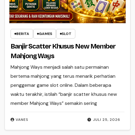
BERITA
GAMES
SLOT
Banjir Scatter Khusus New Member
Mahjong Ways
Mahjong Ways menjadi salah satu permainan
bertema mahjong yang terus menarik perhatian
penggemar game slot online. Dalam beberapa
waktu terakhir, istilah “banjir scatter khusus new
member Mahjong Ways” semakin sering
VANES
JULI 25, 2026