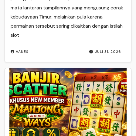
mata lantaran tampilannya yang mengusung corak
kebudayaan Timur, melainkan pula karena
permainan tersebut sering dikaitkan dengan istilah
slot
VANES
JULI 31, 2026