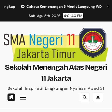
Skip
 Kemenangan 5 Menit Langsung WD
Situs Sportbook Resm
to
Sab. Agu 8th, 2026
4:01:42 PM
content
Sekolah Menengah Atas Negeri
11 Jakarta
Sekolah Inspiratif Lingkungan Nyaman Abad 21