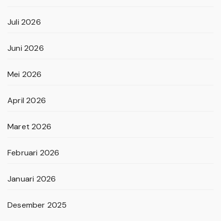
Juli 2026
Juni 2026
Mei 2026
April 2026
Maret 2026
Februari 2026
Januari 2026
Desember 2025