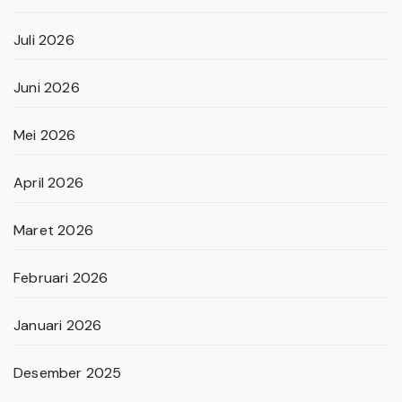
Juli 2026
Juni 2026
Mei 2026
April 2026
Maret 2026
Februari 2026
Januari 2026
Desember 2025