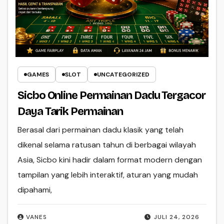
GAMES
SLOT
UNCATEGORIZED
Sicbo Online Permainan Dadu Tergacor
Daya Tarik Permainan
Berasal dari permainan dadu klasik yang telah
dikenal selama ratusan tahun di berbagai wilayah
Asia, Sicbo kini hadir dalam format modern dengan
tampilan yang lebih interaktif, aturan yang mudah
dipahami,
VANES
JULI 24, 2026