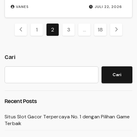
VANES
JULI 22, 2026
Paginasi
1
2
3
…
18
pos
Cari
Cari
Recent Posts
Situs Slot Gacor Terpercaya No. 1 dengan Pilihan Game
Terbaik