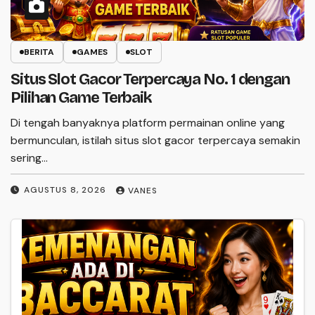
BERITA
GAMES
SLOT
Situs Slot Gacor Terpercaya No. 1 dengan
Pilihan Game Terbaik
Di tengah banyaknya platform permainan online yang
bermunculan, istilah situs slot gacor terpercaya semakin
sering…
AGUSTUS 8, 2026
VANES