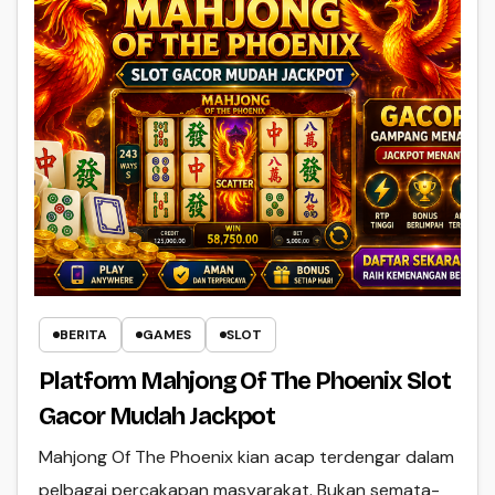
BERITA
GAMES
SLOT
Platform Mahjong Of The Phoenix Slot
Gacor Mudah Jackpot
Mahjong Of The Phoenix kian acap terdengar dalam
pelbagai percakapan masyarakat. Bukan semata-