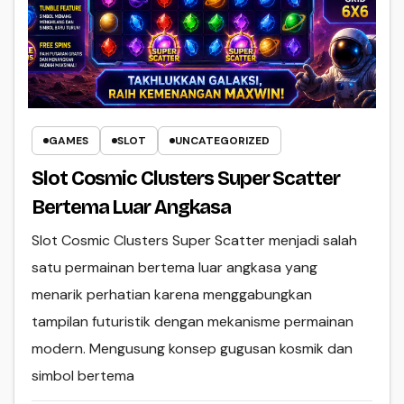
GAMES
SLOT
UNCATEGORIZED
Slot Cosmic Clusters Super Scatter
Bertema Luar Angkasa
Slot Cosmic Clusters Super Scatter menjadi salah
satu permainan bertema luar angkasa yang
menarik perhatian karena menggabungkan
tampilan futuristik dengan mekanisme permainan
modern. Mengusung konsep gugusan kosmik dan
simbol bertema