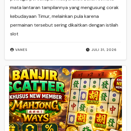
mata lantaran tampilannya yang mengusung corak
kebudayaan Timur, melainkan pula karena
permainan tersebut sering dikaitkan dengan istilah
slot
VANES
JULI 31, 2026