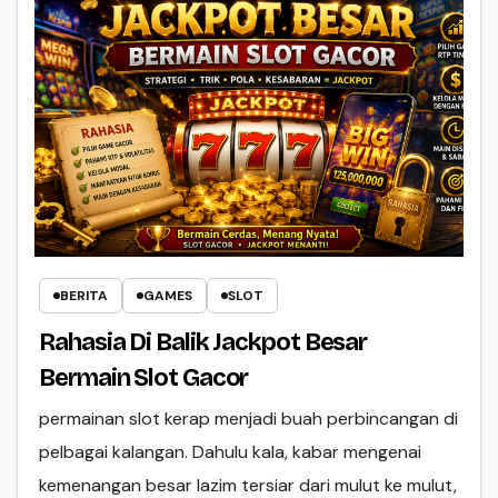
BERITA
GAMES
SLOT
Rahasia Di Balik Jackpot Besar
Bermain Slot Gacor
permainan slot kerap menjadi buah perbincangan di
pelbagai kalangan. Dahulu kala, kabar mengenai
kemenangan besar lazim tersiar dari mulut ke mulut,