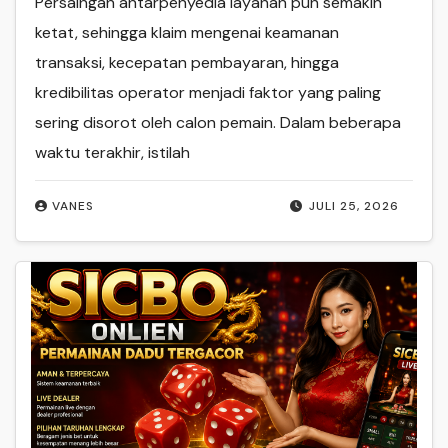
Persaingan antarpenyedia layanan pun semakin
ketat, sehingga klaim mengenai keamanan
transaksi, kecepatan pembayaran, hingga
kredibilitas operator menjadi faktor yang paling
sering disorot oleh calon pemain. Dalam beberapa
waktu terakhir, istilah
VANES
JULI 25, 2026