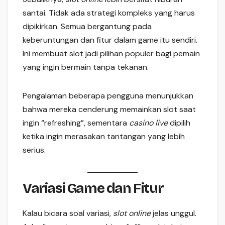
santai. Tidak ada strategi kompleks yang harus
dipikirkan. Semua bergantung pada
keberuntungan dan fitur dalam game itu sendiri.
Ini membuat slot jadi pilihan populer bagi pemain
yang ingin bermain tanpa tekanan.
Pengalaman beberapa pengguna menunjukkan
bahwa mereka cenderung memainkan slot saat
ingin “refreshing”, sementara
casino live
dipilih
ketika ingin merasakan tantangan yang lebih
serius.
Variasi Game dan Fitur
Kalau bicara soal variasi,
slot online
jelas unggul.