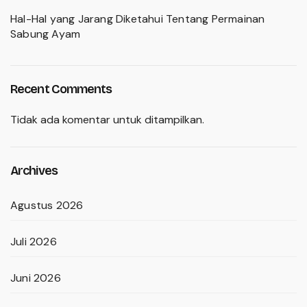
Hal-Hal yang Jarang Diketahui Tentang Permainan
Sabung Ayam
Recent Comments
Tidak ada komentar untuk ditampilkan.
Archives
Agustus 2026
Juli 2026
Juni 2026