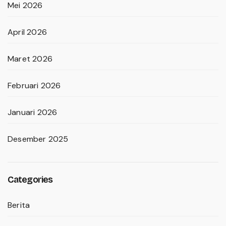
Mei 2026
April 2026
Maret 2026
Februari 2026
Januari 2026
Desember 2025
Categories
Berita