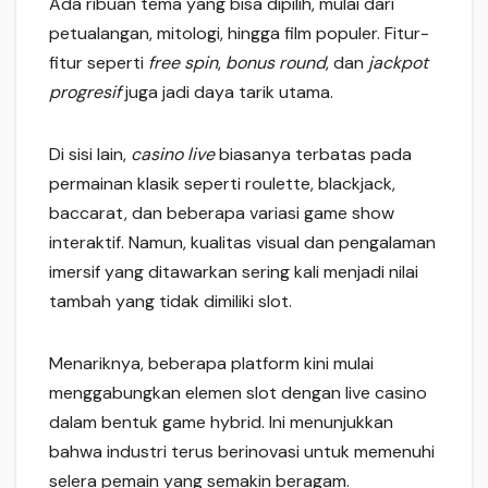
Ada ribuan tema yang bisa dipilih, mulai dari
petualangan, mitologi, hingga film populer. Fitur-
fitur seperti
free spin
,
bonus round
, dan
jackpot
progresif
juga jadi daya tarik utama.
Di sisi lain,
casino live
biasanya terbatas pada
permainan klasik seperti roulette, blackjack,
baccarat, dan beberapa variasi game show
interaktif. Namun, kualitas visual dan pengalaman
imersif yang ditawarkan sering kali menjadi nilai
tambah yang tidak dimiliki slot.
Menariknya, beberapa platform kini mulai
menggabungkan elemen slot dengan live casino
dalam bentuk game hybrid. Ini menunjukkan
bahwa industri terus berinovasi untuk memenuhi
selera pemain yang semakin beragam.