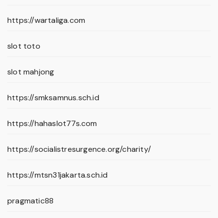
https://wartaliga.com
slot toto
slot mahjong
https://smksamnus.sch.id
https://hahaslot77s.com
https://socialistresurgence.org/charity/
https://mtsn31jakarta.sch.id
pragmatic88