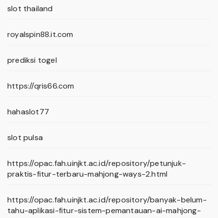
slot thailand
royalspin88.it.com
prediksi togel
https://qris66.com
hahaslot77
slot pulsa
https://opac.fah.uinjkt.ac.id/repository/petunjuk-
praktis-fitur-terbaru-mahjong-ways-2.html
https://opac.fah.uinjkt.ac.id/repository/banyak-belum-
tahu-aplikasi-fitur-sistem-pemantauan-ai-mahjong-