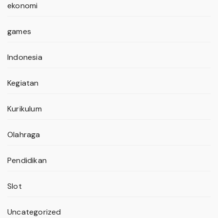
ekonomi
games
Indonesia
Kegiatan
Kurikulum
Olahraga
Pendidikan
Slot
Uncategorized