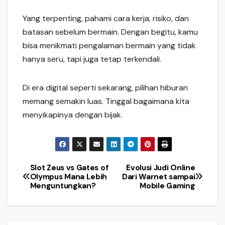
Yang terpenting, pahami cara kerja, risiko, dan
batasan sebelum bermain. Dengan begitu, kamu
bisa menikmati pengalaman bermain yang tidak
hanya seru, tapi juga tetap terkendali.
Di era digital seperti sekarang, pilihan hiburan
memang semakin luas. Tinggal bagaimana kita
menyikapinya dengan bijak.
Slot Zeus vs Gates of
Evolusi Judi Online
Navigasi
Olympus Mana Lebih
Dari Warnet sampai
Menguntungkan?
Mobile Gaming
pos