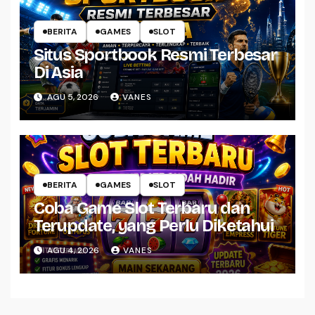
BERITA
GAMES
SLOT
Situs Sportbook Resmi Terbesar
Di Asia
AGU 5, 2026
VANES
BERITA
GAMES
SLOT
Coba Game Slot Terbaru dan
Terupdate, yang Perlu Diketahui
AGU 4, 2026
VANES