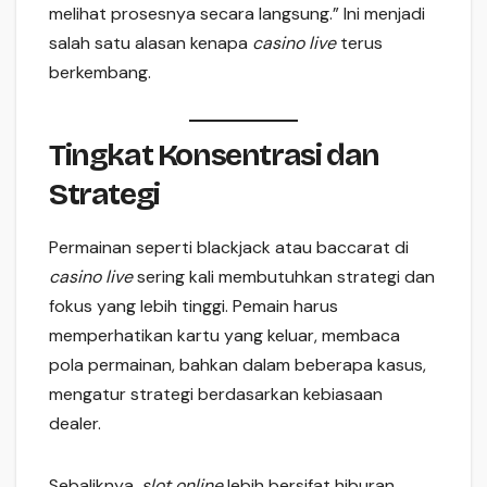
melihat prosesnya secara langsung.” Ini menjadi
salah satu alasan kenapa
casino live
terus
berkembang.
Tingkat Konsentrasi dan
Strategi
Permainan seperti blackjack atau baccarat di
casino live
sering kali membutuhkan strategi dan
fokus yang lebih tinggi. Pemain harus
memperhatikan kartu yang keluar, membaca
pola permainan, bahkan dalam beberapa kasus,
mengatur strategi berdasarkan kebiasaan
dealer.
Sebaliknya,
slot online
lebih bersifat hiburan