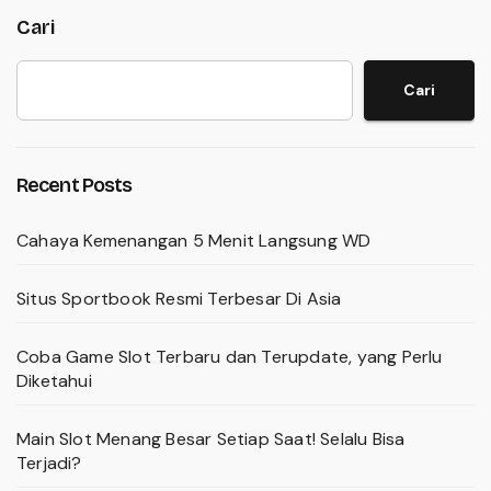
Cari
Cari
Recent Posts
Cahaya Kemenangan 5 Menit Langsung WD
Situs Sportbook Resmi Terbesar Di Asia
Coba Game Slot Terbaru dan Terupdate, yang Perlu
Diketahui
Main Slot Menang Besar Setiap Saat! Selalu Bisa
Terjadi?