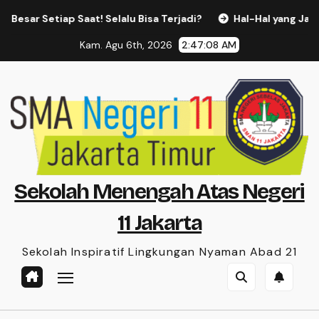
Skip
 Saat! Selalu Bisa Terjadi?
Hal-Hal yang Jarang Diketahu
to
Kam. Agu 6th, 2026
2:47:09 AM
content
Sekolah Menengah Atas Negeri
11 Jakarta
Sekolah Inspiratif Lingkungan Nyaman Abad 21