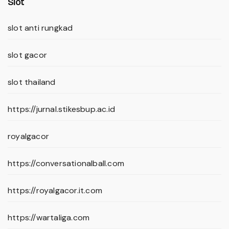
Slot
slot anti rungkad
slot gacor
slot thailand
https://jurnal.stikesbup.ac.id
royalgacor
https://conversationalball.com
https://royalgacor.it.com
https://wartaliga.com