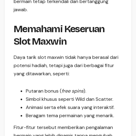
bermain tetap terkendali dan bertanggung
jawab.
Memahami Keseruan
Slot Maxwin
Daya tarik slot maxwin tidak hanya berasal dari
potensi hadiah, tetapi juga dari berbagai fitur
yang ditawarkan, seperti:
Putaran bonus (
free spins
).
Simbol khusus seperti Wild dan Scatter.
Animasi serta efek suara yang interaktif.
Beragam tema permainan yang menarik.
Fitur-fitur tersebut memberikan pengalaman
bermain yang lebih dinamis tanpa mengubah