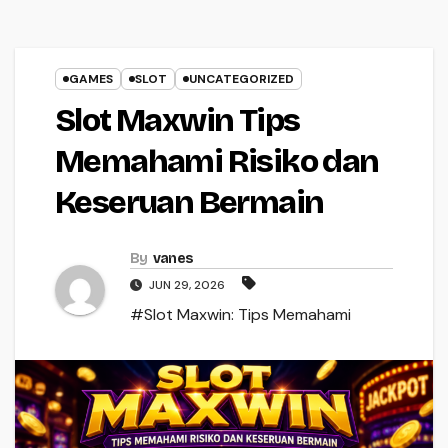
GAMES
SLOT
UNCATEGORIZED
Slot Maxwin Tips
Memahami Risiko dan
Keseruan Bermain
By
vanes
JUN 29, 2026
#Slot Maxwin: Tips Memahami