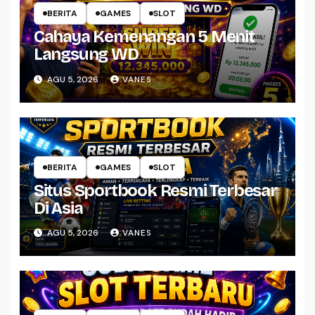
BERITA
GAMES
SLOT
Cahaya Kemenangan 5 Menit
Langsung WD
AGU 5, 2026
VANES
BERITA
GAMES
SLOT
Situs Sportbook Resmi Terbesar
Di Asia
AGU 5, 2026
VANES