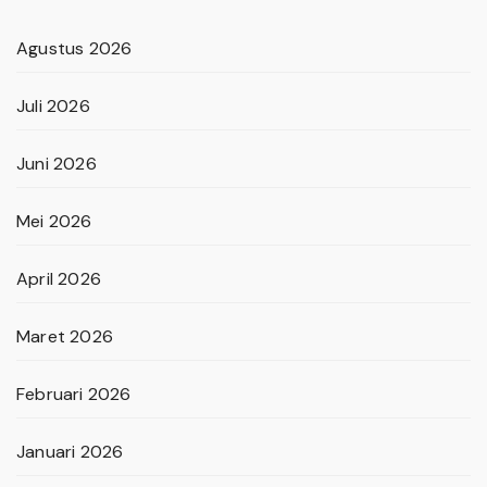
Agustus 2026
Juli 2026
Juni 2026
Mei 2026
April 2026
Maret 2026
Februari 2026
Januari 2026