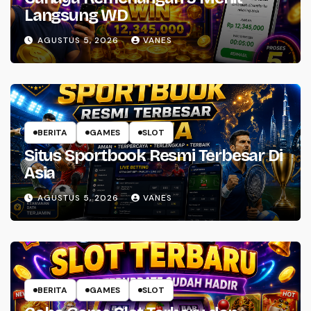
Langsung WD
AGUSTUS 5, 2026
VANES
BERITA
GAMES
SLOT
Situs Sportbook Resmi Terbesar Di
Asia
AGUSTUS 5, 2026
VANES
BERITA
GAMES
SLOT