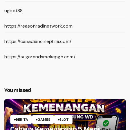
ugbet88
https://reasonradinetwork.com
https://canadiancinephile.com/
https://sugarandsmokepgh.com/
You missed
BERITA
GAMES
SLOT
Cahaya Kemenangan 5 Menit