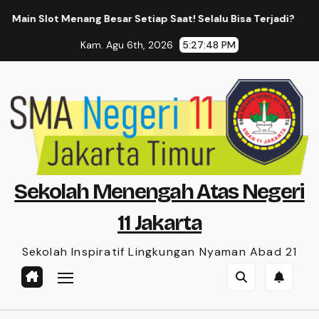
Skip
 Menang Besar Setiap Saat! Selalu Bisa Terjadi?
Hal-Hal y
to
Kam. Agu 6th, 2026
5:27:49 PM
content
Sekolah Menengah Atas Negeri
11 Jakarta
Sekolah Inspiratif Lingkungan Nyaman Abad 21