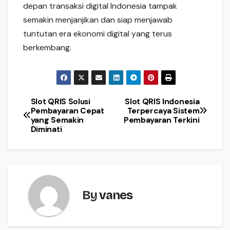
depan transaksi digital Indonesia tampak
semakin menjanjikan dan siap menjawab
tuntutan era ekonomi digital yang terus
berkembang.
Slot QRIS Solusi
Slot QRIS Indonesia
Navigasi
Pembayaran Cepat
Terpercaya Sistem
yang Semakin
Pembayaran Terkini
pos
Diminati
By
vanes