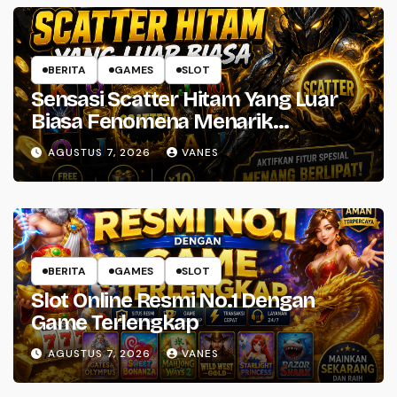
BERITA
GAMES
SLOT
Sensasi Scatter Hitam Yang Luar
Biasa Fenomena Menarik
Perhatian
AGUSTUS 7, 2026
VANES
BERITA
GAMES
SLOT
Slot Online Resmi No.1 Dengan
Game Terlengkap
AGUSTUS 7, 2026
VANES