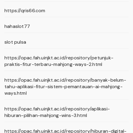
https://qris66.com
hahaslot77
slot pulsa
https://opac.fah.uinjkt.ac.id/repository/petunjuk-
praktis-fitur-terbaru-mahjong-ways-2.html
https://opac.fah.uinjkt.ac.id/repository/banyak-belum-
tahu-aplikasi-fitur-sistem-pemantauan-ai-mahjong-
ways.html
https://opac.fah.uinjkt.ac.id/repository/aplikasi-
hiburan-pilihan-mahjong-wins-3.html
https://opac.fah.uinjkt.ac.id/repository/hiburan-digital-