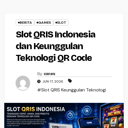
BERITA
GAMES
SLOT
Slot QRIS Indonesia
dan Keunggulan
Teknologi QR Code
By
vanes
JUN 17, 2026
#Slot QRIS Keunggulan Teknologi