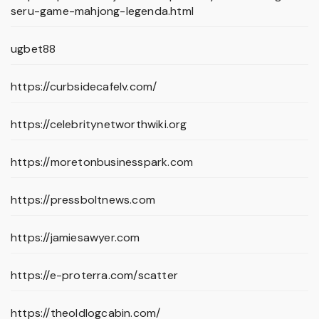
seru-game-mahjong-legenda.html
ugbet88
https://curbsidecafelv.com/
https://celebritynetworthwiki.org
https://moretonbusinesspark.com
https://pressboltnews.com
https://jamiesawyer.com
https://e-proterra.com/scatter
https://theoldlogcabin.com/