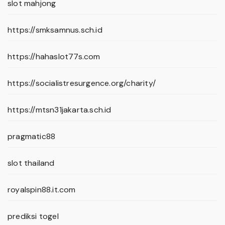
slot mahjong
https://smksamnus.sch.id
https://hahaslot77s.com
https://socialistresurgence.org/charity/
https://mtsn31jakarta.sch.id
pragmatic88
slot thailand
royalspin88.it.com
prediksi togel