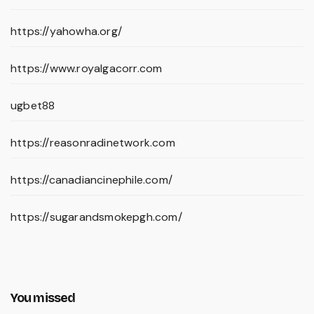
https://yahowha.org/
https://www.royalgacorr.com
ugbet88
https://reasonradinetwork.com
https://canadiancinephile.com/
https://sugarandsmokepgh.com/
You missed