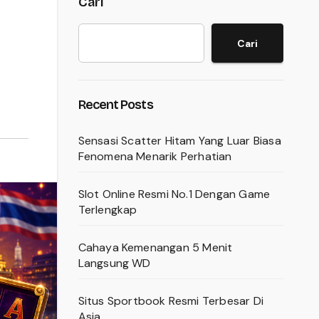
Cari
Cari
Recent Posts
Sensasi Scatter Hitam Yang Luar Biasa
Fenomena Menarik Perhatian
Slot Online Resmi No.1 Dengan Game
Terlengkap
Cahaya Kemenangan 5 Menit
Langsung WD
Situs Sportbook Resmi Terbesar Di
Asia