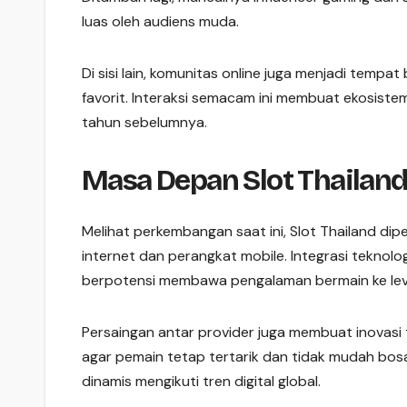
luas oleh audiens muda.
Di sisi lain, komunitas online juga menjadi temp
favorit. Interaksi semacam ini membuat ekosiste
tahun sebelumnya.
Masa Depan Slot Thailand 
Melihat perkembangan saat ini, Slot Thailand dip
internet dan perangkat mobile. Integrasi teknologi
berpotensi membawa pengalaman bermain ke level
Persaingan antar provider juga membuat inovasi 
agar pemain tetap tertarik dan tidak mudah bosa
dinamis mengikuti tren digital global.