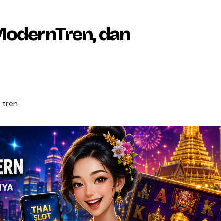
ModernTren, dan
 tren