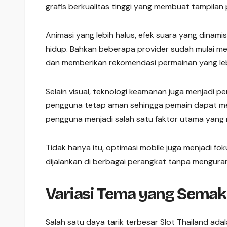
grafis berkualitas tinggi yang membuat tampilan
Animasi yang lebih halus, efek suara yang dinami
hidup. Bahkan beberapa provider sudah mulai m
dan memberikan rekomendasi permainan yang leb
Selain visual, teknologi keamanan juga menjadi 
pengguna tetap aman sehingga pemain dapat men
pengguna menjadi salah satu faktor utama yang 
Tidak hanya itu, optimasi mobile juga menjadi fo
dijalankan di berbagai perangkat tanpa mengura
Variasi Tema yang Semaki
Salah satu daya tarik terbesar Slot Thailand ada