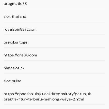
pragmatic88
slot thailand
royalspin88.it.com
prediksi togel
https://qris66.com
hahaslot77
slot pulsa
https://opac.fah.uinjkt.ac.id/repository/petunjuk-
praktis-fitur-terbaru-mahjong-ways-2.html