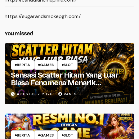
https://sugarandsmokepgh.com/
You missed
BERITA
GAMES
SLOT
Sensasi Scatter Hitam Yang Luar
Biasa Fenomena Menarik
Perhatian
AGUSTUS 7, 2026
VANES
BERITA
GAMES
SLOT