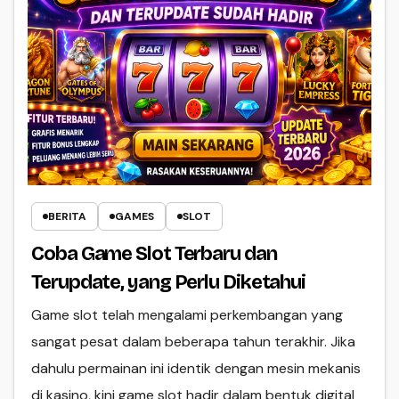
BERITA
GAMES
SLOT
Coba Game Slot Terbaru dan
Terupdate, yang Perlu Diketahui
Game slot telah mengalami perkembangan yang
sangat pesat dalam beberapa tahun terakhir. Jika
dahulu permainan ini identik dengan mesin mekanis
di kasino, kini game slot hadir dalam bentuk digital