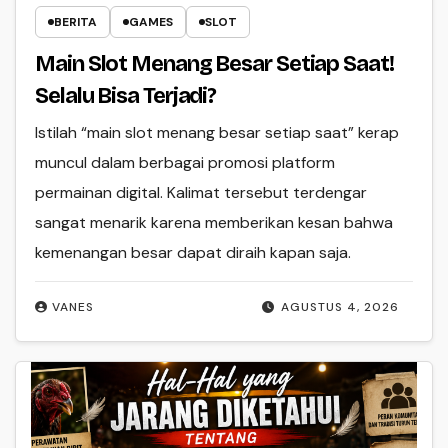
BERITA
GAMES
SLOT
Main Slot Menang Besar Setiap Saat!
Selalu Bisa Terjadi?
Istilah “main slot menang besar setiap saat” kerap
muncul dalam berbagai promosi platform
permainan digital. Kalimat tersebut terdengar
sangat menarik karena memberikan kesan bahwa
kemenangan besar dapat diraih kapan saja.
VANES
AGUSTUS 4, 2026