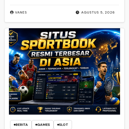
VANES
AGUSTUS 5, 2026
BERITA
GAMES
SLOT