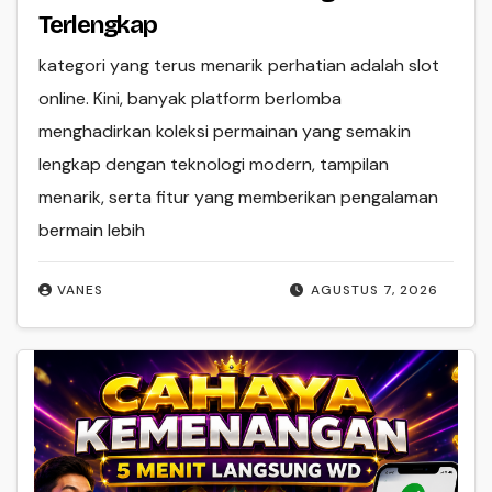
Terlengkap
kategori yang terus menarik perhatian adalah slot
online. Kini, banyak platform berlomba
menghadirkan koleksi permainan yang semakin
lengkap dengan teknologi modern, tampilan
menarik, serta fitur yang memberikan pengalaman
bermain lebih
VANES
AGUSTUS 7, 2026