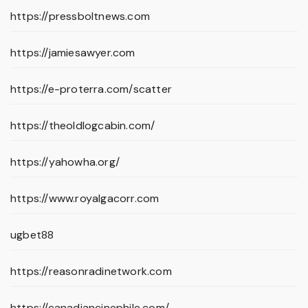
https://pressboltnews.com
https://jamiesawyer.com
https://e-proterra.com/scatter
https://theoldlogcabin.com/
https://yahowha.org/
https://www.royalgacorr.com
ugbet88
https://reasonradinetwork.com
https://canadiancinephile.com/