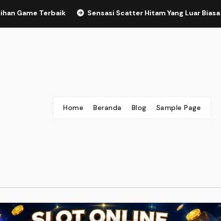
erbaik
Sensasi Scatter Hitam Yang Luar Biasa Fenomena M
Home
Beranda
Blog
Sample Page
BERITA
GA