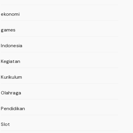
ekonomi
games
Indonesia
Kegiatan
Kurikulum
Olahraga
Pendidikan
Slot