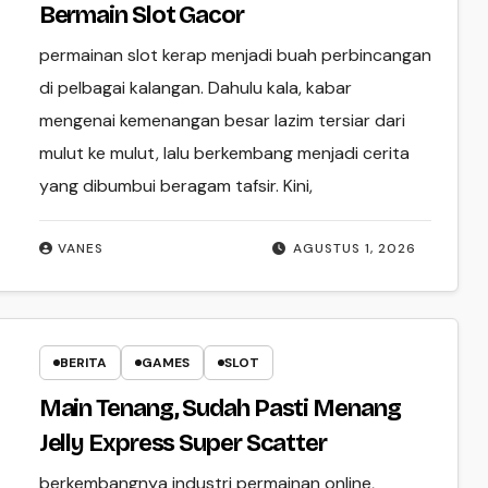
Bermain Slot Gacor
permainan slot kerap menjadi buah perbincangan
di pelbagai kalangan. Dahulu kala, kabar
mengenai kemenangan besar lazim tersiar dari
mulut ke mulut, lalu berkembang menjadi cerita
yang dibumbui beragam tafsir. Kini,
VANES
AGUSTUS 1, 2026
BERITA
GAMES
SLOT
Main Tenang, Sudah Pasti Menang
Jelly Express Super Scatter
berkembangnya industri permainan online,