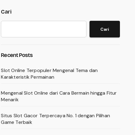
Cari
Cari
Recent Posts
Slot Online Terpopuler Mengenal Tema dan
Karakteristik Permainan
Mengenal Slot Online dari Cara Bermain hingga Fitur
Menarik
Situs Slot Gacor Terpercaya No. 1 dengan Pilihan
Game Terbaik