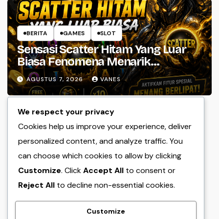
BERITA
GAMES
SLOT
Sensasi Scatter Hitam Yang Luar
Biasa Fenomena Menarik
Perhatian
AGUSTUS 7, 2026
VANES
We respect your privacy
Cookies help us improve your experience, deliver
personalized content, and analyze traffic. You
can choose which cookies to allow by clicking
Customize
. Click
Accept All
to consent or
Reject All
to decline non-essential cookies.
Sekolah Menengah Atas
Negeri 11 Jakarta
Customize