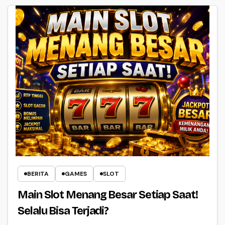
BERITA
GAMES
SLOT
Main Slot Menang Besar Setiap Saat!
Selalu Bisa Terjadi?