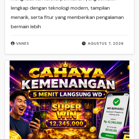
lengkap dengan teknologi modern, tampilan
menarik, serta fitur yang memberikan pengalaman
bermain lebih
VANES
AGUSTUS 7, 2026