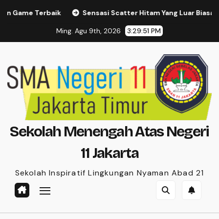
Skip
Sensasi Scatter Hitam Yang Luar Biasa Fenomena Menarik Perh
to
Ming. Agu 9th, 2026
3:29:53 PM
content
Sekolah Menengah Atas Negeri
11 Jakarta
Sekolah Inspiratif Lingkungan Nyaman Abad 21