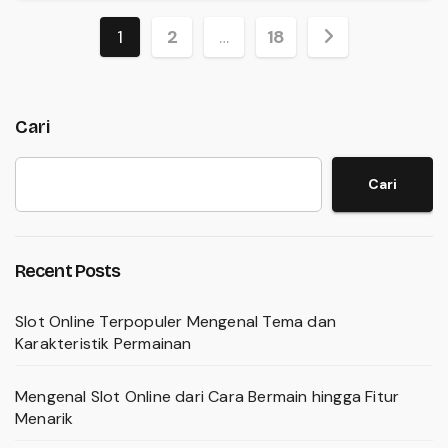
Paginasi
1
2
…
18
pos
Cari
Cari
Recent Posts
Slot Online Terpopuler Mengenal Tema dan
Karakteristik Permainan
Mengenal Slot Online dari Cara Bermain hingga Fitur
Menarik