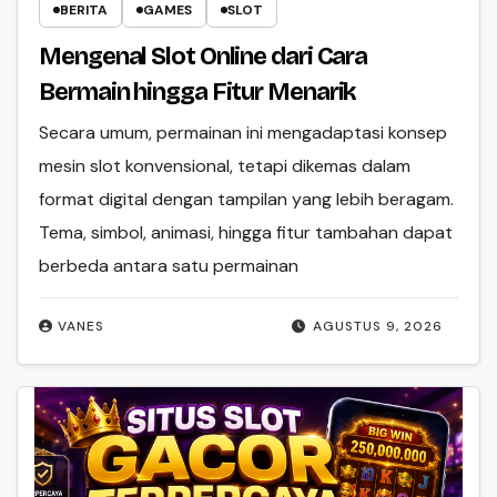
BERITA
GAMES
SLOT
Mengenal Slot Online dari Cara
Bermain hingga Fitur Menarik
Secara umum, permainan ini mengadaptasi konsep
mesin slot konvensional, tetapi dikemas dalam
format digital dengan tampilan yang lebih beragam.
Tema, simbol, animasi, hingga fitur tambahan dapat
berbeda antara satu permainan
VANES
AGUSTUS 9, 2026