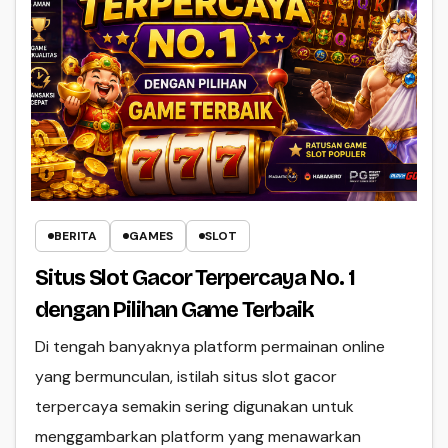
BERITA
GAMES
SLOT
Situs Slot Gacor Terpercaya No. 1
dengan Pilihan Game Terbaik
Di tengah banyaknya platform permainan online
yang bermunculan, istilah situs slot gacor
terpercaya semakin sering digunakan untuk
menggambarkan platform yang menawarkan