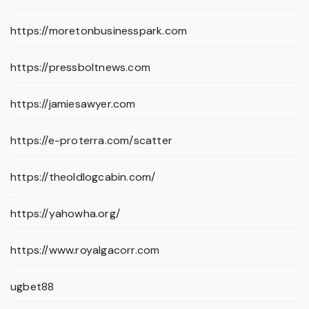
https://moretonbusinesspark.com
https://pressboltnews.com
https://jamiesawyer.com
https://e-proterra.com/scatter
https://theoldlogcabin.com/
https://yahowha.org/
https://www.royalgacorr.com
ugbet88