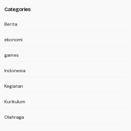
Categories
Berita
ekonomi
games
Indonesia
Kegiatan
Kurikulum
Olahraga