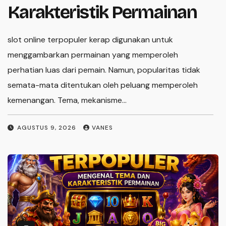
rakteristik Permainan
Men
online terpopuler kerap digunakan untuk
Secara um
gambarkan permainan yang memperoleh
mesin slo
tian luas dari pemain. Namun, popularitas tidak
digital d
a-mata ditentukan oleh peluang memperoleh
simbol, a
angan. Tema, mekanisme…
AGUSTU
USTUS 9, 2026
VANES