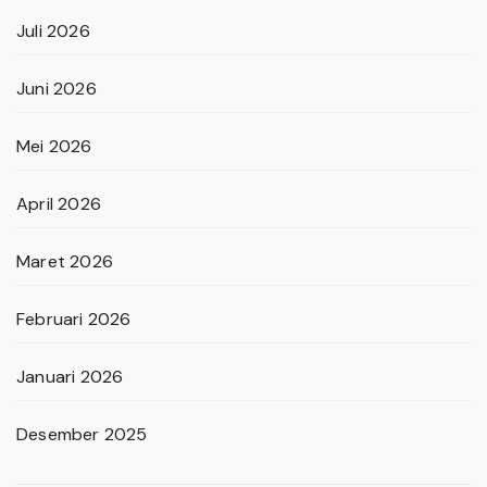
Juli 2026
Juni 2026
Mei 2026
April 2026
Maret 2026
Februari 2026
Januari 2026
Desember 2025