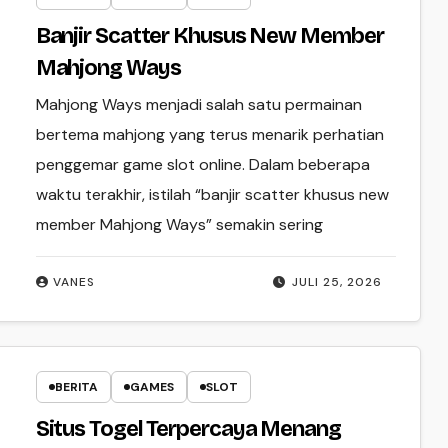
Banjir Scatter Khusus New Member
Mahjong Ways
Mahjong Ways menjadi salah satu permainan
bertema mahjong yang terus menarik perhatian
penggemar game slot online. Dalam beberapa
waktu terakhir, istilah “banjir scatter khusus new
member Mahjong Ways” semakin sering
VANES
JULI 25, 2026
BERITA
GAMES
SLOT
Situs Togel Terpercaya Menang