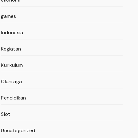
games
Indonesia
Kegiatan
Kurikulum
Olahraga
Pendidikan
Slot
Uncategorized