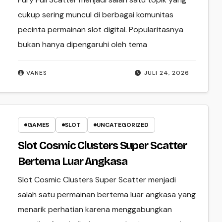
cukup sering muncul di berbagai komunitas
pecinta permainan slot digital. Popularitasnya
bukan hanya dipengaruhi oleh tema
VANES
JULI 24, 2026
GAMES
SLOT
UNCATEGORIZED
Slot Cosmic Clusters Super Scatter
Bertema Luar Angkasa
Slot Cosmic Clusters Super Scatter menjadi
salah satu permainan bertema luar angkasa yang
menarik perhatian karena menggabungkan