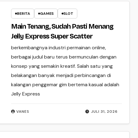
BERITA
GAMES
SLOT
Main Tenang, Sudah Pasti Menang
Jelly Express Super Scatter
berkembangnya industri permainan online,
berbagai judul baru terus bermunculan dengan
konsep yang semakin kreatif. Salah satu yang
belakangan banyak menjadi perbincangan di
kalangan penggemar gim bertema kasual adalah
Jelly Express
VANES
JULI 31, 2026