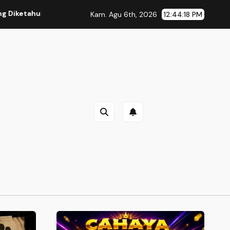
 Tentang Permainan Sabung Ayam
Cahaya Kemenangan 5 
Kam. Agu 6th, 2026
12:44:20 PM
BERITA
GAMES
SLOT