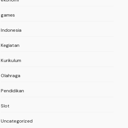
games
Indonesia
Kegiatan
Kurikulum
Olahraga
Pendidikan
Slot
Uncategorized