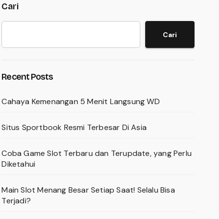
Cari
Cari
Recent Posts
Cahaya Kemenangan 5 Menit Langsung WD
Situs Sportbook Resmi Terbesar Di Asia
Coba Game Slot Terbaru dan Terupdate, yang Perlu
Diketahui
Main Slot Menang Besar Setiap Saat! Selalu Bisa
Terjadi?