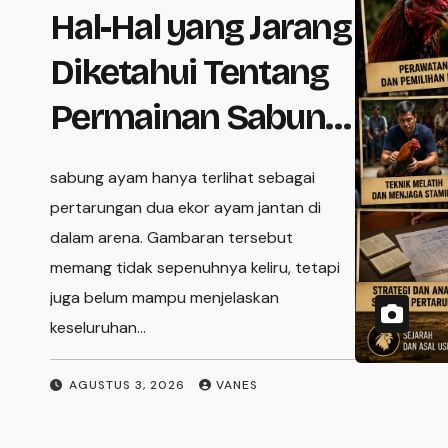
haya
menangan 5
it Langsung
gan ini, frasa “Cahaya
ngan 5 Menit Langsung WD”
 sering muncul di berbagai
m digital. Ungkapan tersebut
ditemukan pada judul konten,
langsung,…
TUS 5, 2026
VANES