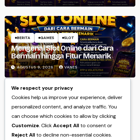
BERITA
GAMES
SLOT
Mengenal Slot Online dari Cara
Bermain hingga Fitur Menarik
AGUSTUS 9, 2026
VANES
We respect your privacy
Cookies help us improve your experience, deliver
personalized content, and analyze traffic. You
can choose which cookies to allow by clicking
Customize
. Click
Accept All
to consent or
Reject All
to decline non-essential cookies.