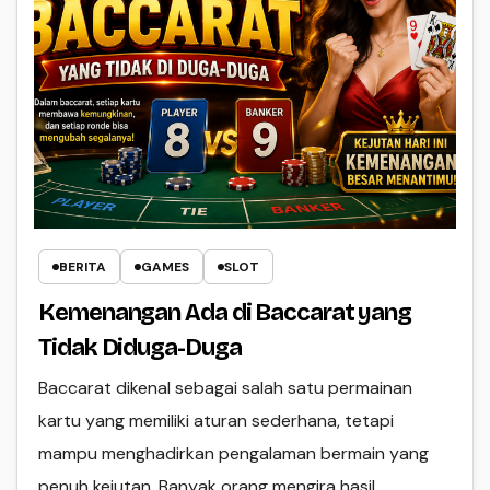
BERITA
GAMES
SLOT
Kemenangan Ada di Baccarat yang
Tidak Diduga-Duga
Baccarat dikenal sebagai salah satu permainan
kartu yang memiliki aturan sederhana, tetapi
mampu menghadirkan pengalaman bermain yang
penuh kejutan. Banyak orang mengira hasil