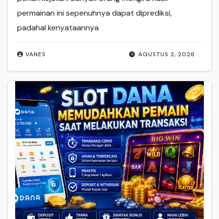
permainan ini sepenuhnya dapat diprediksi,
padahal kenyataannya
VANES
AGUSTUS 2, 2026