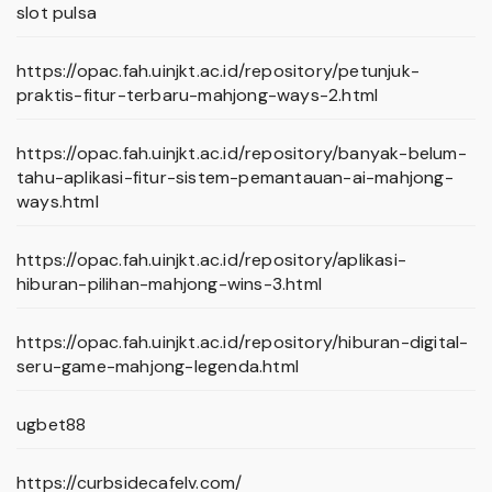
slot pulsa
https://opac.fah.uinjkt.ac.id/repository/petunjuk-
praktis-fitur-terbaru-mahjong-ways-2.html
https://opac.fah.uinjkt.ac.id/repository/banyak-belum-
tahu-aplikasi-fitur-sistem-pemantauan-ai-mahjong-
ways.html
https://opac.fah.uinjkt.ac.id/repository/aplikasi-
hiburan-pilihan-mahjong-wins-3.html
https://opac.fah.uinjkt.ac.id/repository/hiburan-digital-
seru-game-mahjong-legenda.html
ugbet88
https://curbsidecafelv.com/