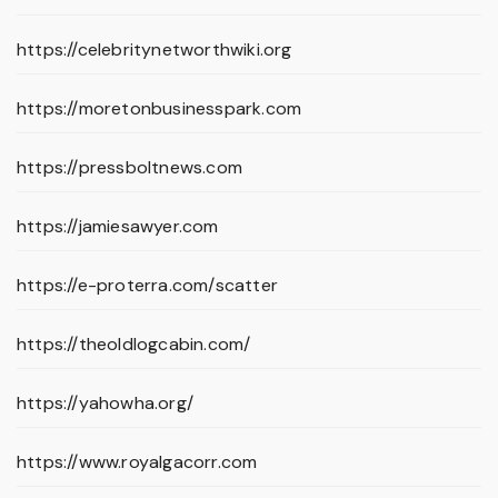
https://celebritynetworthwiki.org
https://moretonbusinesspark.com
https://pressboltnews.com
https://jamiesawyer.com
https://e-proterra.com/scatter
https://theoldlogcabin.com/
https://yahowha.org/
https://www.royalgacorr.com