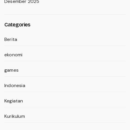
Desember 2025
Categories
Berita
ekonomi
games
Indonesia
Kegiatan
Kurikulum