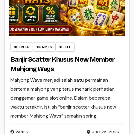
BERITA
GAMES
SLOT
Banjir Scatter Khusus New Member
Mahjong Ways
Mahjong Ways menjadi salah satu permainan
bertema mahjong yang terus menarik perhatian
penggemar game slot online. Dalam beberapa
waktu terakhir, istilah “banjir scatter khusus new
member Mahjong Ways” semakin sering
VANES
JULI 25, 2026