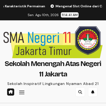
Skip
inan
Mengenal Slot Online dari Cara Bermain hingga Fitur
to
Sen. Agu 10th, 2026
11:14:43 AM
content
Sekolah Menengah Atas Negeri
11 Jakarta
Sekolah Inspiratif Lingkungan Nyaman Abad 21