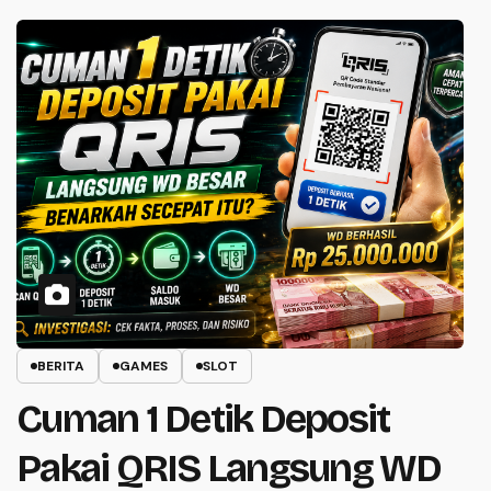
A
GAMES
SLOT
BERITA
an 1 Detik Deposit
Sabu
ai QRIS Langsung WD
Meng