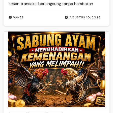
kesan transaksi berlangsung tanpa hambatan
VANES
AGUSTUS 10, 2026