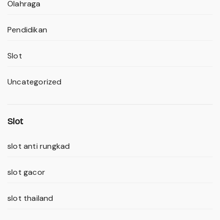
Olahraga
Pendidikan
Slot
Uncategorized
Slot
slot anti rungkad
slot gacor
slot thailand