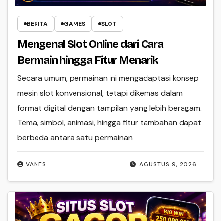
BERITA
GAMES
SLOT
Mengenal Slot Online dari Cara
Bermain hingga Fitur Menarik
Secara umum, permainan ini mengadaptasi konsep
mesin slot konvensional, tetapi dikemas dalam
format digital dengan tampilan yang lebih beragam.
Tema, simbol, animasi, hingga fitur tambahan dapat
berbeda antara satu permainan
VANES
AGUSTUS 9, 2026