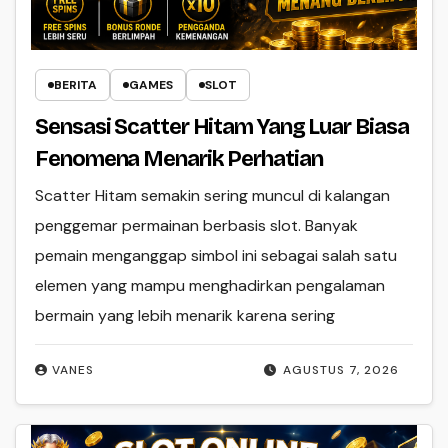
BERITA
GAMES
SLOT
Sensasi Scatter Hitam Yang Luar Biasa
Fenomena Menarik Perhatian
Scatter Hitam semakin sering muncul di kalangan
penggemar permainan berbasis slot. Banyak
pemain menganggap simbol ini sebagai salah satu
elemen yang mampu menghadirkan pengalaman
bermain yang lebih menarik karena sering
VANES
AGUSTUS 7, 2026