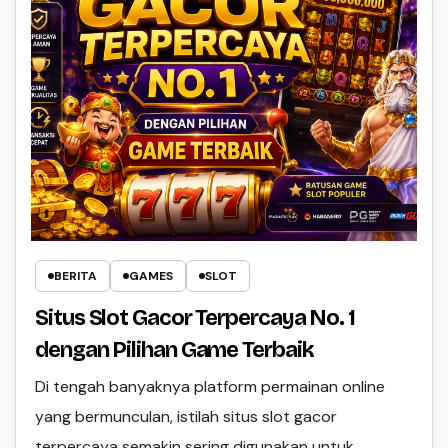
BERITA
GAMES
SLOT
Situs Slot Gacor Terpercaya No. 1
dengan Pilihan Game Terbaik
Di tengah banyaknya platform permainan online
yang bermunculan, istilah situs slot gacor
terpercaya semakin sering digunakan untuk