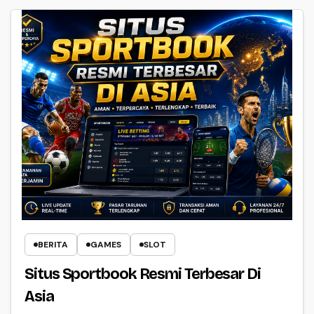
BERITA
GAMES
SLOT
Situs Sportbook Resmi Terbesar Di
Asia