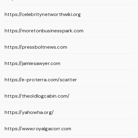
https://celebritynetworthwiki.org
https://moretonbusinesspark.com
https://pressboltnews.com
https://jamiesawyer.com
https://e-proterra.com/scatter
https://theoldlogcabin.com/
https://yahowha.org/
https://www.royalgacorr.com