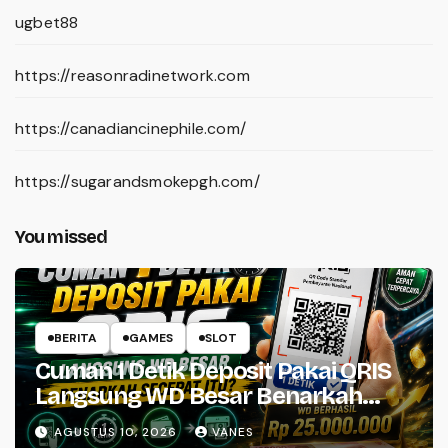
ugbet88
https://reasonradinetwork.com
https://canadiancinephile.com/
https://sugarandsmokepgh.com/
You missed
BERITA
GAMES
SLOT
Cuman 1 Detik Deposit Pakai QRIS
Langsung WD Besar Benarkah
Secepat Itu?
AGUSTUS 10, 2026
VANES