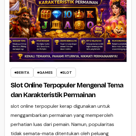
BERITA
GAMES
SLOT
Slot Online Terpopuler Mengenal Tema
dan Karakteristik Permainan
slot online terpopuler kerap digunakan untuk
menggambarkan permainan yang memperoleh
perhatian luas dari pemain. Namun, popularitas
tidak semata-mata ditentukan oleh peluang