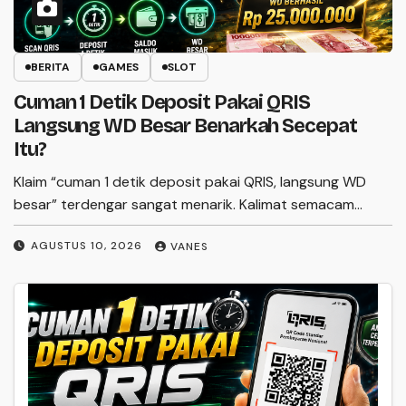
BERITA
GAMES
SLOT
Cuman 1 Detik Deposit Pakai QRIS
Langsung WD Besar Benarkah Secepat
Itu?
Klaim “cuman 1 detik deposit pakai QRIS, langsung WD
besar” terdengar sangat menarik. Kalimat semacam…
AGUSTUS 10, 2026
VANES