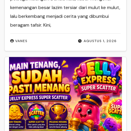
kemenangan besar lazim tersiar dari mulut ke mulut,
lalu berkembang menjadi cerita yang dibumbui
beragam tafsir. Kini,
VANES
AGUSTUS 1, 2026