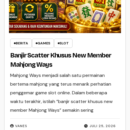
BERITA
GAMES
SLOT
Banjir Scatter Khusus New Member
Mahjong Ways
Mahjong Ways menjadi salah satu permainan
bertema mahjong yang terus menarik perhatian
penggemar game slot online. Dalam beberapa
waktu terakhir, istilah “banjir scatter khusus new
member Mahjong Ways” semakin sering
VANES
JULI 25, 2026