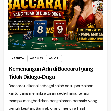
BERITA
GAMES
SLOT
Kemenangan Ada di Baccarat yang
Tidak Diduga-Duga
Baccarat dikenal sebagai salah satu permainan
kartu yang memiliki aturan sederhana, tetapi
mampu menghadirkan pengalaman bermain yang
penuh kejutan. Banyak orang mengira hasil