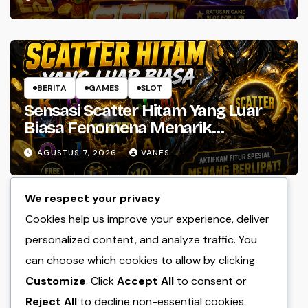
BERITA
GAMES
SLOT
Sensasi Scatter Hitam Yang Luar
Biasa Fenomena Menarik
Perhatian
AGUSTUS 7, 2026
VANES
We respect your privacy
Cookies help us improve your experience, deliver
personalized content, and analyze traffic. You
can choose which cookies to allow by clicking
Customize
. Click
Accept All
to consent or
Reject All
to decline non-essential cookies.