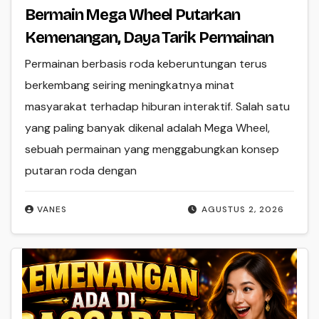
Bermain Mega Wheel Putarkan
Kemenangan, Daya Tarik Permainan
Permainan berbasis roda keberuntungan terus
berkembang seiring meningkatnya minat
masyarakat terhadap hiburan interaktif. Salah satu
yang paling banyak dikenal adalah Mega Wheel,
sebuah permainan yang menggabungkan konsep
putaran roda dengan
VANES
AGUSTUS 2, 2026