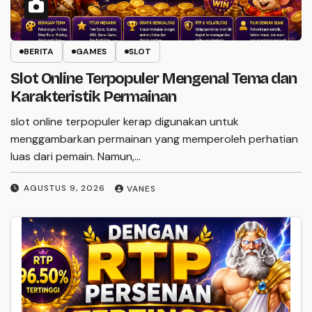
BERITA
GAMES
SLOT
Slot Online Terpopuler Mengenal Tema dan
Karakteristik Permainan
slot online terpopuler kerap digunakan untuk
menggambarkan permainan yang memperoleh perhatian
luas dari pemain. Namun,…
AGUSTUS 9, 2026
VANES