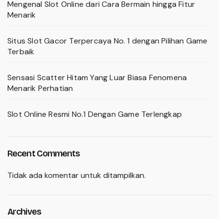
Mengenal Slot Online dari Cara Bermain hingga Fitur
Menarik
Situs Slot Gacor Terpercaya No. 1 dengan Pilihan Game
Terbaik
Sensasi Scatter Hitam Yang Luar Biasa Fenomena
Menarik Perhatian
Slot Online Resmi No.1 Dengan Game Terlengkap
Recent Comments
Tidak ada komentar untuk ditampilkan.
Archives