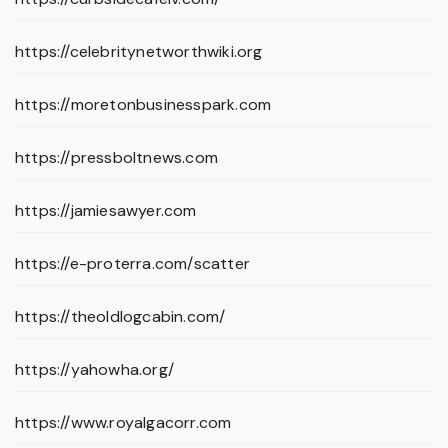
https://celebritynetworthwiki.org
https://moretonbusinesspark.com
https://pressboltnews.com
https://jamiesawyer.com
https://e-proterra.com/scatter
https://theoldlogcabin.com/
https://yahowha.org/
https://www.royalgacorr.com