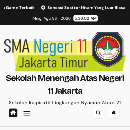
Skip
Sensasi Scatter Hitam Yang Luar Biasa Fenomena Menarik Perh
to
Ming. Agu 9th, 2026
5:36:04 AM
content
Sekolah Menengah Atas Negeri
11 Jakarta
Sekolah Inspiratif Lingkungan Nyaman Abad 21