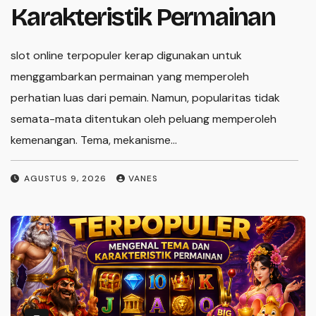
teristik Permainan
Menari
terpopuler kerap digunakan untuk
Secara umum, pe
an permainan yang memperoleh
mesin slot konve
s dari pemain. Namun, popularitas tidak
digital dengan t
 ditentukan oleh peluang memperoleh
simbol, animasi, 
 Tema, mekanisme…
AGUSTUS 9, 20
, 2026
VANES