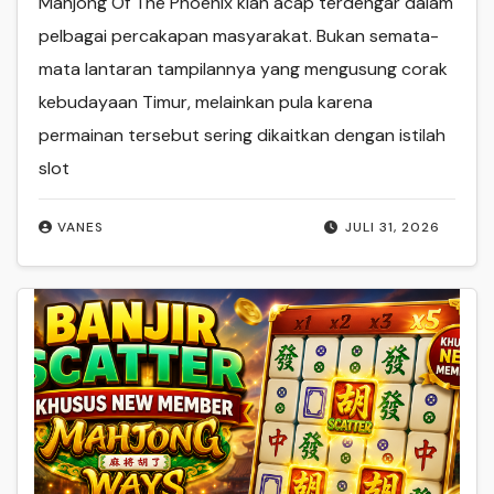
Mahjong Of The Phoenix kian acap terdengar dalam
pelbagai percakapan masyarakat. Bukan semata-
mata lantaran tampilannya yang mengusung corak
kebudayaan Timur, melainkan pula karena
permainan tersebut sering dikaitkan dengan istilah
slot
VANES
JULI 31, 2026