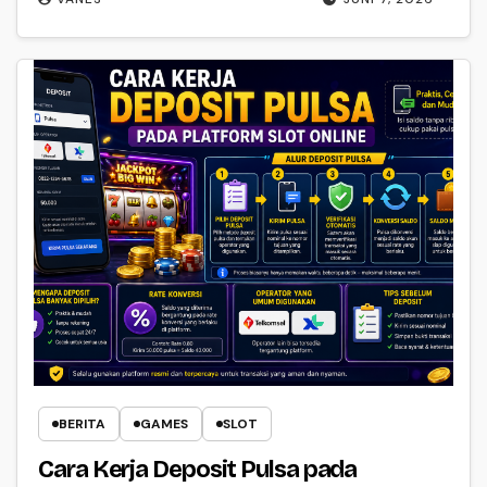
BERITA
GAMES
SLOT
Cara Kerja Deposit Pulsa pada