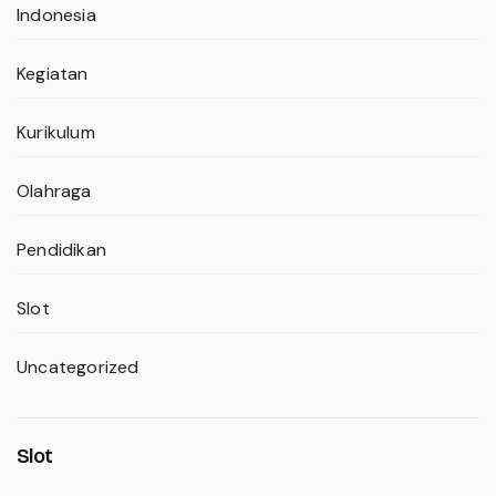
Indonesia
Kegiatan
Kurikulum
Olahraga
Pendidikan
Slot
Uncategorized
Slot