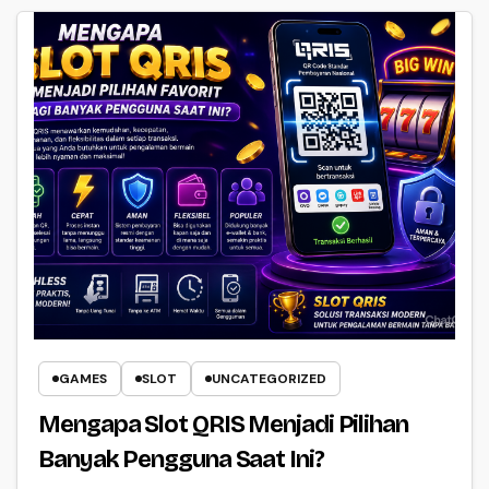
GAMES
SLOT
UNCATEGORIZED
Mengapa Slot QRIS Menjadi Pilihan
Banyak Pengguna Saat Ini?