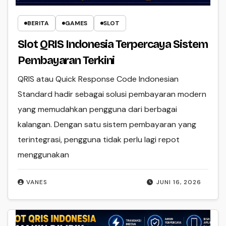
BERITA
GAMES
SLOT
Slot QRIS Indonesia Terpercaya Sistem
Pembayaran Terkini
QRIS atau Quick Response Code Indonesian
Standard hadir sebagai solusi pembayaran modern
yang memudahkan pengguna dari berbagai
kalangan. Dengan satu sistem pembayaran yang
terintegrasi, pengguna tidak perlu lagi repot
menggunakan
VANES
JUNI 16, 2026