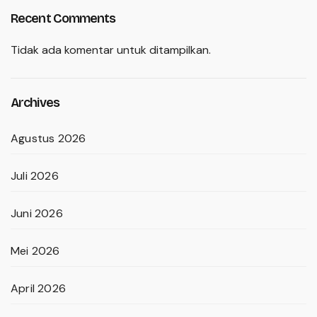
Recent Comments
Tidak ada komentar untuk ditampilkan.
Archives
Agustus 2026
Juli 2026
Juni 2026
Mei 2026
April 2026