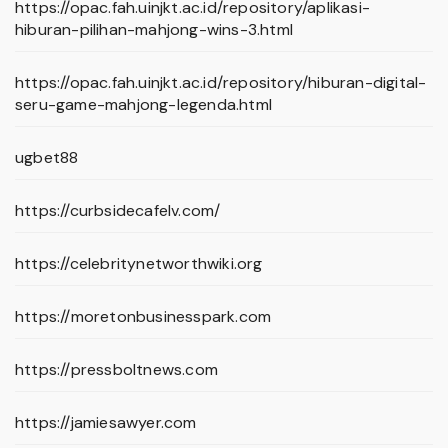
https://opac.fah.uinjkt.ac.id/repository/aplikasi-
hiburan-pilihan-mahjong-wins-3.html
https://opac.fah.uinjkt.ac.id/repository/hiburan-digital-
seru-game-mahjong-legenda.html
ugbet88
https://curbsidecafelv.com/
https://celebritynetworthwiki.org
https://moretonbusinesspark.com
https://pressboltnews.com
https://jamiesawyer.com