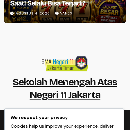
Saat! Selalu Bisa Terjadi?
AGUSTUS 4, 2026
VANES
Sekolah Menengah Atas
Negeri 11 Jakarta
We respect your privacy
Proudly powered by WordPress
|
Theme:
NewsTwenty
by
Cookies help us improve your experience, deliver
Themeansar
.