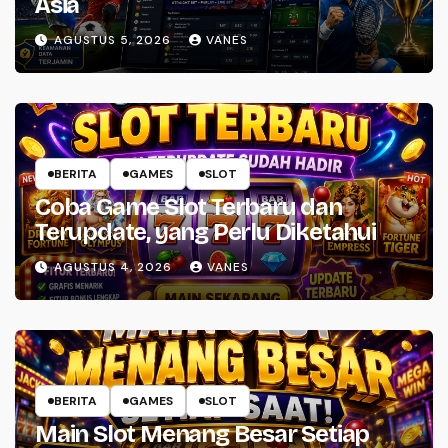
Asia
AGUSTUS 5, 2026
VANES
BERITA
GAMES
SLOT
Coba Game Slot Terbaru dan
Terupdate, yang Perlu Diketahui
AGUSTUS 4, 2026
VANES
BERITA
GAMES
SLOT
Main Slot Menang Besar Setiap