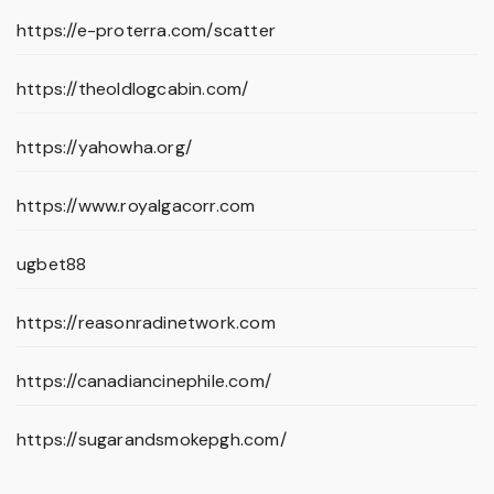
https://e-proterra.com/scatter
https://theoldlogcabin.com/
https://yahowha.org/
https://www.royalgacorr.com
ugbet88
https://reasonradinetwork.com
https://canadiancinephile.com/
https://sugarandsmokepgh.com/