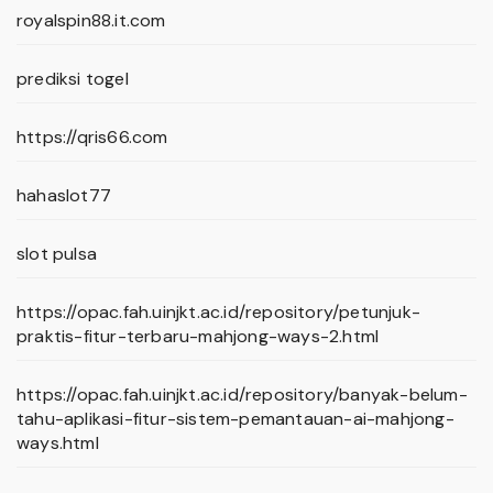
royalspin88.it.com
prediksi togel
https://qris66.com
hahaslot77
slot pulsa
https://opac.fah.uinjkt.ac.id/repository/petunjuk-
praktis-fitur-terbaru-mahjong-ways-2.html
https://opac.fah.uinjkt.ac.id/repository/banyak-belum-
tahu-aplikasi-fitur-sistem-pemantauan-ai-mahjong-
ways.html