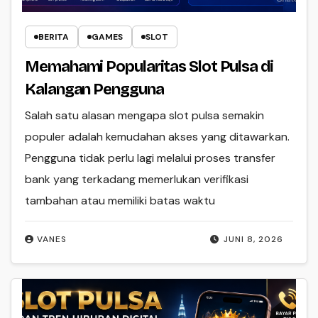
BERITA
GAMES
SLOT
Memahami Popularitas Slot Pulsa di
Kalangan Pengguna
Salah satu alasan mengapa slot pulsa semakin
populer adalah kemudahan akses yang ditawarkan.
Pengguna tidak perlu lagi melalui proses transfer
bank yang terkadang memerlukan verifikasi
tambahan atau memiliki batas waktu
VANES
JUNI 8, 2026