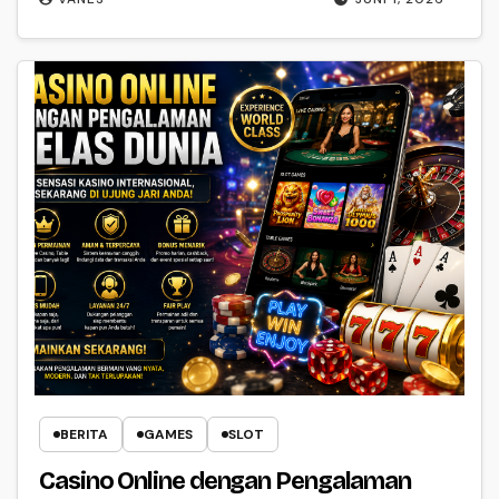
BERITA
GAMES
SLOT
Casino Online dengan Pengalaman