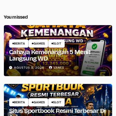
You missed
BERITA
GAMES
SLOT
Cahaya Kemenangan 5 Menit
Langsung WD
AGUSTUS 5, 2026
VANES
BERITA
GAMES
SLOT
Situs Sportbook Resmi Terbesar Di