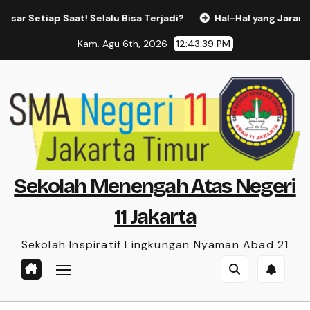
Skip
lalu Bisa Terjadi?
Hal-Hal yang Jarang Diketahui Tentan
to
Kam. Agu 6th, 2026
12:43:41 PM
content
Sekolah Menengah Atas Negeri
11 Jakarta
Sekolah Inspiratif Lingkungan Nyaman Abad 21