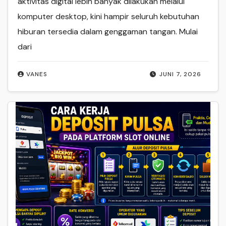
aktivitas digital lebih banyak dilakukan melalui
komputer desktop, kini hampir seluruh kebutuhan
hiburan tersedia dalam genggaman tangan. Mulai
dari
VANES
JUNI 7, 2026