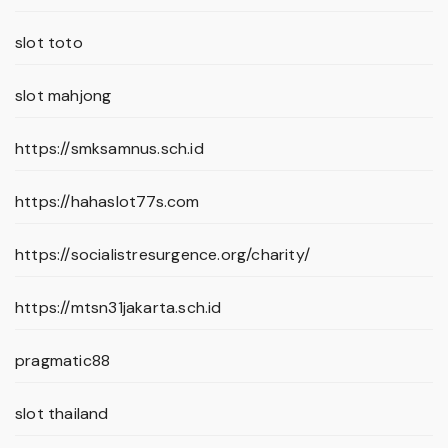
slot toto
slot mahjong
https://smksamnus.sch.id
https://hahaslot77s.com
https://socialistresurgence.org/charity/
https://mtsn31jakarta.sch.id
pragmatic88
slot thailand