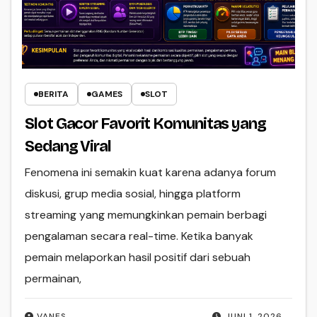
BERITA
GAMES
SLOT
Slot Gacor Favorit Komunitas yang
Sedang Viral
Fenomena ini semakin kuat karena adanya forum
diskusi, grup media sosial, hingga platform
streaming yang memungkinkan pemain berbagi
pengalaman secara real-time. Ketika banyak
pemain melaporkan hasil positif dari sebuah
permainan,
VANES
JUNI 1, 2026