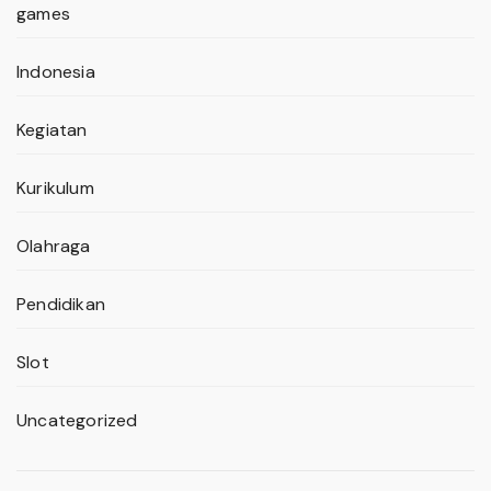
games
Indonesia
Kegiatan
Kurikulum
Olahraga
Pendidikan
Slot
Uncategorized