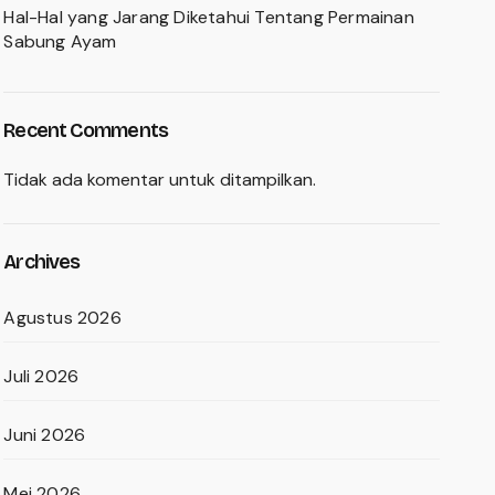
Hal-Hal yang Jarang Diketahui Tentang Permainan
Sabung Ayam
Recent Comments
Tidak ada komentar untuk ditampilkan.
Archives
Agustus 2026
Juli 2026
Juni 2026
Mei 2026