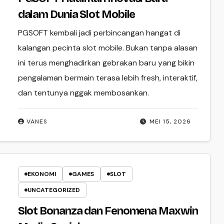
dalam Dunia Slot Mobile
PGSOFT kembali jadi perbincangan hangat di
kalangan pecinta slot mobile. Bukan tanpa alasan
ini terus menghadirkan gebrakan baru yang bikin
pengalaman bermain terasa lebih fresh, interaktif,
dan tentunya nggak membosankan.
VANES
MEI 15, 2026
EKONOMI
GAMES
SLOT
UNCATEGORIZED
Slot Bonanza dan Fenomena Maxwin