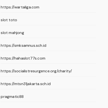
https://wartaliga.com
slot toto
slot mahjong
https://smksamnus.sch.id
https://hahaslot77s.com
https://socialistresurgence.org/charity/
https://mtsn31jakarta.sch.id
pragmatic88