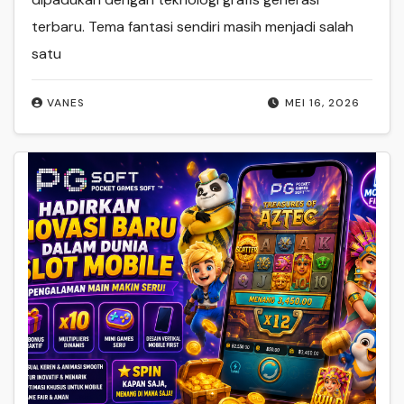
terbaru. Tema fantasi sendiri masih menjadi salah
satu
VANES
MEI 16, 2026