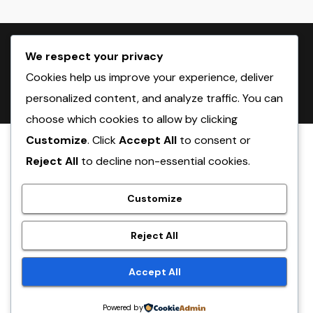
Proudly powered by WordPress
|
Theme:
NewsTwenty
by
We respect your privacy
Themeansar
.
Cookies help us improve your experience, deliver
personalized content, and analyze traffic. You can
Home
Beranda
Blog
Sample Page
choose which cookies to allow by clicking
Customize
. Click
Accept All
to consent or
Reject All
to decline non-essential cookies.
Customize
Reject All
Accept All
Powered by