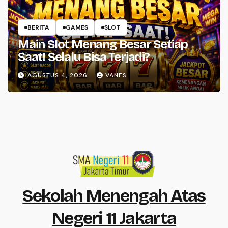
BERITA
GAMES
SLOT
Main Slot Menang Besar Setiap
Saat! Selalu Bisa Terjadi?
AGUSTUS 4, 2026
VANES
Sekolah Menengah Atas
Negeri 11 Jakarta