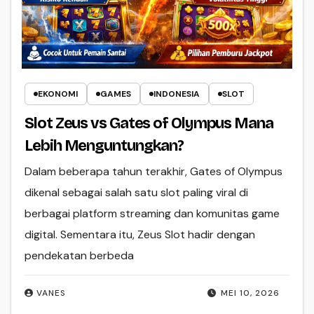
EKONOMI
GAMES
INDONESIA
SLOT
Slot Zeus vs Gates of Olympus Mana
Lebih Menguntungkan?
Dalam beberapa tahun terakhir, Gates of Olympus
dikenal sebagai salah satu slot paling viral di
berbagai platform streaming dan komunitas game
digital. Sementara itu, Zeus Slot hadir dengan
pendekatan berbeda
VANES
MEI 10, 2026