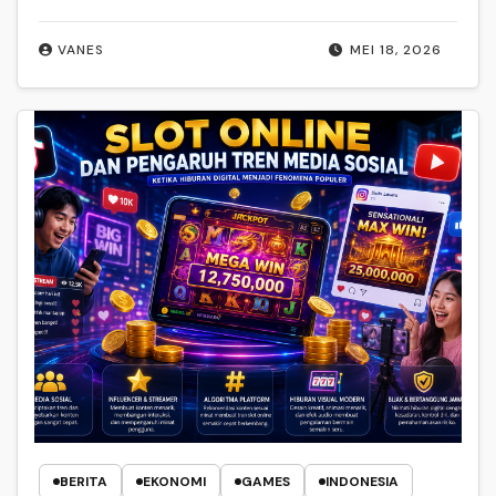
VANES
MEI 18, 2026
BERITA
EKONOMI
GAMES
INDONESIA