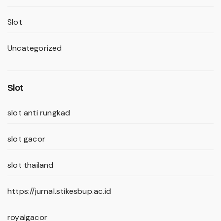
Slot
Uncategorized
Slot
slot anti rungkad
slot gacor
slot thailand
https://jurnal.stikesbup.ac.id
royalgacor