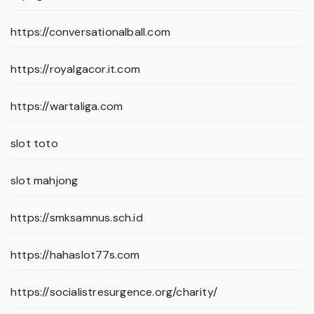
https://conversationalball.com
https://royalgacor.it.com
https://wartaliga.com
slot toto
slot mahjong
https://smksamnus.sch.id
https://hahaslot77s.com
https://socialistresurgence.org/charity/