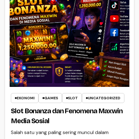
EKONOMI
GAMES
SLOT
UNCATEGORIZED
Slot Bonanza dan Fenomena Maxwin
Media Sosial
Salah satu yang paling sering muncul dalam