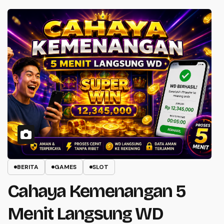
SLOT
BERITA
GAMES
S
emenangan 5
Situs Sport
ngsung WD
Terbesar Di 