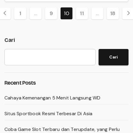
Paginasi
1
…
9
10
11
…
18
pos
Cari
Cari
Recent Posts
Cahaya Kemenangan 5 Menit Langsung WD
Situs Sportbook Resmi Terbesar Di Asia
Coba Game Slot Terbaru dan Terupdate, yang Perlu