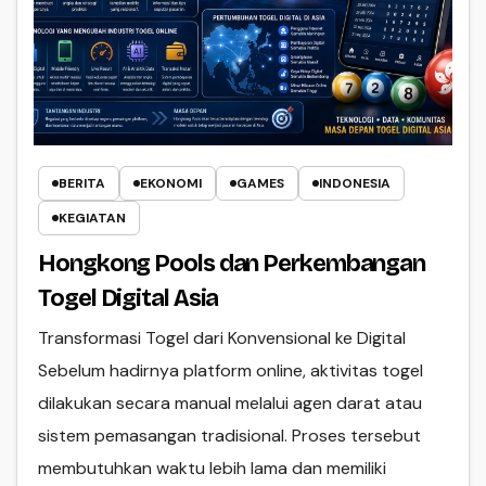
BERITA
EKONOMI
GAMES
INDONESIA
KEGIATAN
Hongkong Pools dan Perkembangan
Togel Digital Asia
Transformasi Togel dari Konvensional ke Digital
Sebelum hadirnya platform online, aktivitas togel
dilakukan secara manual melalui agen darat atau
sistem pemasangan tradisional. Proses tersebut
membutuhkan waktu lebih lama dan memiliki