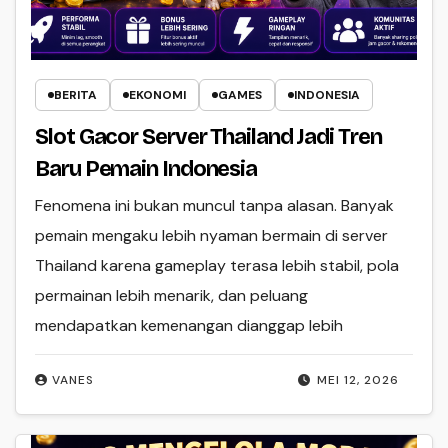
BERITA
EKONOMI
GAMES
INDONESIA
Slot Gacor Server Thailand Jadi Tren
Baru Pemain Indonesia
Fenomena ini bukan muncul tanpa alasan. Banyak
pemain mengaku lebih nyaman bermain di server
Thailand karena gameplay terasa lebih stabil, pola
permainan lebih menarik, dan peluang
mendapatkan kemenangan dianggap lebih
VANES
MEI 12, 2026