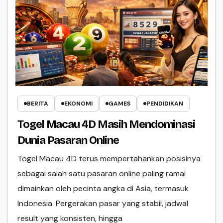
BERITA
EKONOMI
GAMES
PENDIDIKAN
Togel Macau 4D Masih Mendominasi
Dunia Pasaran Online
Togel Macau 4D terus mempertahankan posisinya
sebagai salah satu pasaran online paling ramai
dimainkan oleh pecinta angka di Asia, termasuk
Indonesia. Pergerakan pasar yang stabil, jadwal
result yang konsisten, hingga