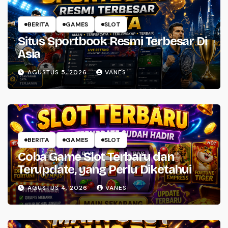
BERITA
GAMES
SLOT
Situs Sportbook Resmi Terbesar Di
Asia
AGUSTUS 5, 2026
VANES
BERITA
GAMES
SLOT
Coba Game Slot Terbaru dan
Terupdate, yang Perlu Diketahui
AGUSTUS 4, 2026
VANES