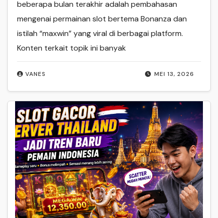
beberapa bulan terakhir adalah pembahasan
mengenai permainan slot bertema Bonanza dan
istilah “maxwin” yang viral di berbagai platform.
Konten terkait topik ini banyak
VANES
MEI 13, 2026