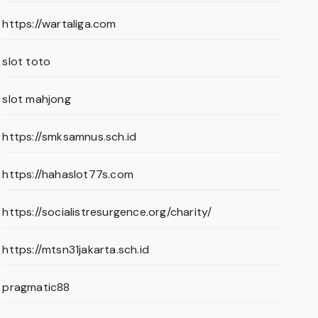
https://wartaliga.com
slot toto
slot mahjong
https://smksamnus.sch.id
https://hahaslot77s.com
https://socialistresurgence.org/charity/
https://mtsn31jakarta.sch.id
pragmatic88