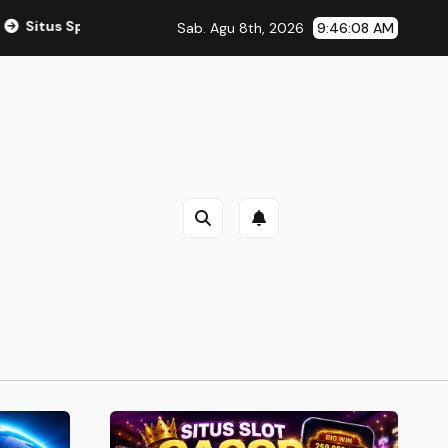
tbook Resmi Terbesar Di Asia
Situs Slot Gacor Terperca
Sab. Agu 8th, 2026
9:46:09 AM
BERITA
GAMES
SLOT