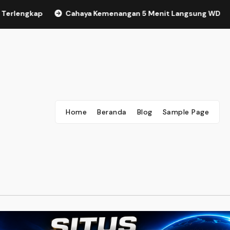
Cahaya Kemenangan 5 Menit Langsung WD
Situs Spor
Home
Beranda
Blog
Sample Page