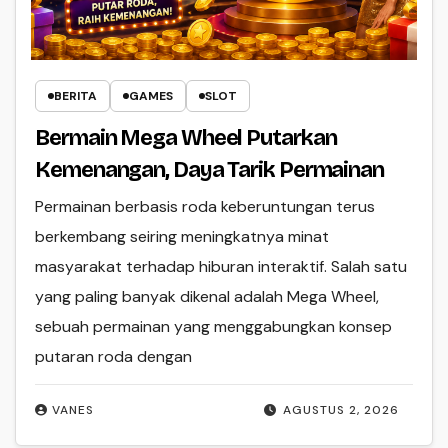
BERITA
GAMES
SLOT
Bermain Mega Wheel Putarkan
Kemenangan, Daya Tarik Permainan
Permainan berbasis roda keberuntungan terus
berkembang seiring meningkatnya minat
masyarakat terhadap hiburan interaktif. Salah satu
yang paling banyak dikenal adalah Mega Wheel,
sebuah permainan yang menggabungkan konsep
putaran roda dengan
VANES
AGUSTUS 2, 2026