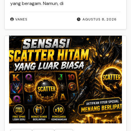
yang beragam. Namun, di
VANES
AGUSTUS 8, 2026