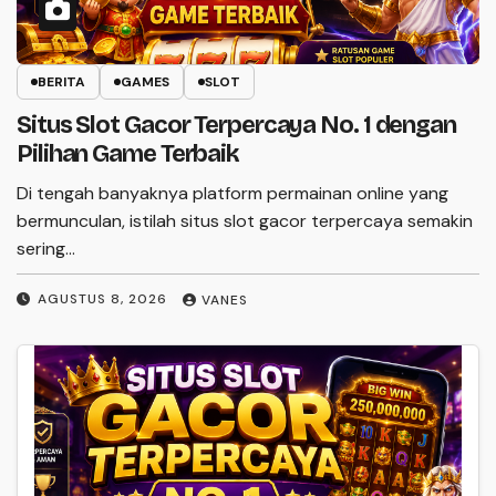
BERITA
GAMES
SLOT
Situs Slot Gacor Terpercaya No. 1 dengan
Pilihan Game Terbaik
Di tengah banyaknya platform permainan online yang
bermunculan, istilah situs slot gacor terpercaya semakin
sering…
AGUSTUS 8, 2026
VANES