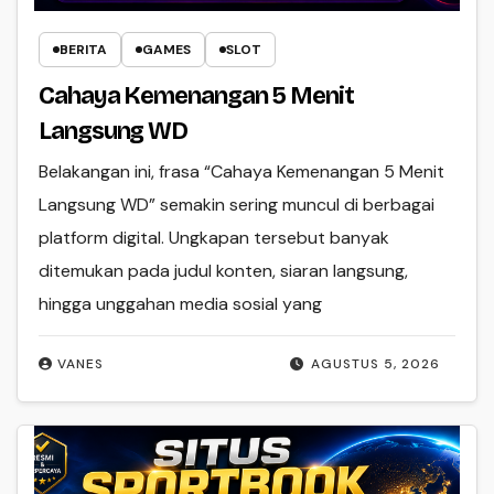
BERITA
GAMES
SLOT
Cahaya Kemenangan 5 Menit
Langsung WD
Belakangan ini, frasa “Cahaya Kemenangan 5 Menit
Langsung WD” semakin sering muncul di berbagai
platform digital. Ungkapan tersebut banyak
ditemukan pada judul konten, siaran langsung,
hingga unggahan media sosial yang
VANES
AGUSTUS 5, 2026