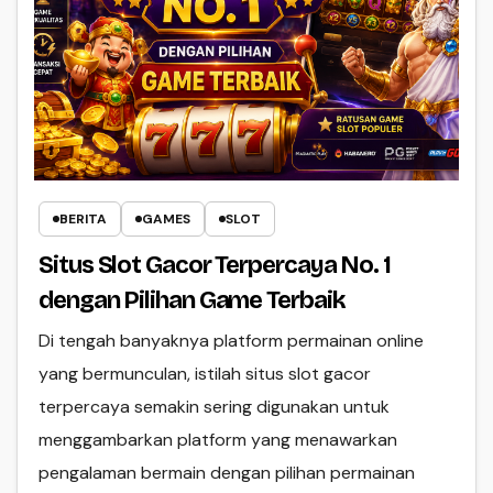
BERITA
GAMES
SLOT
Situs Slot Gacor Terpercaya No. 1
dengan Pilihan Game Terbaik
Di tengah banyaknya platform permainan online
yang bermunculan, istilah situs slot gacor
terpercaya semakin sering digunakan untuk
menggambarkan platform yang menawarkan
pengalaman bermain dengan pilihan permainan