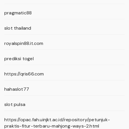
pragmatic88
slot thailand
royalspin88.it.com
prediksi togel
https://qris66.com
hahaslot77
slot pulsa
https://opac.fah.uinjkt.ac.id/repository/petunjuk-
praktis-fitur-terbaru-mahjong-ways-2.html