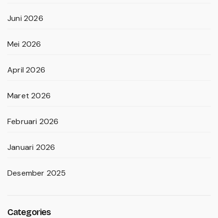
Juni 2026
Mei 2026
April 2026
Maret 2026
Februari 2026
Januari 2026
Desember 2025
Categories