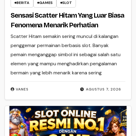
BERITA
GAMES
SLOT
Sensasi Scatter Hitam Yang Luar Biasa
Fenomena Menarik Perhatian
Scatter Hitam semakin sering muncul di kalangan
penggemar permainan berbasis slot. Banyak
pemain menganggap simbol ini sebagai salah satu
elemen yang mampu menghadirkan pengalaman
bermain yang lebih menarik karena sering
VANES
AGUSTUS 7, 2026