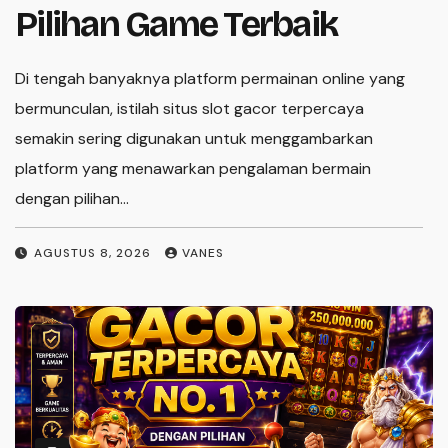
Pilihan Game Terbaik
Di tengah banyaknya platform permainan online yang
S
bermunculan, istilah situs slot gacor terpercaya
p
semakin sering digunakan untuk menggambarkan
m
platform yang menawarkan pengalaman bermain
m
dengan pilihan…
AGUSTUS 8, 2026
VANES