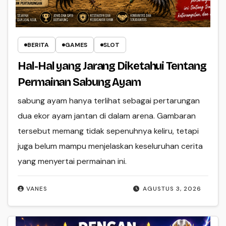
BERITA
GAMES
SLOT
Hal-Hal yang Jarang Diketahui Tentang
Permainan Sabung Ayam
sabung ayam hanya terlihat sebagai pertarungan
dua ekor ayam jantan di dalam arena. Gambaran
tersebut memang tidak sepenuhnya keliru, tetapi
juga belum mampu menjelaskan keseluruhan cerita
yang menyertai permainan ini.
VANES
AGUSTUS 3, 2026