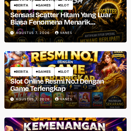
BERITA
GAMES
SLOT
Sensasi Scatter Hitam Yang Luar
Biasa Fenomena Menarik
Perhatian
AGUSTUS 7, 2026
VANES
BERITA
GAMES
SLOT
Slot Online Resmi No.1 Dengan
Game Terlengkap
AGUSTUS 7, 2026
VANES