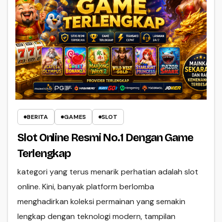
BERITA
GAMES
SLOT
Slot Online Resmi No.1 Dengan Game
Terlengkap
kategori yang terus menarik perhatian adalah slot
online. Kini, banyak platform berlomba
menghadirkan koleksi permainan yang semakin
lengkap dengan teknologi modern, tampilan