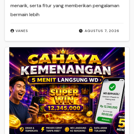
menarik, serta fitur yang memberikan pengalaman
bermain lebih
VANES
AGUSTUS 7, 2026