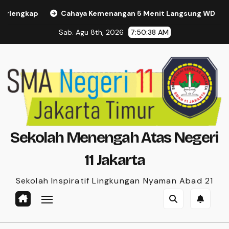
Skip
ya Kemenangan 5 Menit Langsung WD
Situs Sportbook Re
to
Sab. Agu 8th, 2026
7:50:40 AM
content
Sekolah Menengah Atas Negeri
11 Jakarta
Sekolah Inspiratif Lingkungan Nyaman Abad 21