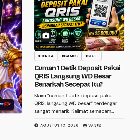
Sabung Ayam
Menghadirkan
Kemenangan yang
Melimpah!!
Di balik riuh suara penonton dan
BERITA
GAMES
SLOT
ramainya arena, sabung ayam telah lama
Cuman 1 Detik Deposit Pakai
menjadi bagian dari sejumlah tradisi
QRIS Langsung WD Besar
masyarakat di berbagai wilayah. Namun,
Benarkah Secepat Itu?
ketika aktivitas tersebut…
Klaim “cuman 1 detik deposit pakai
QRIS, langsung WD besar” terdengar
sangat menarik. Kalimat semacam…
AGUSTUS 10, 2026
VANES
AGUSTUS 10, 2026
VANES