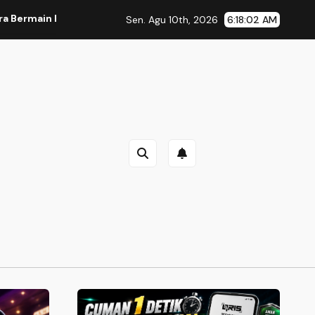
ga Fitur Menarik
Situs Slot Gacor Terpercaya No. 1 dengan
Sen. Agu 10th, 2026
6:18:04 AM
BERITA
GAMES
SLOT