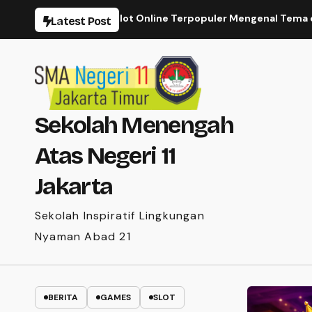
Skip
!
Slot Online Terpopuler Mengenal Tema dan Karakterist
Latest Post
to
content
Sekolah Menengah
Atas Negeri 11
Jakarta
Sekolah Inspiratif Lingkungan
Nyaman Abad 21
BERITA
GAMES
SLOT