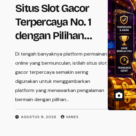
Cuman 1 Detik
Deposit Pakai QRIS
Langsung WD
Besar Benarkah
Klaim “cuman 1 detik deposit pakai QRIS,
Secepat Itu?
langsung WD besar” terdengar sangat
menarik. Kalimat semacam ini mudah
ditemukan dalam promosi permainan
berisiko tinggi karena menawarkan…
AGUSTUS 10, 2026
VANES