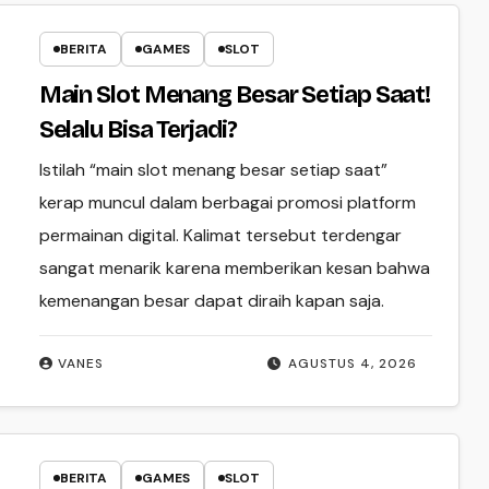
BERITA
GAMES
SLOT
Main Slot Menang Besar Setiap Saat!
Selalu Bisa Terjadi?
Istilah “main slot menang besar setiap saat”
kerap muncul dalam berbagai promosi platform
permainan digital. Kalimat tersebut terdengar
sangat menarik karena memberikan kesan bahwa
kemenangan besar dapat diraih kapan saja.
VANES
AGUSTUS 4, 2026
BERITA
GAMES
SLOT