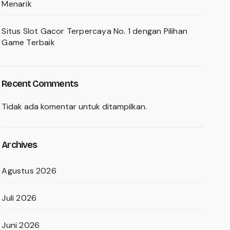
Menarik
Situs Slot Gacor Terpercaya No. 1 dengan Pilihan
Game Terbaik
Recent Comments
Tidak ada komentar untuk ditampilkan.
Archives
Agustus 2026
Juli 2026
Juni 2026