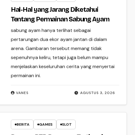
Hal-Hal yang Jarang Diketahui
Tentang Permainan Sabung Ayam
sabung ayam hanya terlihat sebagai
pertarungan dua ekor ayam jantan di dalam
arena. Gambaran tersebut memang tidak
sepenuhnya keliru, tetapi juga belum mampu
menjelaskan keseluruhan cerita yang menyertai
permainan ini.
VANES
AGUSTUS 3, 2026
BERITA
GAMES
SLOT