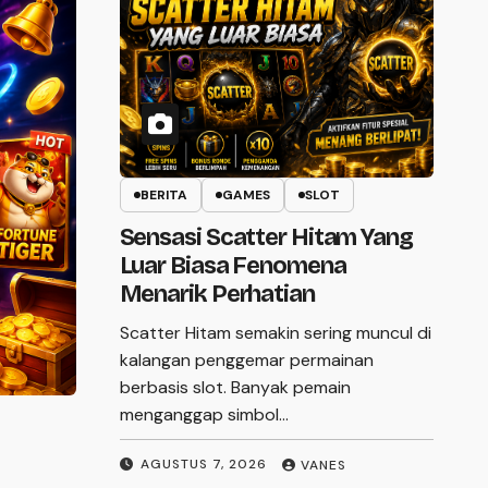
Slot Online Resmi
No.1 Dengan Game
Terlengkap
kategori yang terus menarik perhatian
BERITA
GAMES
SLOT
adalah slot online. Kini, banyak platform
Sensasi Scatter Hitam Yang
berlomba menghadirkan koleksi
Luar Biasa Fenomena
permainan yang semakin lengkap dengan
Menarik Perhatian
teknologi modern, tampilan menarik,
Scatter Hitam semakin sering muncul di
serta fitur…
kalangan penggemar permainan
berbasis slot. Banyak pemain
menganggap simbol…
AGUSTUS 7, 2026
VANES
AGUSTUS 7, 2026
VANES