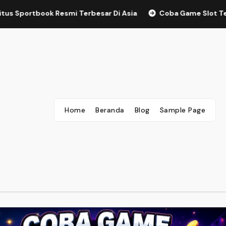
 Resmi Terbesar Di Asia
Coba Game Slot Terbaru dan Teru
Home
Beranda
Blog
Sample Page