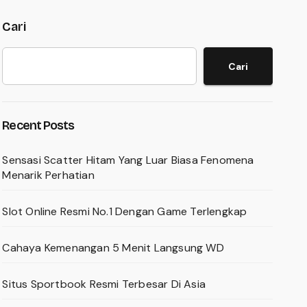
Cari
Cari
Recent Posts
Sensasi Scatter Hitam Yang Luar Biasa Fenomena
Menarik Perhatian
Slot Online Resmi No.1 Dengan Game Terlengkap
Cahaya Kemenangan 5 Menit Langsung WD
Situs Sportbook Resmi Terbesar Di Asia