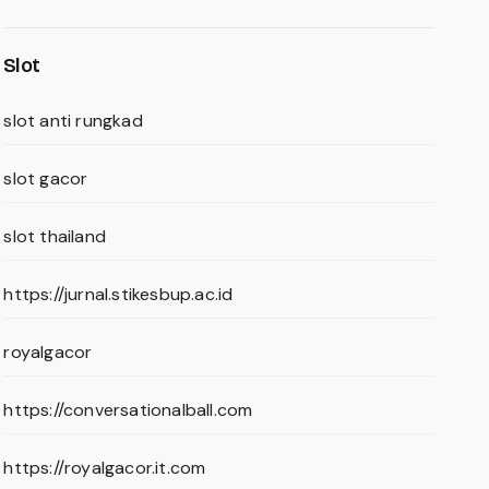
Slot
slot anti rungkad
slot gacor
slot thailand
https://jurnal.stikesbup.ac.id
royalgacor
https://conversationalball.com
https://royalgacor.it.com