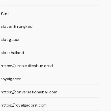
Slot
slot anti rungkad
slot gacor
slot thailand
https://jurnal.stikesbup.ac.id
royalgacor
https://conversationalball.com
https://royalgacor.it.com