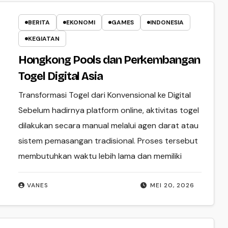
BERITA
EKONOMI
GAMES
INDONESIA
KEGIATAN
Hongkong Pools dan Perkembangan
Togel Digital Asia
Transformasi Togel dari Konvensional ke Digital
Sebelum hadirnya platform online, aktivitas togel
dilakukan secara manual melalui agen darat atau
sistem pemasangan tradisional. Proses tersebut
membutuhkan waktu lebih lama dan memiliki
VANES
MEI 20, 2026