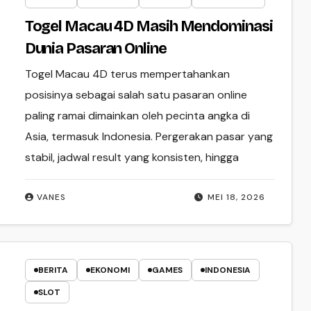
Togel Macau 4D Masih Mendominasi
Dunia Pasaran Online
Togel Macau 4D terus mempertahankan
posisinya sebagai salah satu pasaran online
paling ramai dimainkan oleh pecinta angka di
Asia, termasuk Indonesia. Pergerakan pasar yang
stabil, jadwal result yang konsisten, hingga
VANES
MEI 18, 2026
BERITA
EKONOMI
GAMES
INDONESIA
SLOT