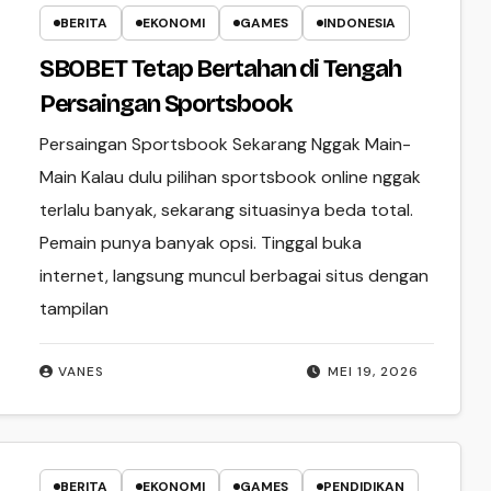
BERITA
EKONOMI
GAMES
INDONESIA
SBOBET Tetap Bertahan di Tengah
Persaingan Sportsbook
Persaingan Sportsbook Sekarang Nggak Main-
Main Kalau dulu pilihan sportsbook online nggak
terlalu banyak, sekarang situasinya beda total.
Pemain punya banyak opsi. Tinggal buka
internet, langsung muncul berbagai situs dengan
tampilan
VANES
MEI 19, 2026
BERITA
EKONOMI
GAMES
PENDIDIKAN