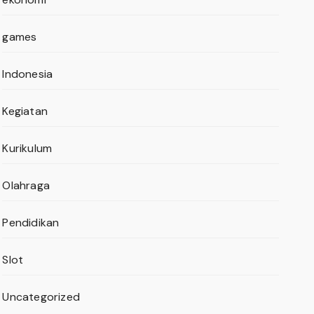
games
Indonesia
Kegiatan
Kurikulum
Olahraga
Pendidikan
Slot
Uncategorized