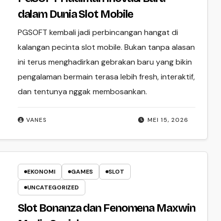
dalam Dunia Slot Mobile
PGSOFT kembali jadi perbincangan hangat di
kalangan pecinta slot mobile. Bukan tanpa alasan
ini terus menghadirkan gebrakan baru yang bikin
pengalaman bermain terasa lebih fresh, interaktif,
dan tentunya nggak membosankan.
VANES
MEI 15, 2026
EKONOMI
GAMES
SLOT
UNCATEGORIZED
Slot Bonanza dan Fenomena Maxwin