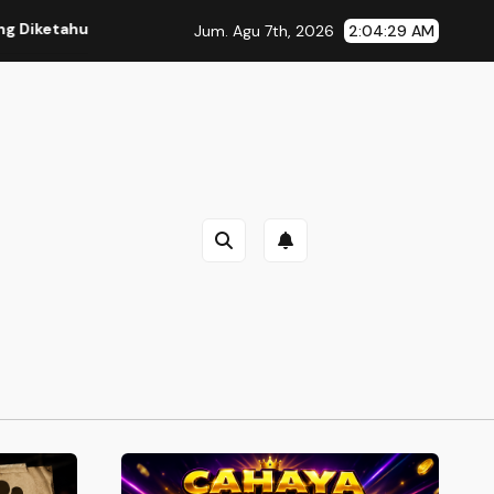
 Tentang Permainan Sabung Ayam
Cahaya Kemenangan 5 
Jum. Agu 7th, 2026
2:04:30 AM
BERITA
GAMES
SLOT