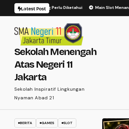
Skip
ate, yang Perlu Diketahui
Main Slot Menang Besar Setiap S
Latest Post
to
content
Sekolah Menengah
Atas Negeri 11
Jakarta
Sekolah Inspiratif Lingkungan
Nyaman Abad 21
BERITA
GAMES
SLOT